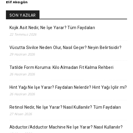
Elif Akagün
SON YAZILAR
Kojik Asit Nedir, Ne İşe Yarar? Tüm Faydaları
22 Temmuz 2026
Vücutta Sivilce Neden Olur, Nasıl Geçer? Neyin Belirtisidir?
29 Haziran 2026
Tatilde Form Koruma: Kilo Almadan Fit Kalma Rehberi
26 Haziran 2026
Hint Yağı Ne İşe Yarar? Faydaları Nelerdir? Hint Yağı İçilir mi?
26 Haziran 2026
Retinol Nedir, Ne İşe Yarar? Nasıl Kullanılır? Tüm Faydaları
27 Nisan 2026
Abductor/Adductor Machine Ne İşe Yarar? Nasıl Kullanılır?