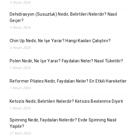
3 Nisan 2026
Dehidrasyon (Susuzluk) Nedir, Belirtileri Nelerdir? Nasıl
Geçer?
3 Nisan 2026
Chin Up Nedir, Ne İşe Yarar? Hangi Kasları Çalıştırır?
3 Nisan 2026
Polen Nedir, Ne İşe Yarar? Faydaları Neler? Nasıl Tüketilir?
1 Nisan 2026
Reformer Pilates Nedir, Faydaları Neler? En Etkili Hareketler
1 Nisan 2026
Ketozis Nedir, Belirtileri Nelerdir? Ketozis Beslenme Diyeti
1 Nisan 2026
Spinning Nedir, Faydaları Nelerdir? Evde Spinning Nasıl
Yapılır?
27 Mart 2026