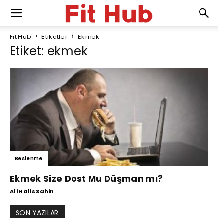
Fit Hub
Etiketler
Ekmek
Etiket: ekmek
Beslenme
Ekmek Size Dost Mu Düşman mı?
Ali Halis Sahin
SON YAZILAR