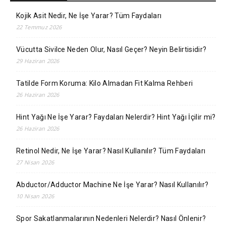
Kojik Asit Nedir, Ne İşe Yarar? Tüm Faydaları
22 Temmuz 2026
Vücutta Sivilce Neden Olur, Nasıl Geçer? Neyin Belirtisidir?
29 Haziran 2026
Tatilde Form Koruma: Kilo Almadan Fit Kalma Rehberi
26 Haziran 2026
Hint Yağı Ne İşe Yarar? Faydaları Nelerdir? Hint Yağı İçilir mi?
26 Haziran 2026
Retinol Nedir, Ne İşe Yarar? Nasıl Kullanılır? Tüm Faydaları
27 Nisan 2026
Abductor/Adductor Machine Ne İşe Yarar? Nasıl Kullanılır?
10 Nisan 2026
Spor Sakatlanmalarının Nedenleri Nelerdir? Nasıl Önlenir?