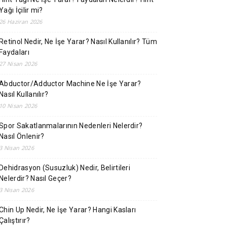
Yağı İçilir mi?
26 Haziran 2026
Retinol Nedir, Ne İşe Yarar? Nasıl Kullanılır? Tüm
Faydaları
27 Nisan 2026
Abductor/Adductor Machine Ne İşe Yarar?
Nasıl Kullanılır?
10 Nisan 2026
Spor Sakatlanmalarının Nedenleri Nelerdir?
Nasıl Önlenir?
3 Nisan 2026
Dehidrasyon (Susuzluk) Nedir, Belirtileri
Nelerdir? Nasıl Geçer?
3 Nisan 2026
Chin Up Nedir, Ne İşe Yarar? Hangi Kasları
Çalıştırır?