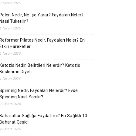
3 Nisan 2026
Polen Nedir, Ne İşe Yarar? Faydaları Neler?
Nasıl Tüketilir?
1 Nisan 2026
Reformer Pilates Nedir, Faydaları Neler? En
Etkili Hareketler
1 Nisan 2026
Ketozis Nedir, Belirtileri Nelerdir? Ketozis
Beslenme Diyeti
1 Nisan 2026
Spinning Nedir, Faydaları Nelerdir? Evde
Spinning Nasıl Yapılır?
27 Mart 2026
Baharatlar Sağlığa Faydalı mı? En Sağlıklı 10
Baharat Çeşidi
27 Mart 2026