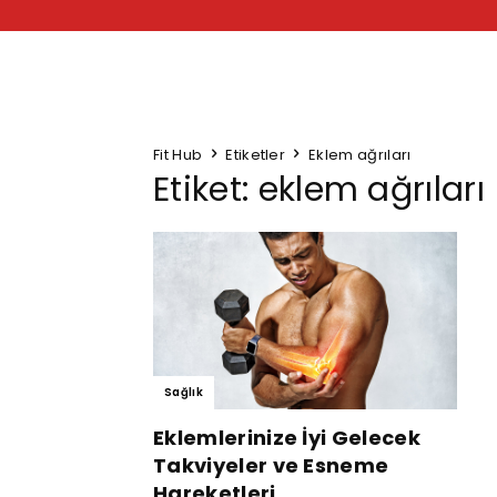
Fit Hub
Etiketler
Eklem ağrıları
Etiket: eklem ağrıları
Sağlık
Eklemlerinize İyi Gelecek
Takviyeler ve Esneme
Hareketleri