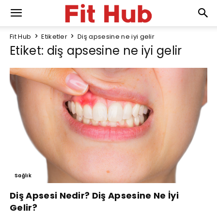
Fit Hub
Etiketler
Diş apsesine ne iyi gelir
Etiket: diş apsesine ne iyi gelir
Sağlık
Diş Apsesi Nedir? Diş Apsesine Ne İyi
Gelir?