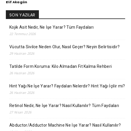
Elif Akagün
SON YAZILAR
Kojik Asit Nedir, Ne İşe Yarar? Tüm Faydaları
22 Temmuz 2026
Vücutta Sivilce Neden Olur, Nasıl Geçer? Neyin Belirtisidir?
29 Haziran 2026
Tatilde Form Koruma: Kilo Almadan Fit Kalma Rehberi
26 Haziran 2026
Hint Yağı Ne İşe Yarar? Faydaları Nelerdir? Hint Yağı İçilir mi?
26 Haziran 2026
Retinol Nedir, Ne İşe Yarar? Nasıl Kullanılır? Tüm Faydaları
27 Nisan 2026
Abductor/Adductor Machine Ne İşe Yarar? Nasıl Kullanılır?