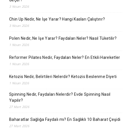
Geçer?
3 Nisan 2026
Chin Up Nedir, Ne İşe Yarar? Hangi Kasları Çalıştırır?
3 Nisan 2026
Polen Nedir, Ne İşe Yarar? Faydaları Neler? Nasıl Tüketilir?
1 Nisan 2026
Reformer Pilates Nedir, Faydaları Neler? En Etkili Hareketler
1 Nisan 2026
Ketozis Nedir, Belirtileri Nelerdir? Ketozis Beslenme Diyeti
1 Nisan 2026
Spinning Nedir, Faydaları Nelerdir? Evde Spinning Nasıl
Yapılır?
27 Mart 2026
Baharatlar Sağlığa Faydalı mı? En Sağlıklı 10 Baharat Çeşidi
27 Mart 2026