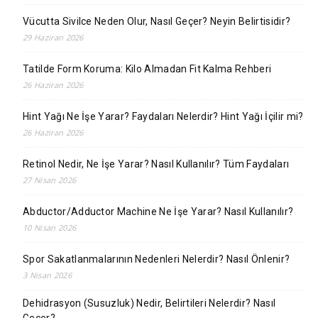
Vücutta Sivilce Neden Olur, Nasıl Geçer? Neyin Belirtisidir?
29 Haziran 2026
Tatilde Form Koruma: Kilo Almadan Fit Kalma Rehberi
26 Haziran 2026
Hint Yağı Ne İşe Yarar? Faydaları Nelerdir? Hint Yağı İçilir mi?
26 Haziran 2026
Retinol Nedir, Ne İşe Yarar? Nasıl Kullanılır? Tüm Faydaları
27 Nisan 2026
Abductor/Adductor Machine Ne İşe Yarar? Nasıl Kullanılır?
10 Nisan 2026
Spor Sakatlanmalarının Nedenleri Nelerdir? Nasıl Önlenir?
3 Nisan 2026
Dehidrasyon (Susuzluk) Nedir, Belirtileri Nelerdir? Nasıl