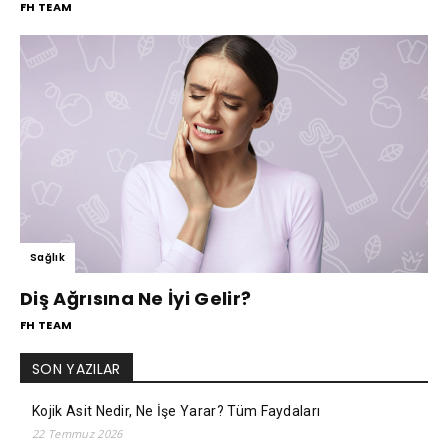
FH TEAM
Sağlık
Diş Ağrısına Ne İyi Gelir?
FH TEAM
SON YAZILAR
Kojik Asit Nedir, Ne İşe Yarar? Tüm Faydaları
22 Temmuz 2026