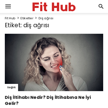
Fit Hub
Etiketler
Diş ağrısı
Etiket: diş ağrısı
Sağlık
Diş İltihabı Nedir? Diş İltihabına Ne İyi
Gelir?