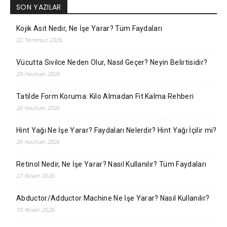
SON YAZILAR
Kojik Asit Nedir, Ne İşe Yarar? Tüm Faydaları
22 Temmuz 2026
Vücutta Sivilce Neden Olur, Nasıl Geçer? Neyin Belirtisidir?
29 Haziran 2026
Tatilde Form Koruma: Kilo Almadan Fit Kalma Rehberi
26 Haziran 2026
Hint Yağı Ne İşe Yarar? Faydaları Nelerdir? Hint Yağı İçilir mi?
26 Haziran 2026
Retinol Nedir, Ne İşe Yarar? Nasıl Kullanılır? Tüm Faydaları
27 Nisan 2026
Abductor/Adductor Machine Ne İşe Yarar? Nasıl Kullanılır?
10 Nisan 2026