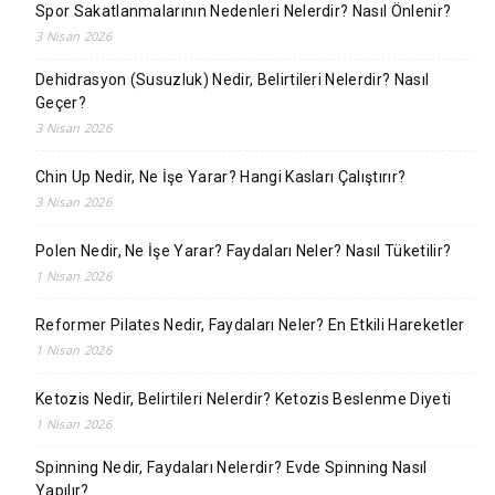
Spor Sakatlanmalarının Nedenleri Nelerdir? Nasıl Önlenir?
3 Nisan 2026
Dehidrasyon (Susuzluk) Nedir, Belirtileri Nelerdir? Nasıl
Geçer?
3 Nisan 2026
Chin Up Nedir, Ne İşe Yarar? Hangi Kasları Çalıştırır?
3 Nisan 2026
Polen Nedir, Ne İşe Yarar? Faydaları Neler? Nasıl Tüketilir?
1 Nisan 2026
Reformer Pilates Nedir, Faydaları Neler? En Etkili Hareketler
1 Nisan 2026
Ketozis Nedir, Belirtileri Nelerdir? Ketozis Beslenme Diyeti
1 Nisan 2026
Spinning Nedir, Faydaları Nelerdir? Evde Spinning Nasıl
Yapılır?