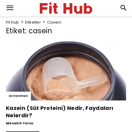
Fit Hub
Etiketler
Casein
Etiket: casein
Antrenman
Kazein (Süt Proteini) Nedir, Faydaları
Nelerdir?
Mücahit Yolcu