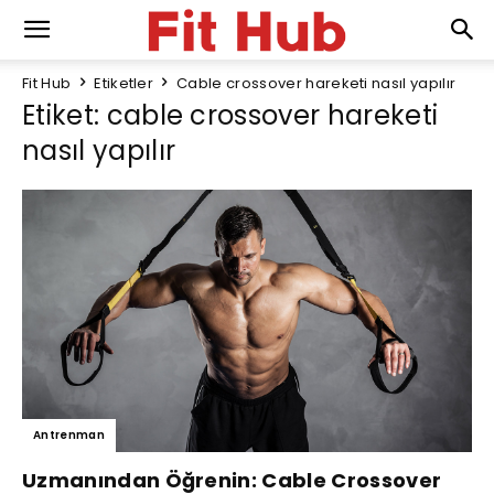
Fit Hub
Etiketler
Cable crossover hareketi nasıl yapılır
Etiket: cable crossover hareketi
nasıl yapılır
Antrenman
Uzmanından Öğrenin: Cable Crossover