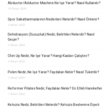
Abductor/Adductor Machine Ne İşe Yarar? Nasıl Kullanılır?
10 Nisan 2026
Spor Sakatlanmalarının Nedenleri Nelerdir? Nasıl Önlenir?
3 Nisan 2026
Dehidrasyon (Susuzluk) Nedir, Belirtileri Nelerdir? Nasıl
Geçer?
3 Nisan 2026
Chin Up Nedir, Ne İşe Yarar? Hangi Kasları Çalıştırır?
3 Nisan 2026
Polen Nedir, Ne İşe Yarar? Faydaları Neler? Nasıl Tüketilir?
1 Nisan 2026
Reformer Pilates Nedir, Faydaları Neler? En Etkili Hareketler
1 Nisan 2026
Ketozis Nedir, Belirtileri Nelerdir? Ketozis Beslenme Diyeti