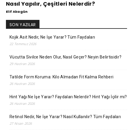
Nasıl Yapılır, Çeşitleri Nelerdir?
Elif Akagün
SON YAZILAR
Kojik Asit Nedir, Ne İşe Yarar? Tüm Faydaları
22 Temmuz 2026
Vücutta Sivilce Neden Olur, Nasıl Geçer? Neyin Belirtisidir?
29 Haziran 2026
Tatilde Form Koruma: Kilo Almadan Fit Kalma Rehberi
26 Haziran 2026
Hint Yağı Ne İşe Yarar? Faydaları Nelerdir? Hint Yağı İçilir mi?
26 Haziran 2026
Retinol Nedir, Ne İşe Yarar? Nasıl Kullanılır? Tüm Faydaları
27 Nisan 2026