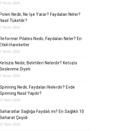
3 Nisan 2026
Polen Nedir, Ne İşe Yarar? Faydaları Neler?
Nasıl Tüketilir?
1 Nisan 2026
Reformer Pilates Nedir, Faydaları Neler? En
Etkili Hareketler
1 Nisan 2026
Ketozis Nedir, Belirtileri Nelerdir? Ketozis
Beslenme Diyeti
1 Nisan 2026
Spinning Nedir, Faydaları Nelerdir? Evde
Spinning Nasıl Yapılır?
27 Mart 2026
Baharatlar Sağlığa Faydalı mı? En Sağlıklı 10
Baharat Çeşidi
27 Mart 2026