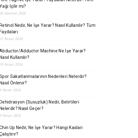
Yağı İçilir mi?
26 Haziran 2026
Retinol Nedir, Ne İşe Yarar? Nasıl Kullanılır? Tüm
Faydaları
27 Nisan 2026
Abductor/Adductor Machine Ne İşe Yarar?
Nasıl Kullanılır?
10 Nisan 2026
Spor Sakatlanmalarının Nedenleri Nelerdir?
Nasıl Önlenir?
3 Nisan 2026
Dehidrasyon (Susuzluk) Nedir, Belirtileri
Nelerdir? Nasıl Geçer?
3 Nisan 2026
Chin Up Nedir, Ne İşe Yarar? Hangi Kasları
Çalıştırır?