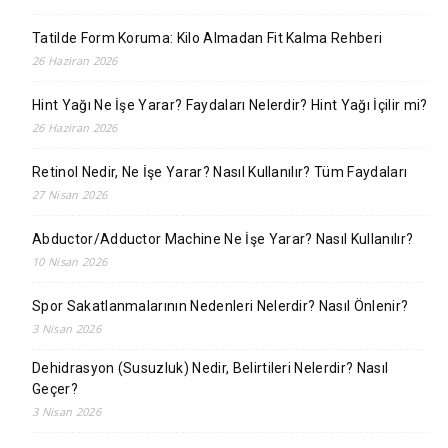
Tatilde Form Koruma: Kilo Almadan Fit Kalma Rehberi
26 Haziran 2026
Hint Yağı Ne İşe Yarar? Faydaları Nelerdir? Hint Yağı İçilir mi?
26 Haziran 2026
Retinol Nedir, Ne İşe Yarar? Nasıl Kullanılır? Tüm Faydaları
27 Nisan 2026
Abductor/Adductor Machine Ne İşe Yarar? Nasıl Kullanılır?
10 Nisan 2026
Spor Sakatlanmalarının Nedenleri Nelerdir? Nasıl Önlenir?
3 Nisan 2026
Dehidrasyon (Susuzluk) Nedir, Belirtileri Nelerdir? Nasıl
Geçer?
3 Nisan 2026