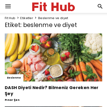
Fit Hub
Etiketler
Beslenme ve diyet
Etiket: beslenme ve diyet
Beslenme
DASH Diyeti Nedir? Bilmeniz Gereken Her
Şey
Pınar Şen