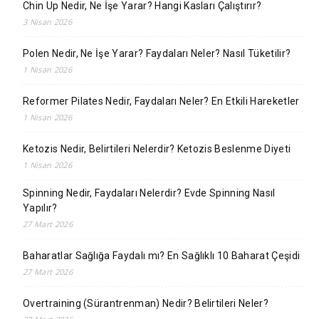
Chin Up Nedir, Ne İşe Yarar? Hangi Kasları Çalıştırır?
3 Nisan 2026
Polen Nedir, Ne İşe Yarar? Faydaları Neler? Nasıl Tüketilir?
1 Nisan 2026
Reformer Pilates Nedir, Faydaları Neler? En Etkili Hareketler
1 Nisan 2026
Ketozis Nedir, Belirtileri Nelerdir? Ketozis Beslenme Diyeti
1 Nisan 2026
Spinning Nedir, Faydaları Nelerdir? Evde Spinning Nasıl
Yapılır?
27 Mart 2026
Baharatlar Sağlığa Faydalı mı? En Sağlıklı 10 Baharat Çeşidi
27 Mart 2026
Overtraining (Sürantrenman) Nedir? Belirtileri Neler?