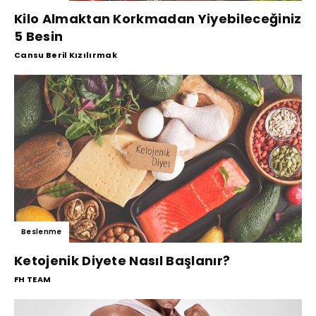
Kilo Almaktan Korkmadan Yiyebileceğiniz
5 Besin
Cansu Beril Kızılırmak
Beslenme
Ketojenik Diyete Nasıl Başlanır?
FH TEAM