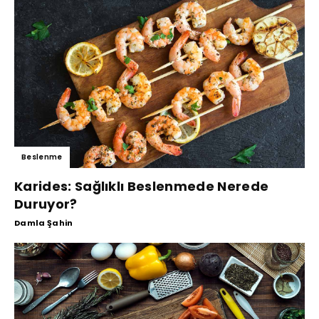
Beslenme
Karides: Sağlıklı Beslenmede Nerede
Duruyor?
Damla Şahin