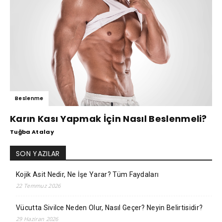
Beslenme
Karın Kası Yapmak İçin Nasıl Beslenmeli?
Tuğba Atalay
SON YAZILAR
Kojik Asit Nedir, Ne İşe Yarar? Tüm Faydaları
22 Temmuz 2026
Vücutta Sivilce Neden Olur, Nasıl Geçer? Neyin Belirtisidir?
29 Haziran 2026