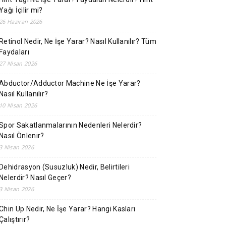
Yağı İçilir mi?
26 Haziran 2026
Retinol Nedir, Ne İşe Yarar? Nasıl Kullanılır? Tüm
Faydaları
27 Nisan 2026
Abductor/Adductor Machine Ne İşe Yarar?
Nasıl Kullanılır?
10 Nisan 2026
Spor Sakatlanmalarının Nedenleri Nelerdir?
Nasıl Önlenir?
3 Nisan 2026
Dehidrasyon (Susuzluk) Nedir, Belirtileri
Nelerdir? Nasıl Geçer?
3 Nisan 2026
Chin Up Nedir, Ne İşe Yarar? Hangi Kasları
Çalıştırır?