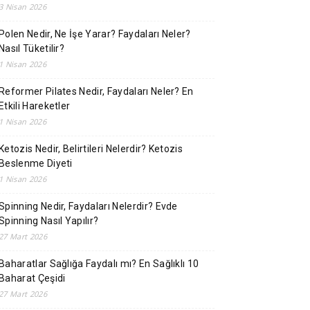
3 Nisan 2026
Polen Nedir, Ne İşe Yarar? Faydaları Neler?
Nasıl Tüketilir?
1 Nisan 2026
Reformer Pilates Nedir, Faydaları Neler? En
Etkili Hareketler
1 Nisan 2026
Ketozis Nedir, Belirtileri Nelerdir? Ketozis
Beslenme Diyeti
1 Nisan 2026
Spinning Nedir, Faydaları Nelerdir? Evde
Spinning Nasıl Yapılır?
27 Mart 2026
Baharatlar Sağlığa Faydalı mı? En Sağlıklı 10
Baharat Çeşidi
27 Mart 2026