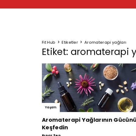
Fit Hub
Etiketler
Aromaterapi yağları
Etiket: aromaterapi 
Yaşam
Aromaterapi Yağlarının Gücün
Keşfedin
Pınar Şen