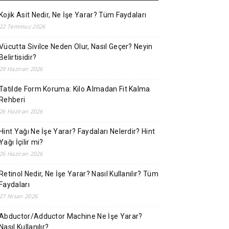
Kojik Asit Nedir, Ne İşe Yarar? Tüm Faydaları
22 Temmuz 2026
Vücutta Sivilce Neden Olur, Nasıl Geçer? Neyin
Belirtisidir?
29 Haziran 2026
Tatilde Form Koruma: Kilo Almadan Fit Kalma
Rehberi
26 Haziran 2026
Hint Yağı Ne İşe Yarar? Faydaları Nelerdir? Hint
Yağı İçilir mi?
26 Haziran 2026
Retinol Nedir, Ne İşe Yarar? Nasıl Kullanılır? Tüm
Faydaları
27 Nisan 2026
Abductor/Adductor Machine Ne İşe Yarar?
Nasıl Kullanılır?