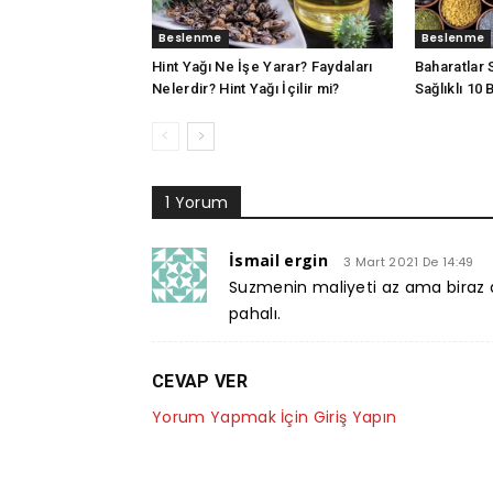
Beslenme
Beslenme
Hint Yağı Ne İşe Yarar? Faydaları
Baharatlar 
Nelerdir? Hint Yağı İçilir mi?
Sağlıklı 10
1 Yorum
İsmail ergin
3 Mart 2021 De 14:49
Suzmenin maliyeti az ama biraz
pahalı.
CEVAP VER
Yorum Yapmak İçin Giriş Yapın