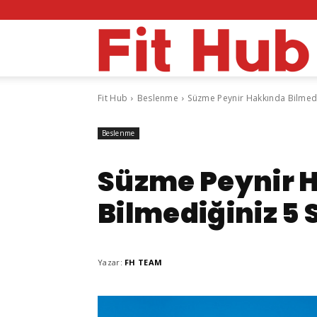
F
Fit Hub
Beslenme
Süzme Peynir Hakkında Bilmedi
H
Beslenme
Süzme Peynir 
Bilmediğiniz 5 
Yazar:
FH TEAM