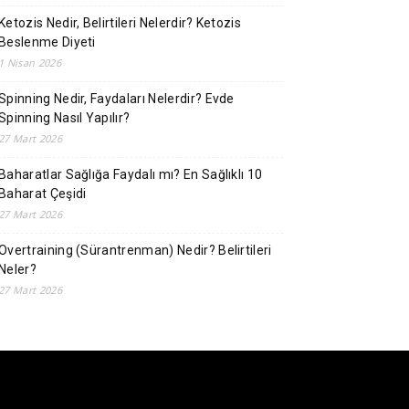
Ketozis Nedir, Belirtileri Nelerdir? Ketozis
Beslenme Diyeti
1 Nisan 2026
Spinning Nedir, Faydaları Nelerdir? Evde
Spinning Nasıl Yapılır?
27 Mart 2026
Baharatlar Sağlığa Faydalı mı? En Sağlıklı 10
Baharat Çeşidi
27 Mart 2026
Overtraining (Sürantrenman) Nedir? Belirtileri
Neler?
27 Mart 2026