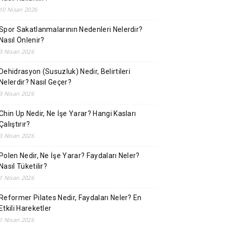
10 Nisan 2026
Spor Sakatlanmalarının Nedenleri Nelerdir?
Nasıl Önlenir?
3 Nisan 2026
Dehidrasyon (Susuzluk) Nedir, Belirtileri
Nelerdir? Nasıl Geçer?
3 Nisan 2026
Chin Up Nedir, Ne İşe Yarar? Hangi Kasları
Çalıştırır?
3 Nisan 2026
Polen Nedir, Ne İşe Yarar? Faydaları Neler?
Nasıl Tüketilir?
1 Nisan 2026
Reformer Pilates Nedir, Faydaları Neler? En
Etkili Hareketler
1 Nisan 2026