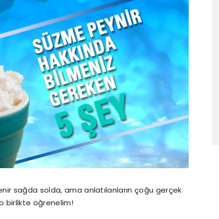
nir sağda solda, ama anlatılanların çoğu gerçek
p birlikte öğrenelim!