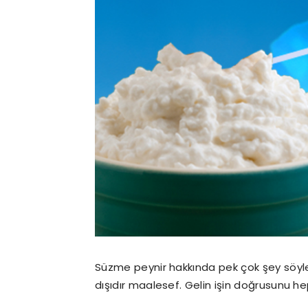
Süzme peynir hakkında pek çok şey söyle
dışıdır maalesef. Gelin işin doğrusunu he