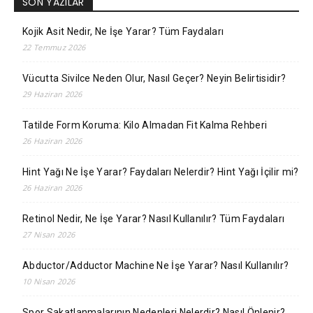
SON YAZILAR
Kojik Asit Nedir, Ne İşe Yarar? Tüm Faydaları
22 Temmuz 2026
Vücutta Sivilce Neden Olur, Nasıl Geçer? Neyin Belirtisidir?
29 Haziran 2026
Tatilde Form Koruma: Kilo Almadan Fit Kalma Rehberi
26 Haziran 2026
Hint Yağı Ne İşe Yarar? Faydaları Nelerdir? Hint Yağı İçilir mi?
26 Haziran 2026
Retinol Nedir, Ne İşe Yarar? Nasıl Kullanılır? Tüm Faydaları
27 Nisan 2026
Abductor/Adductor Machine Ne İşe Yarar? Nasıl Kullanılır?
10 Nisan 2026
Spor Sakatlanmalarının Nedenleri Nelerdir? Nasıl Önlenir?