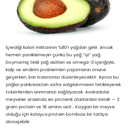
İçerdiği kalori miktarının %80’i yağdan gelir. Ancak
hemen paniklemeyin çünkü bu yağ “iyi” yağ.
Doymamış tekli yağ asitleri ve omega-3 içeriğiyle,
kalp ve sindirim problemleri yaşamanın önüne
geçerken, kan basıncınızı düzenleyecektir. Ayrıca bu
yağlar pankreastan safra salgılanmasını tetikleyerek
toksinlerden arınmanızı sağlayacak. Avokadolar
meyveler arasında en proteinli olanlardan biridir — 3
gram protein ve 18 amino asit… Kaygan bir meyve
olduğu için kolayca protein bombası bir tatlıya
dönüşebilir.