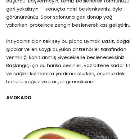
düşürdü. Boşvermeyin, temiz beslenerek formunuzu
geri yakalayın — sonuçta nasıl beslenirseniz, öyle
görünürsünüz. Spor salonuna geri dönüp yağ
yakarken, proteince zengin beslenerek kas geliştirin.
İhtiyacınız olan tek şey bu plana uymak. Basit, doğal
gıdalar ve en saygı duyulan antrenörler tarafından
verimliliği kanıtlanmış yiyeceklerle besleneceksiniz.
Başlangıç için bu harika besinler, yaz bitene kadar fit
ve sağlıklı kalmanıza yardımcı olurken, önümüzdeki
bahara yağsız ve parçalı gireceksiniz.
AVOKADO