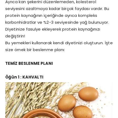
Ayrıca kan şekerini düzenlemeden, kolesterol
seviyesini azaltmaya kadar birçok faydası vardır. Bu
protein kaynağının içeriğinde ayrıca kompleks
karbonhidratlar ve %2-3 seviyesinde yağ bulunuyor.
Diyetinize fasulye ekleyerek protein kaynağınızı
değiştirin!
Bu yemekleri kullanarak kendi diyetinizi oluşturun. İşte
size örnek bir beslenme planı:
TEMİZ BESLENME PLANI
Öğün 1 : KAHVALTI