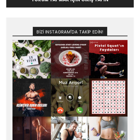
BİZİ INSTAGRAM'DA TAKİP EDİN!