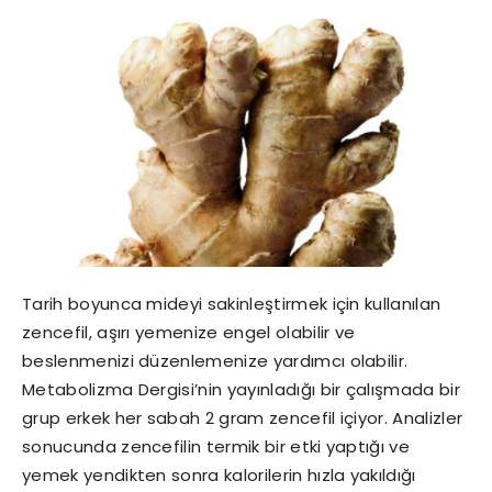
Tarih boyunca mideyi sakinleştirmek için kullanılan
zencefil, aşırı yemenize engel olabilir ve
beslenmenizi düzenlemenize yardımcı olabilir.
Metabolizma Dergisi’nin yayınladığı bir çalışmada bir
grup erkek her sabah 2 gram zencefil içiyor. Analizler
sonucunda zencefilin termik bir etki yaptığı ve
yemek yendikten sonra kalorilerin hızla yakıldığı