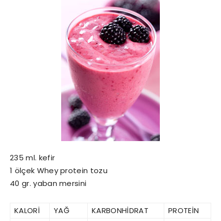
235 ml. kefir
1 ölçek Whey protein tozu
40 gr. yaban mersini
KALORİ
YAĞ
KARBONHİDRAT
PROTEİN