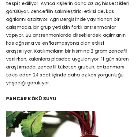
tespit ediliyor. Ayrıca kişilerin daha az aç hissettikleri
görülüyor. Zencefilin sakinleştirici etkisi de, kas
ağrılarını azaltıyor. Ağrı Dergisi’nde yayınlanan bir
çalışmada, bir grup yetişkin farklı antrenmanlar
yapıyor. Bu antrenmanlarda dirseklerdeki açılmanın
kas ağrısına ve enflasmasyona olan etkisi
araştırılıyor. Katılımcıların bir kısmına 2 gram zencefil
verilirken, kalanlara plasebo uygulanıyor. 11 gün süren
araştırmada, zencefil tüketen grubun, antrenmanı
takip eden 24 saat içinde daha az kas yorgunluğu
yaşadığı görülüyor.
PANCAR KÖKÜ SUYU