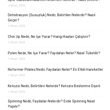
3 Nisan 2026
Dehidrasyon (Susuzluk) Nedir, Belirtileri Nelerdir? Nasıl
Geçer?
3 Nisan 2026
Chin Up Nedir, Ne İşe Yarar? Hangi Kasları Çalıştırır?
3 Nisan 2026
Polen Nedir, Ne İşe Yarar? Faydaları Neler? Nasıl Tüketilir?
1 Nisan 2026
Reformer Pilates Nedir, Faydaları Neler? En Etkili Hareketler
1 Nisan 2026
Ketozis Nedir, Belirtileri Nelerdir? Ketozis Beslenme Diyeti
1 Nisan 2026
Spinning Nedir, Faydaları Nelerdir? Evde Spinning Nasıl
Yapılır?