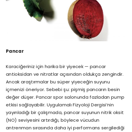
Pancar
Karaciğeriniz için harika bir yiyecek — pancar
antioksidan ve nitratlar açısından oldukça zengindir.
Ancak araştırmalar bu süper yiyeceğin suyunu
içmenizi öneriyor. Sebebi şu: pişmiş pancarın besin
değer düşer. Pancar spor salonunda fazladan pump
etkisi sağlayabilir. Uygulamalı Fizyoloji Dergisi’nin
yayınladığı bir çalışmada, pancar suyunun nitrik oksit
(NO) seviyesini artırdığı, böylece vücudun
antrenman sırasında daha iyi performans sergilediği