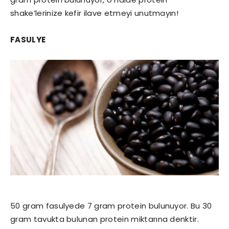
shake’lerinize kefir ilave etmeyi unutmayın!
FASULYE
50 gram fasulyede 7 gram protein bulunuyor. Bu 30
gram tavukta bulunan protein miktarına denktir.