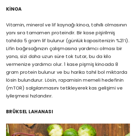
KİNOA
Vitamin, mineral ve lif kaynağı kinoa, tahıllı olmasının
yanı sıra tamamen proteindir. Bir kase pişirilmiş
tahılda 5 gram lif bulunur (günlük kapasitenizin %21’i).
Lifin bağırsağınızın çalışmasına yardımcı olması bir
yana, sizi daha uzun süre tok tutar, bu da kilo
vermenize yardımcı olur. 1 kase pişmiş kinoada 8
gram protein bulunur ve bu harika tahıl bol miktarda
lösin bulundurur. Lösin, rapamisin memeli hedefinin
(mTOR) salgılanmasını tetikleyerek kas gelişimi ve
iyileşmesi hızlandırır.
BRÜKSEL LAHANASI