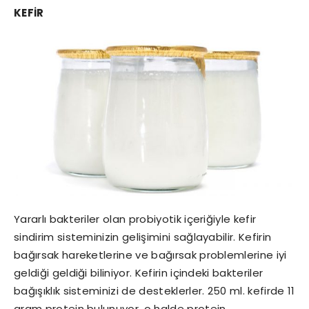
KEFİR
Yararlı bakteriler olan probiyotik içeriğiyle kefir
sindirim sisteminizin gelişimini sağlayabilir. Kefirin
bağırsak hareketlerine ve bağırsak problemlerine iyi
geldiği geldiği biliniyor. Kefirin içindeki bakteriler
bağışıklık sisteminizi de desteklerler. 250 ml. kefirde 11
gram protein bulunuyor, o halde protein