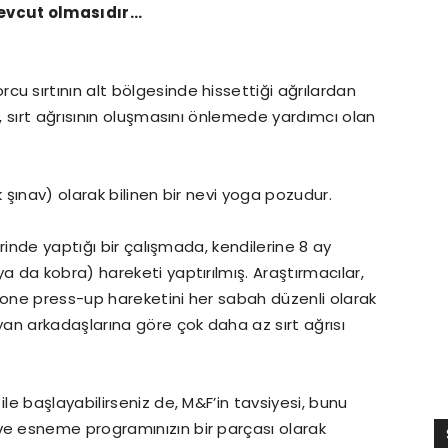
evcut olmasıdır…
sırtının alt bölgesinde hissettiği ağrılardan
 sırt ağrısının oluşmasını önlemede yardımcı olan
şınav) olarak bilinen bir nevi yoga pozudur.
rinde yaptığı bir çalışmada, kendilerine 8 ay
da kobra) hareketi yaptırılmış. Araştırmacılar,
rone press-up hareketini her sabah düzenli olarak
an arkadaşlarına göre çok daha az sırt ağrısı
e başlayabilirseniz de, M&F’in tavsiyesi, bunu
 esneme programınızın bir parçası olarak