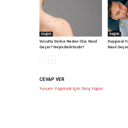
Sağlık
Sağlık
Vücutta Sivilce Neden Olur, Nasıl
Duygusal Y
Geçer? Neyin Belirtisidir?
Nasıl Geçer?
CEVAP VER
Yorum Yapmak İçin Giriş Yapın