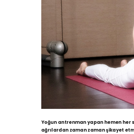
Yoğun antrenman yapan hemen her spo
ağrılardan zaman zaman şikayet etmişt