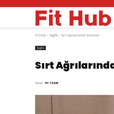
F
Fit Hub
Sağlık
Sırt Ağrılarından Kurtulun
H
Sağlık
Sırt Ağrıların
Yazar:
FH TEAM