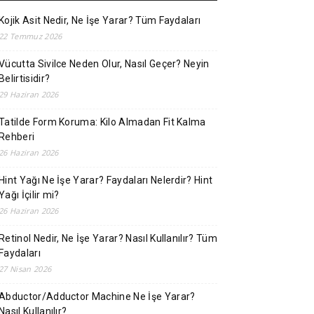
Kojik Asit Nedir, Ne İşe Yarar? Tüm Faydaları
22 Temmuz 2026
Vücutta Sivilce Neden Olur, Nasıl Geçer? Neyin
Belirtisidir?
29 Haziran 2026
Tatilde Form Koruma: Kilo Almadan Fit Kalma
Rehberi
26 Haziran 2026
Hint Yağı Ne İşe Yarar? Faydaları Nelerdir? Hint
Yağı İçilir mi?
26 Haziran 2026
Retinol Nedir, Ne İşe Yarar? Nasıl Kullanılır? Tüm
Faydaları
27 Nisan 2026
Abductor/Adductor Machine Ne İşe Yarar?
Nasıl Kullanılır?