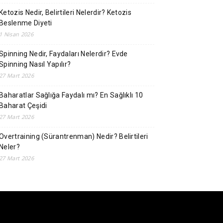
Ketozis Nedir, Belirtileri Nelerdir? Ketozis
Beslenme Diyeti
1 Nisan 2026
Spinning Nedir, Faydaları Nelerdir? Evde
Spinning Nasıl Yapılır?
27 Mart 2026
Baharatlar Sağlığa Faydalı mı? En Sağlıklı 10
Baharat Çeşidi
27 Mart 2026
Overtraining (Sürantrenman) Nedir? Belirtileri
Neler?
27 Mart 2026