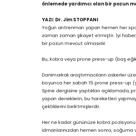
önlemede yardımcı olan bir pozun m
YAZI: Dr. Jim STOPPANI
Yoğun antrenman yapan hemen her sporcu 
zaman zaman şikayet etmiştir. İyi haber,
bir pozun mevcut olmasıdır.
Bu, kobra veya prone press-up (baş eğik 
Danimarkalı araştırmacıların askerler üze
boyunca her sabah 15 prone press-up (ya 
Spine dergisine yaptıkları açıklamada, p
yapan deneklerin, bu hareketleri yapmay
çektiklerini belirtmişlerdir.
Her ne kadar gününüze kobra pozisyonu il
idmanlarınızdan hemen sonra, soğuma ve