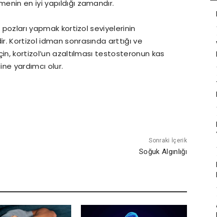
enin en iyi yapıldığı zamandır.
 pozları yapmak kortizol seviyelerinin
. Kortizol idman sonrasında arttığı ve
in, kortizol’un azaltılması testosteronun kas
sine yardımcı olur.
Sonraki İçerik
Soğuk Algınlığı