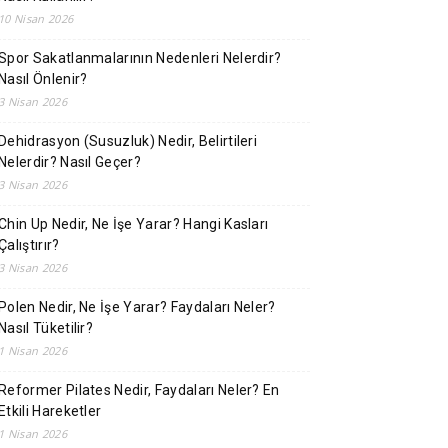
10 Nisan 2026
Spor Sakatlanmalarının Nedenleri Nelerdir?
Nasıl Önlenir?
3 Nisan 2026
Dehidrasyon (Susuzluk) Nedir, Belirtileri
Nelerdir? Nasıl Geçer?
3 Nisan 2026
Chin Up Nedir, Ne İşe Yarar? Hangi Kasları
Çalıştırır?
3 Nisan 2026
Polen Nedir, Ne İşe Yarar? Faydaları Neler?
Nasıl Tüketilir?
1 Nisan 2026
Reformer Pilates Nedir, Faydaları Neler? En
Etkili Hareketler
1 Nisan 2026