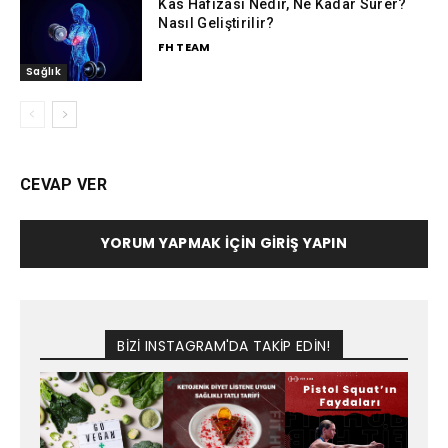
Kas Hafızası Nedir, Ne Kadar Sürer?
Nasıl Geliştirilir?
FH TEAM
Sağlık
CEVAP VER
YORUM YAPMAK İÇIN GIRIŞ YAPIN
BİZİ INSTAGRAM'DA TAKİP EDİN!