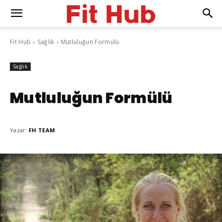
Fit Hub
Sağlık
Mutluluğun Formülü
Sağlık
Mutluluğun Formülü
Yazar:
FH TEAM