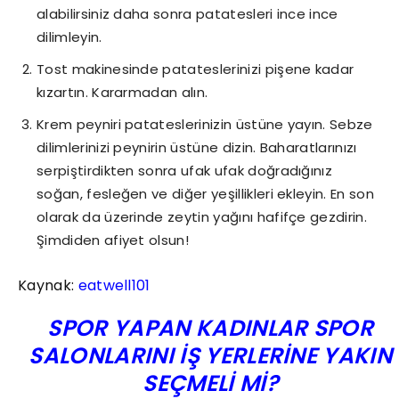
alabilirsiniz daha sonra patatesleri ince ince
dilimleyin.
Tost makinesinde patateslerinizi pişene kadar
kızartın. Kararmadan alın.
Krem peyniri patateslerinizin üstüne yayın. Sebze
dilimlerinizi peynirin üstüne dizin. Baharatlarınızı
serpiştirdikten sonra ufak ufak doğradığınız
soğan, fesleğen ve diğer yeşillikleri ekleyin. En son
olarak da üzerinde zeytin yağını hafifçe gezdirin.
Şimdiden afiyet olsun!
Kaynak:
eatwell101
SPOR YAPAN KADINLAR SPOR
SALONLARINI İŞ YERLERINE YAKIN
SEÇMELI MI?