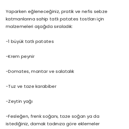
Yaparken eğleneceğiniz, pratik ve nefis sebze
katmanlarına sahip tatlı patates tostları için
malzemeleri aşağıda sıraladık:
-1 büyük tatlı patates
-Krem peynir
-Domates, mantar ve salatalık
-Tuz ve taze karabiber
-Zeytin yağı
-Fesleğen, frenk soğanı, taze soğan ya da
istediğiniz, damak tadınıza göre eklemeler