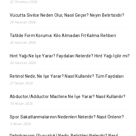
22 Temmuz 2026
Vücutta Sivilce Neden Olur, Nasıl Geçer? Neyin Belirtisidir?
29 Haziran 2026
Tatilde Form Koruma: Kilo Almadan Fit Kalma Rehberi
26 Haziran 2026
Hint Yağı Ne İşe Yarar? Faydaları Nelerdir? Hint Yağı İçilir mi?
26 Haziran 2026
Retinol Nedir, Ne İşe Yarar? Nasıl Kullanılır? Tüm Faydaları
27 Nisan 2026
Abductor/Adductor Machine Ne İşe Yarar? Nasıl Kullanılır?
10 Nisan 2026
Spor Sakatlanmalarının Nedenleri Nelerdir? Nasıl Önlenir?
3 Nisan 2026
Dehidrasyon (Susuzluk) Nedir, Belirtileri Nelerdir? Nasıl