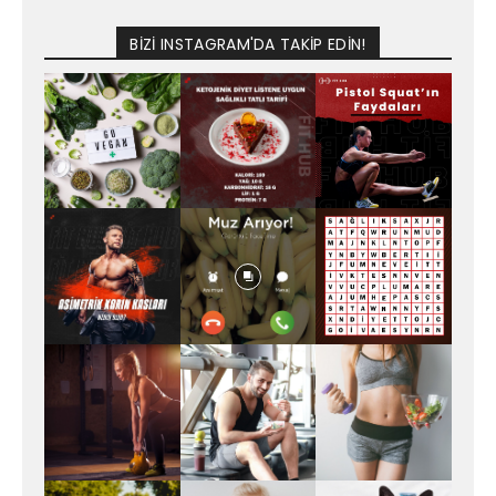
BİZİ INSTAGRAM'DA TAKİP EDİN!