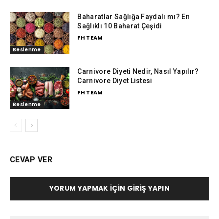
Baharatlar Sağlığa Faydalı mı? En
Sağlıklı 10 Baharat Çeşidi
FH TEAM
Beslenme
Carnivore Diyeti Nedir, Nasıl Yapılır?
Carnivore Diyet Listesi
FH TEAM
Beslenme
CEVAP VER
YORUM YAPMAK İÇIN GIRIŞ YAPIN