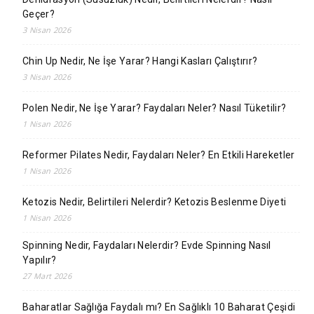
Geçer?
3 Nisan 2026
Chin Up Nedir, Ne İşe Yarar? Hangi Kasları Çalıştırır?
3 Nisan 2026
Polen Nedir, Ne İşe Yarar? Faydaları Neler? Nasıl Tüketilir?
1 Nisan 2026
Reformer Pilates Nedir, Faydaları Neler? En Etkili Hareketler
1 Nisan 2026
Ketozis Nedir, Belirtileri Nelerdir? Ketozis Beslenme Diyeti
1 Nisan 2026
Spinning Nedir, Faydaları Nelerdir? Evde Spinning Nasıl
Yapılır?
27 Mart 2026
Baharatlar Sağlığa Faydalı mı? En Sağlıklı 10 Baharat Çeşidi