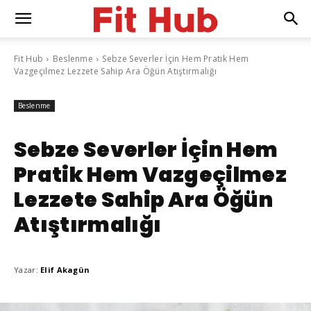
Fit Hub
Beslenme
Sebze Severler İçin Hem Pratik Hem
Vazgeçilmez Lezzete Sahip Ara Öğün Atıştırmalığı
Beslenme
Sebze Severler İçin Hem
Pratik Hem Vazgeçilmez
Lezzete Sahip Ara Öğün
Atıştırmalığı
Yazar:
Elif Akagün