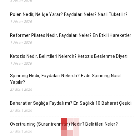
3 Nisan 2026
Polen Nedir, Ne İşe Yarar? Faydaları Neler? Nasıl Tüketilir?
1 Nisan 2026
Reformer Pilates Nedir, Faydaları Neler? En Etkili Hareketler
1 Nisan 2026
Ketozis Nedir, Belirtileri Nelerdir? Ketozis Beslenme Diyeti
1 Nisan 2026
Spinning Nedir, Faydaları Nelerdir? Evde Spinning Nasıl
Yapılır?
27 Mart 2026
Baharatlar Sağlığa Faydalı mı? En Sağlıklı 10 Baharat Çeşidi
27 Mart 2026
Overtraining (Sürantrenman) Nedir? Belirtileri Neler?
27 Mart 2026