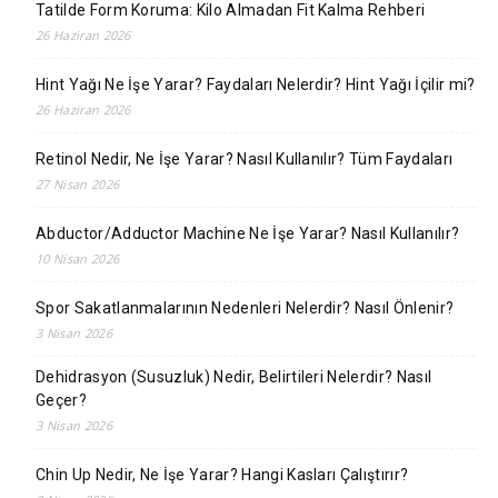
Tatilde Form Koruma: Kilo Almadan Fit Kalma Rehberi
26 Haziran 2026
Hint Yağı Ne İşe Yarar? Faydaları Nelerdir? Hint Yağı İçilir mi?
26 Haziran 2026
Retinol Nedir, Ne İşe Yarar? Nasıl Kullanılır? Tüm Faydaları
27 Nisan 2026
Abductor/Adductor Machine Ne İşe Yarar? Nasıl Kullanılır?
10 Nisan 2026
Spor Sakatlanmalarının Nedenleri Nelerdir? Nasıl Önlenir?
3 Nisan 2026
Dehidrasyon (Susuzluk) Nedir, Belirtileri Nelerdir? Nasıl
Geçer?
3 Nisan 2026
Chin Up Nedir, Ne İşe Yarar? Hangi Kasları Çalıştırır?