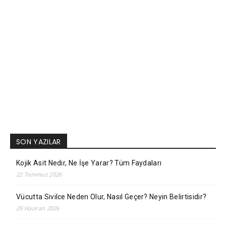
SON YAZILAR
Kojik Asit Nedir, Ne İşe Yarar? Tüm Faydaları
22 Temmuz 2026
Vücutta Sivilce Neden Olur, Nasıl Geçer? Neyin Belirtisidir?
29 Haziran 2026