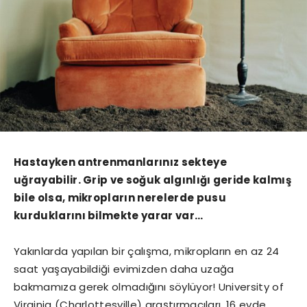
Hastayken antrenmanlarınız sekteye
uğrayabilir. Grip ve soğuk algınlığı geride kalmış
bile olsa, mikropların nerelerde pusu
kurduklarını bilmekte yarar var…
Yakınlarda yapılan bir çalışma, mikropların en az 24
saat yaşayabildiği evimizden daha uzağa
bakmamıza gerek olmadığını söylüyor! University of
Virginia (Charlottesville) araştırmacıları, 16 evde,