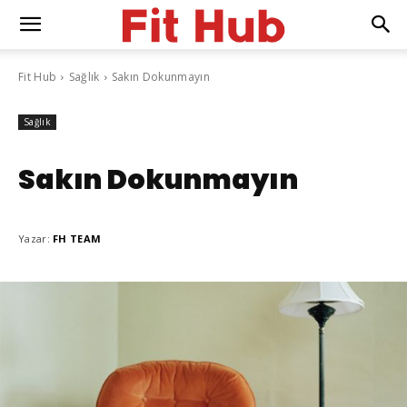
Fit Hub
Sağlık
Sakın Dokunmayın
Sağlık
Sakın Dokunmayın
Yazar:
FH TEAM