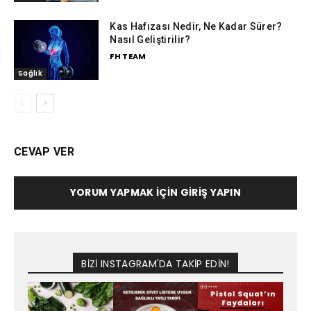
Kas Hafızası Nedir, Ne Kadar Sürer?
Nasıl Geliştirilir?
FH TEAM
Sağlık
CEVAP VER
YORUM YAPMAK İÇIN GIRIŞ YAPIN
BİZİ INSTAGRAM'DA TAKİP EDİN!