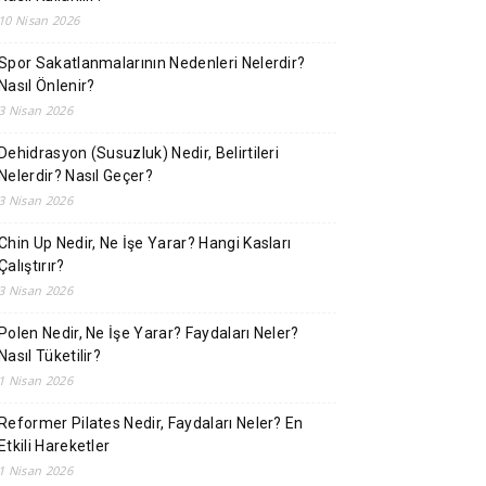
10 Nisan 2026
Spor Sakatlanmalarının Nedenleri Nelerdir?
Nasıl Önlenir?
3 Nisan 2026
Dehidrasyon (Susuzluk) Nedir, Belirtileri
Nelerdir? Nasıl Geçer?
3 Nisan 2026
Chin Up Nedir, Ne İşe Yarar? Hangi Kasları
Çalıştırır?
3 Nisan 2026
Polen Nedir, Ne İşe Yarar? Faydaları Neler?
Nasıl Tüketilir?
1 Nisan 2026
Reformer Pilates Nedir, Faydaları Neler? En
Etkili Hareketler
1 Nisan 2026