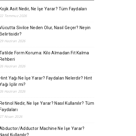
Kojik Asit Nedir, Ne İşe Yarar? Tüm Faydaları
22 Temmuz 2026
Vücutta Sivilce Neden Olur, Nasıl Geçer? Neyin
Belirtisidir?
29 Haziran 2026
Tatilde Form Koruma: Kilo Almadan Fit Kalma
Rehberi
26 Haziran 2026
Hint Yağı Ne İşe Yarar? Faydaları Nelerdir? Hint
Yağı İçilir mi?
26 Haziran 2026
Retinol Nedir, Ne İşe Yarar? Nasıl Kullanılır? Tüm
Faydaları
27 Nisan 2026
Abductor/Adductor Machine Ne İşe Yarar?
Nasıl Kullanılır?