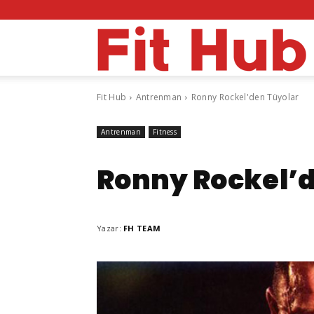
F
Fit Hub
Antrenman
Ronny Rockel'den Tüyolar
H
Antrenman
Fitness
Ronny Rockel’
Yazar:
FH TEAM