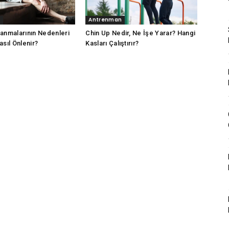
Antrenman
anmalarının Nedenleri
Chin Up Nedir, Ne İşe Yarar? Hangi
asıl Önlenir?
Kasları Çalıştırır?