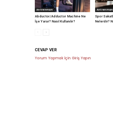
Antrenman
Antrenman
Abductor/Adductor Machine Ne
Spor Sakatl
İşe Yarar? Nasıl Kullanılır?
Nelerdir? N
CEVAP VER
Yorum Yapmak İçin Giriş Yapın