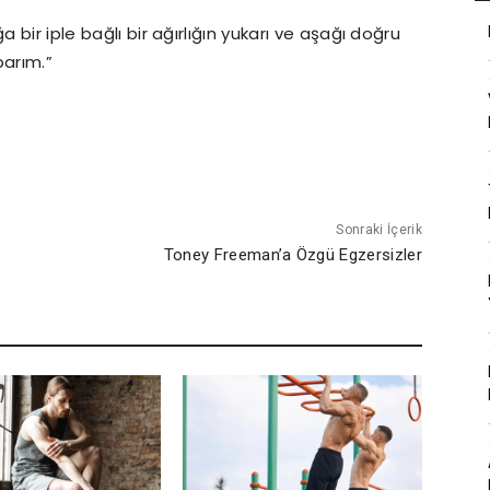
ğa bir iple bağlı bir ağırlığın yukarı ve aşağı doğru
parım.”
Sonraki İçerik
Toney Freeman’a Özgü Egzersizler