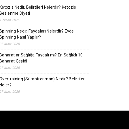
Ketozis Nedir, Belirtileri Nelerdir? Ketozis
Beslenme Diyeti
1 Nisan 2026
Spinning Nedir, Faydaları Nelerdir? Evde
Spinning Nasıl Yapılır?
27 Mart 2026
Baharatlar Sağlığa Faydalı mı? En Sağlıklı 10
Baharat Çeşidi
27 Mart 2026
Overtraining (Sürantrenman) Nedir? Belirtileri
Neler?
27 Mart 2026