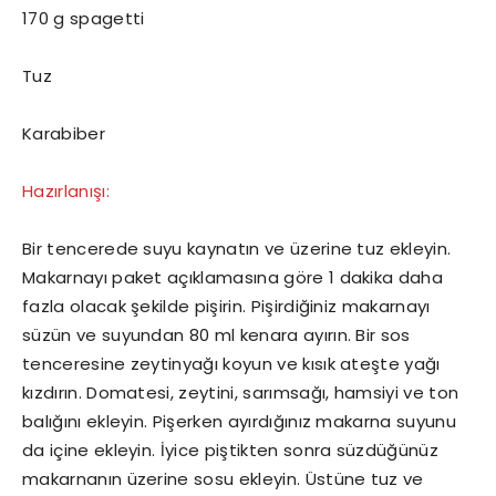
170 g spagetti
Tuz
Karabiber
Hazırlanışı:
Bir tencerede suyu kaynatın ve üzerine tuz ekleyin.
Makarnayı paket açıklamasına göre 1 dakika daha
fazla olacak şekilde pişirin. Pişirdiğiniz makarnayı
süzün ve suyundan 80 ml kenara ayırın. Bir sos
tenceresine zeytinyağı koyun ve kısık ateşte yağı
kızdırın. Domatesi, zeytini, sarımsağı, hamsiyi ve ton
balığını ekleyin. Pişerken ayırdığınız makarna suyunu
da içine ekleyin. İyice piştikten sonra süzdüğünüz
makarnanın üzerine sosu ekleyin. Üstüne tuz ve