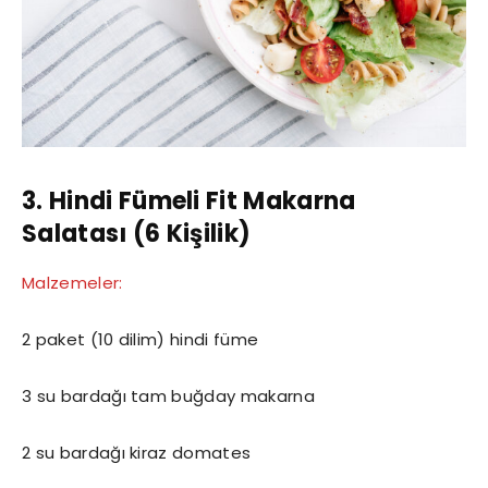
3. Hindi Fümeli Fit Makarna
Salatası (6 Kişilik)
Malzemeler:
2 paket (10 dilim) hindi füme
3 su bardağı tam buğday makarna
2 su bardağı kiraz domates