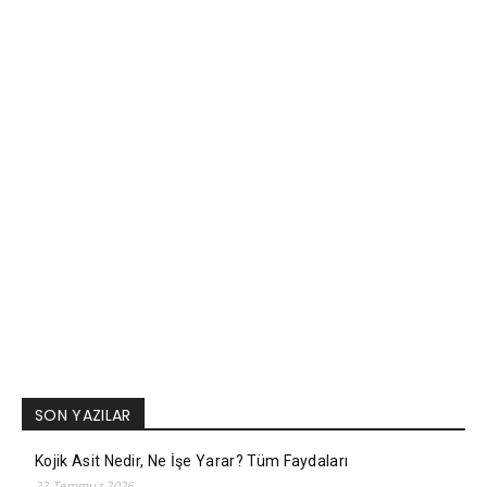
SON YAZILAR
Kojik Asit Nedir, Ne İşe Yarar? Tüm Faydaları
22 Temmuz 2026