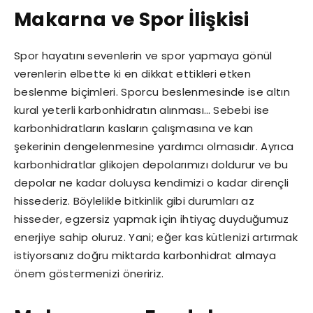
Makarna ve Spor İlişkisi
Spor hayatını sevenlerin ve spor yapmaya gönül
verenlerin elbette ki en dikkat ettikleri etken
beslenme biçimleri. Sporcu beslenmesinde ise altın
kural yeterli karbonhidratın alınması… Sebebi ise
karbonhidratların kasların çalışmasına ve kan
şekerinin dengelenmesine yardımcı olmasıdır. Ayrıca
karbonhidratlar glikojen depolarımızı doldurur ve bu
depolar ne kadar doluysa kendimizi o kadar dirençli
hissederiz. Böylelikle bitkinlik gibi durumları az
hisseder, egzersiz yapmak için ihtiyaç duyduğumuz
enerjiye sahip oluruz. Yani; eğer kas kütlenizi artırmak
istiyorsanız doğru miktarda karbonhidrat almaya
önem göstermenizi öneririz.