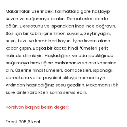
Makarnaları üzerindeki talimatlara göre haşlayıp
süzün ve soğumaya bırakın. Domatesleri dörde
bölün. Dereotunu ve ıspanakları ince ince doğrayın.
Sos için bir kabın içine limon suyunu, zeytinyağını,
suyu, tuzu ve karabiberi koyun. İyice kıvam alana
kadar çırpın. Başka bir kapta hindi fümeleri şerit
halinde dilimleyin. Haşladığınız ve oda sıcaklığında
soğumaya bıraktığınız makarnanızı salata kasesine
alın. Üzerine hindi fümeleri, domatesleri, ıspanağı,
dereotunu ve lor peynirini ekleyip harmanlayın.
Ardından hazırladığınız sosu gezdirin. Makarnanızı bir
süre dinlendirdikten sonra servis edin.
Porsiyon başına besin değeri:
Enerji: 205,6 kcal