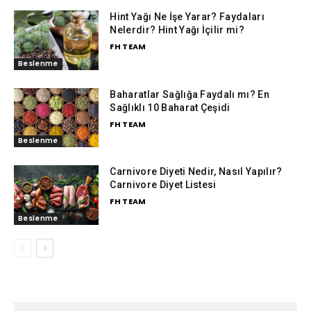
Hint Yağı Ne İşe Yarar? Faydaları
Nelerdir? Hint Yağı İçilir mi?
FH TEAM
Beslenme
Baharatlar Sağlığa Faydalı mı? En
Sağlıklı 10 Baharat Çeşidi
FH TEAM
Beslenme
Carnivore Diyeti Nedir, Nasıl Yapılır?
Carnivore Diyet Listesi
FH TEAM
Beslenme