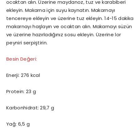
ocaktan alın. Üzerine maydanoz, tuz ve karabiberi
ekleyin. Makarna için suyu kaynatın. Makarnayı
tencereye ekleyin ve üzerine tuz ekleyin. 14-15 dakika
makarnayı haşlayın ve ocaktan alın. Makarnayı süzün
ve üzerine hazırladığınız sosu ekleyin. Üzerine lor
peyniri serpiştirin.
Besin Değeri:
Enerji: 276 kcal
Protein: 23 g
Karbonhidrat: 29,7 g
Yağ: 6,5 g