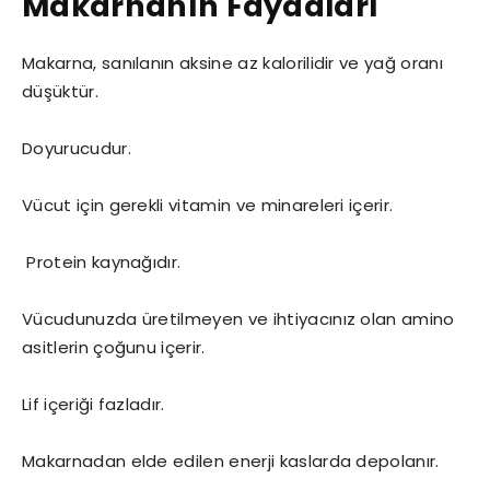
Makarnanın Faydaları
Makarna, sanılanın aksine az kalorilidir ve yağ oranı
düşüktür.
Doyurucudur.
Vücut için gerekli vitamin ve minareleri içerir.
Protein kaynağıdır.
Vücudunuzda üretilmeyen ve ihtiyacınız olan amino
asitlerin çoğunu içerir.
Lif içeriği fazladır.
Makarnadan elde edilen enerji kaslarda depolanır.