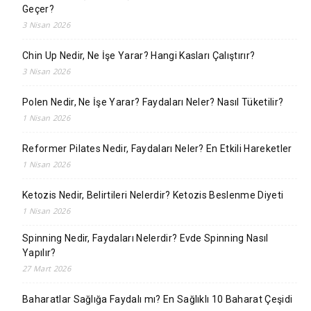
Geçer?
3 Nisan 2026
Chin Up Nedir, Ne İşe Yarar? Hangi Kasları Çalıştırır?
3 Nisan 2026
Polen Nedir, Ne İşe Yarar? Faydaları Neler? Nasıl Tüketilir?
1 Nisan 2026
Reformer Pilates Nedir, Faydaları Neler? En Etkili Hareketler
1 Nisan 2026
Ketozis Nedir, Belirtileri Nelerdir? Ketozis Beslenme Diyeti
1 Nisan 2026
Spinning Nedir, Faydaları Nelerdir? Evde Spinning Nasıl
Yapılır?
27 Mart 2026
Baharatlar Sağlığa Faydalı mı? En Sağlıklı 10 Baharat Çeşidi