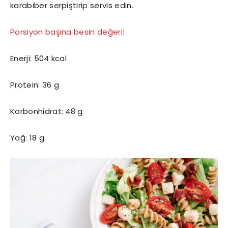
karabiber serpiştirip servis edin.
Porsiyon başına besin değeri:
Enerji: 504 kcal
Protein: 36 g
Karbonhidrat: 48 g
Yağ: 18 g