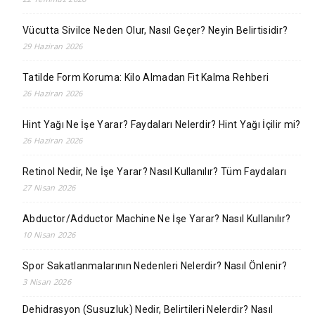
Vücutta Sivilce Neden Olur, Nasıl Geçer? Neyin Belirtisidir?
29 Haziran 2026
Tatilde Form Koruma: Kilo Almadan Fit Kalma Rehberi
26 Haziran 2026
Hint Yağı Ne İşe Yarar? Faydaları Nelerdir? Hint Yağı İçilir mi?
26 Haziran 2026
Retinol Nedir, Ne İşe Yarar? Nasıl Kullanılır? Tüm Faydaları
27 Nisan 2026
Abductor/Adductor Machine Ne İşe Yarar? Nasıl Kullanılır?
10 Nisan 2026
Spor Sakatlanmalarının Nedenleri Nelerdir? Nasıl Önlenir?
3 Nisan 2026
Dehidrasyon (Susuzluk) Nedir, Belirtileri Nelerdir? Nasıl