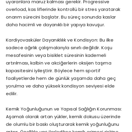
uyaranlara maruz kalması gerekir. Progressive
overload, kas liflerinde kontrollü bir stres yaratarak
onarım sürecini başlatır. Bu süreç sonunda kaslar
daha hacimli ve dayanıklı bir yapıya kavuşur.
Kardiyovasküler Dayanıklılık ve Kondisyon: Bu ilke
sadece ağırlık çalışmalarıyla sınırlı değildir. Koşu
mesafesinin veya bisiklet süresinin kademeli
artırılması, kalbin ve akciğerlerin oksijen taşıma
kapasitesini iyileştirir. Böylece hem sportif
faaliyetlerde hem de günlük yaşamda daha geç
yorulma ve daha yüksek kondisyon seviyesi elde
edilir.
Kemik Yoğunluğunun ve Yapısal Sağlığın Korunması:
Aşamalı olarak artan yükler, kemik dokusu üzerinde
de olumlu bir baskı oluşturarak kemik yoğunluğunu
artırır. Özellikle yaş ilerledikçe kemik erimesi riskine