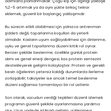
adımlarla planlanmalıdır. Çoğu kişi için ağırlığı yaklaşık
%2–5 artırmak ya da aynı yükte birkaç tekrar
eklemek, güvenli bir başlangıç yaklaşımıdır.
Bu sürecin etkili olabilmesi için yalnızca antrenman
şiddeti değil, toparlanma koşulları da yeterli
olmalıdır. Kasların uyum sağlayabilmesi için dinlenme,
uyku ve genel toparlanma düzeni kritik rol oynar.
Benzer şekilde beslenme; özellikle günlük protein
alımı ve genel enerji dengesi, kas protein sentezini
destekleyerek gelişimi kolaylaştırır. Protein ve gerekli
besin öğelerinin yetersiz kaldığı durumlarda ilerleme
zorlaşabilir; takviyeler ise ancak temel beslenme
düzeni sağlamsa tamamlayıcı bir rol üstlenir.
Son olarak, vücudun verdiği tepkileri düzenli izlemek
programın güvenli şekilde ayarlanmasına yardımcı
olur. Uzun vadede istikrarlı gelişim, yüklenmeyi