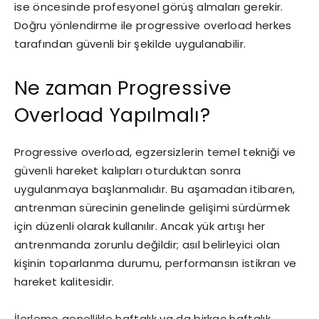
ise öncesinde profesyonel görüş almaları gerekir.
Doğru yönlendirme ile progressive overload herkes
tarafından güvenli bir şekilde uygulanabilir.
Ne zaman Progressive
Overload Yapılmalı?
Progressive overload, egzersizlerin temel tekniği ve
güvenli hareket kalıpları oturduktan sonra
uygulanmaya başlanmalıdır. Bu aşamadan itibaren,
antrenman sürecinin genelinde gelişimi sürdürmek
için düzenli olarak kullanılır. Ancak yük artışı her
antrenmanda zorunlu değildir; asıl belirleyici olan
kişinin toparlanma durumu, performansın istikrarı ve
hareket kalitesidir.
İlerleme genellikle haftalık ya da birkaç haftalık