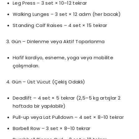
Leg Press – 3 set × 10–12 tekrar
Walking Lunges – 3 set × 12 adım (her bacak)
Standing Calf Raises – 4 set × 15 tekrar
3. Gün – Dinlenme veya Aktif Toparlanma
Hafif kardiyo, esneme, yoga veya mobilite
çalışmaları.
4. Gün – Üst Vücut (Çekiş Odaklı)
Deadlift – 4 set × 5 tekrar (2,5–5 kg artışlar 2
haftada bir yapılabilir)
Pull-up veya Lat Pulldown – 4 set × 8–10 tekrar
Barbell Row – 3 set × 8–10 tekrar