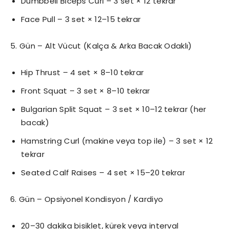
Dumbbell Biceps Curl – 3 set × 12 tekrar
Face Pull – 3 set × 12–15 tekrar
5. Gün – Alt Vücut (Kalça & Arka Bacak Odaklı)
Hip Thrust – 4 set × 8–10 tekrar
Front Squat – 3 set × 8–10 tekrar
Bulgarian Split Squat – 3 set × 10–12 tekrar (her
bacak)
Hamstring Curl (makine veya top ile) – 3 set × 12
tekrar
Seated Calf Raises – 4 set × 15–20 tekrar
6. Gün – Opsiyonel Kondisyon / Kardiyo
20–30 dakika bisiklet, kürek veya interval