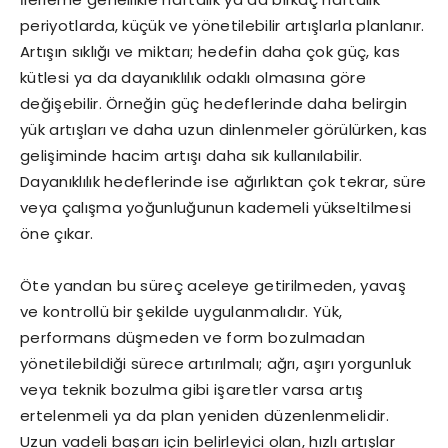
periyotlarda, küçük ve yönetilebilir artışlarla planlanır.
Artışın sıklığı ve miktarı; hedefin daha çok güç, kas
kütlesi ya da dayanıklılık odaklı olmasına göre
değişebilir. Örneğin güç hedeflerinde daha belirgin
yük artışları ve daha uzun dinlenmeler görülürken, kas
gelişiminde hacim artışı daha sık kullanılabilir.
Dayanıklılık hedeflerinde ise ağırlıktan çok tekrar, süre
veya çalışma yoğunluğunun kademeli yükseltilmesi
öne çıkar.
Öte yandan bu süreç aceleye getirilmeden, yavaş
ve kontrollü bir şekilde uygulanmalıdır. Yük,
performans düşmeden ve form bozulmadan
yönetilebildiği sürece artırılmalı; ağrı, aşırı yorgunluk
veya teknik bozulma gibi işaretler varsa artış
ertelenmeli ya da plan yeniden düzenlenmelidir.
Uzun vadeli başarı için belirleyici olan, hızlı artışlar