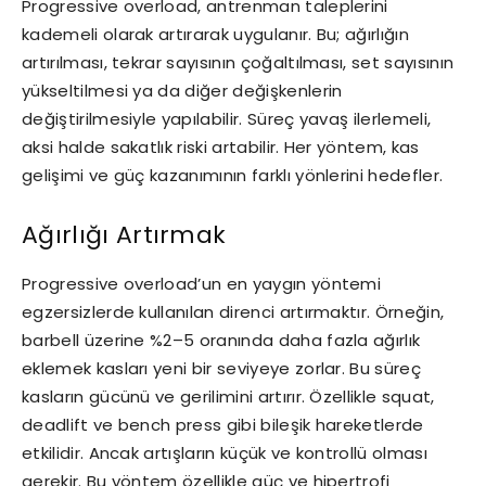
Progressive overload, antrenman taleplerini
kademeli olarak artırarak uygulanır. Bu; ağırlığın
artırılması, tekrar sayısının çoğaltılması, set sayısının
yükseltilmesi ya da diğer değişkenlerin
değiştirilmesiyle yapılabilir. Süreç yavaş ilerlemeli,
aksi halde sakatlık riski artabilir. Her yöntem, kas
gelişimi ve güç kazanımının farklı yönlerini hedefler.
Ağırlığı Artırmak
Progressive overload’un en yaygın yöntemi
egzersizlerde kullanılan direnci artırmaktır. Örneğin,
barbell üzerine %2–5 oranında daha fazla ağırlık
eklemek kasları yeni bir seviyeye zorlar. Bu süreç
kasların gücünü ve gerilimini artırır. Özellikle squat,
deadlift ve bench press gibi bileşik hareketlerde
etkilidir. Ancak artışların küçük ve kontrollü olması
gerekir. Bu yöntem özellikle güç ve hipertrofi