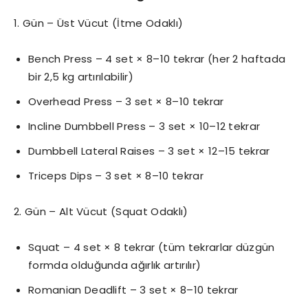
1. Gün – Üst Vücut (İtme Odaklı)
Bench Press – 4 set × 8–10 tekrar (her 2 haftada
bir 2,5 kg artırılabilir)
Overhead Press – 3 set × 8–10 tekrar
Incline Dumbbell Press – 3 set × 10–12 tekrar
Dumbbell Lateral Raises – 3 set × 12–15 tekrar
Triceps Dips – 3 set × 8–10 tekrar
2. Gün – Alt Vücut (Squat Odaklı)
Squat – 4 set × 8 tekrar (tüm tekrarlar düzgün
formda olduğunda ağırlık artırılır)
Romanian Deadlift – 3 set × 8–10 tekrar