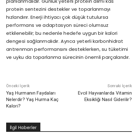
planlanmalıdır. Günlük yeterli protein alımı kas
protein sentezini destekler ve toparlanmayı
hızlandırır. Enerji ihtiyacı çok düşük tutulursa
performans ve adaptasyon süreci olumsuz
etkilenebilir; bu nedenle hedefe uygun bir kalori
dengesi sağlanmalıdır. Ayrıca yeterli karbonhidrat
antrenman performansını desteklerken, su tüketimi
ve uyku da toparlanma sürecinin önemli parçalarıdır.
Önceki İçerik
Sonraki İçerik
Yaş Hurmanın Faydaları
Evcil Hayvanlarda Vitamin
Nelerdir? Yaş Hurma Kaç
Eksikliği Nasıl Giderilir?
Kalori?
İlgil Haberler