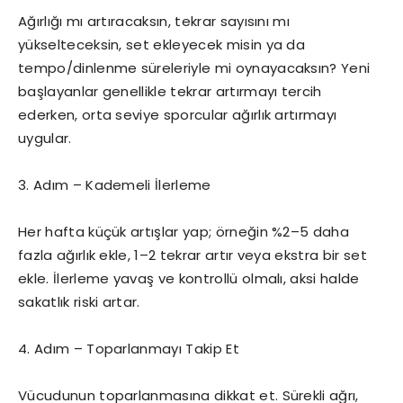
Ağırlığı mı artıracaksın, tekrar sayısını mı
yükselteceksin, set ekleyecek misin ya da
tempo/dinlenme süreleriyle mi oynayacaksın? Yeni
başlayanlar genellikle tekrar artırmayı tercih
ederken, orta seviye sporcular ağırlık artırmayı
uygular.
3. Adım – Kademeli İlerleme
Her hafta küçük artışlar yap; örneğin %2–5 daha
fazla ağırlık ekle, 1–2 tekrar artır veya ekstra bir set
ekle. İlerleme yavaş ve kontrollü olmalı, aksi halde
sakatlık riski artar.
4. Adım – Toparlanmayı Takip Et
Vücudunun toparlanmasına dikkat et. Sürekli ağrı,