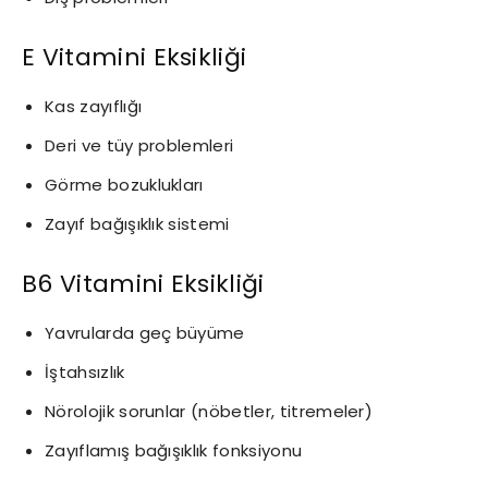
E Vitamini Eksikliği
Kas zayıflığı
Deri ve tüy problemleri
Görme bozuklukları
Zayıf bağışıklık sistemi
B6 Vitamini Eksikliği
Yavrularda geç büyüme
İştahsızlık
Nörolojik sorunlar (nöbetler, titremeler)
Zayıflamış bağışıklık fonksiyonu