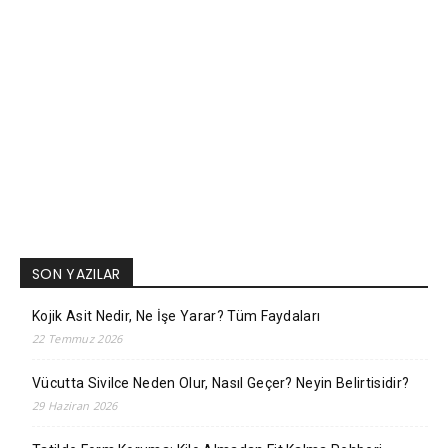
SON YAZILAR
Kojik Asit Nedir, Ne İşe Yarar? Tüm Faydaları
22 Temmuz 2026
Vücutta Sivilce Neden Olur, Nasıl Geçer? Neyin Belirtisidir?
29 Haziran 2026