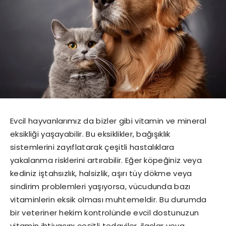
Evcil hayvanlarımız da bizler gibi vitamin ve mineral
eksikliği yaşayabilir. Bu eksiklikler, bağışıklık
sistemlerini zayıflatarak çeşitli hastalıklara
yakalanma risklerini artırabilir. Eğer köpeğiniz veya
kediniz iştahsızlık, halsizlik, aşırı tüy dökme veya
sindirim problemleri yaşıyorsa, vücudunda bazı
vitaminlerin eksik olması muhtemeldir. Bu durumda
bir veteriner hekim kontrolünde evcil dostunuzun
vitamin ihtiyacını çeşitli tedaviler, ilaçlar veya