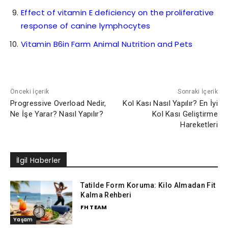
Effect of vitamin E deficiency on the proliferative
response of canine lymphocytes
Vitamin B6in Farm Animal Nutrition and Pets
Önceki İçerik
Sonraki İçerik
Progressive Overload Nedir,
Kol Kası Nasıl Yapılır? En İyi
Ne İşe Yarar? Nasıl Yapılır?
Kol Kası Geliştirme
Hareketleri
İlgil Haberler
Tatilde Form Koruma: Kilo Almadan Fit
Kalma Rehberi
FH TEAM
Yaşam