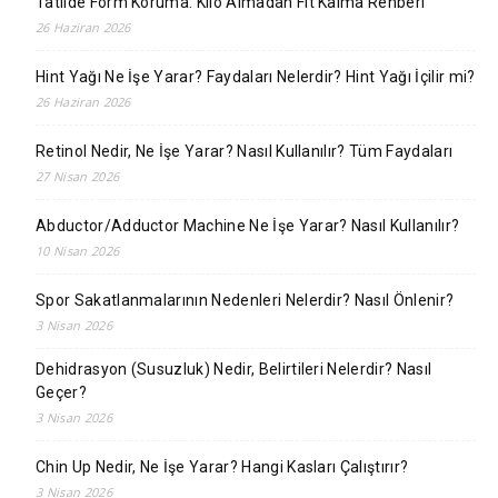
Tatilde Form Koruma: Kilo Almadan Fit Kalma Rehberi
26 Haziran 2026
Hint Yağı Ne İşe Yarar? Faydaları Nelerdir? Hint Yağı İçilir mi?
26 Haziran 2026
Retinol Nedir, Ne İşe Yarar? Nasıl Kullanılır? Tüm Faydaları
27 Nisan 2026
Abductor/Adductor Machine Ne İşe Yarar? Nasıl Kullanılır?
10 Nisan 2026
Spor Sakatlanmalarının Nedenleri Nelerdir? Nasıl Önlenir?
3 Nisan 2026
Dehidrasyon (Susuzluk) Nedir, Belirtileri Nelerdir? Nasıl
Geçer?
3 Nisan 2026
Chin Up Nedir, Ne İşe Yarar? Hangi Kasları Çalıştırır?
3 Nisan 2026