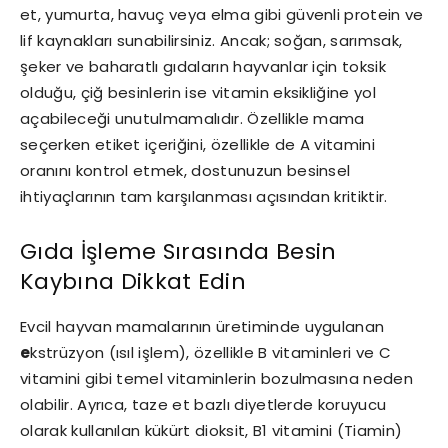
et, yumurta, havuç veya elma gibi güvenli protein ve
lif kaynakları sunabilirsiniz. Ancak; soğan, sarımsak,
şeker ve baharatlı gıdaların hayvanlar için toksik
olduğu, çiğ besinlerin ise vitamin eksikliğine yol
açabileceği unutulmamalıdır. Özellikle mama
seçerken etiket içeriğini, özellikle de A vitamini
oranını kontrol etmek, dostunuzun besinsel
ihtiyaçlarının tam karşılanması açısından kritiktir.
Gıda İşleme Sırasında Besin
Kaybına Dikkat Edin
Evcil hayvan mamalarının üretiminde uygulanan
e
kstrüzyon (ısıl işlem), özellikle B vitaminleri ve C
vitamini gibi temel vitaminlerin bozulmasına neden
olabilir. Ayrıca, taze et bazlı diyetlerde koruyucu
olarak kullanılan kükürt dioksit, B1 vitamini (Tiamin)