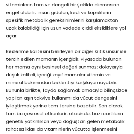
vitaminlerin tam ve dengeli bir şekilde alınmasına
engel olabilir. İnsan gıdaları, kedi ve köpeklerin
spesifik metabolik gereksinimlerini karşılamaktan
uzak kalabildiği için uzun vadede ciddi eksikliklere yol
açar.
Beslenme kalitesini belirleyen bir diğer kritik unsur ise
tercih edilen mamanın içeriğidir. Piyasada bulunan
her mama aynı besinsel değeri sunmaz; dolayısıyla
düşük kaliteli, içeriği zayıf mamalar vitamin ve
mineral bakımından beklentiyi karşılayamayabilir.
Bununla birlikte, fayda sağlamak amacıyla bilinçsizce
yapılan aşırı takviye kullanımı da vücut dengesini
iyileştirmek yerine tam tersine bozabilir. Son olarak,
tüm bu çevresel etkenlerin ötesinde, bazı canlıların
genetik yatkınlıkları veya doğuştan gelen metabolik
rahatsızlıkları da vitaminlerin vücutta işlenmesini