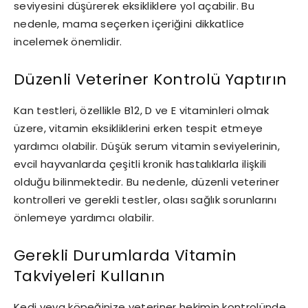
seviyesini düşürerek eksikliklere yol açabilir. Bu
nedenle, mama seçerken içeriğini dikkatlice
incelemek önemlidir.
Düzenli Veteriner Kontrolü Yaptırın
Kan testleri, özellikle B12, D ve E vitaminleri olmak
üzere, vitamin eksikliklerini erken tespit etmeye
yardımcı olabilir. Düşük serum vitamin seviyelerinin,
evcil hayvanlarda çeşitli kronik hastalıklarla ilişkili
olduğu bilinmektedir. Bu nedenle, düzenli veteriner
kontrolleri ve gerekli testler, olası sağlık sorunlarını
önlemeye yardımcı olabilir.
Gerekli Durumlarda Vitamin
Takviyeleri Kullanın
Kedi veya köpeğinize veteriner hekimin kontrolünde