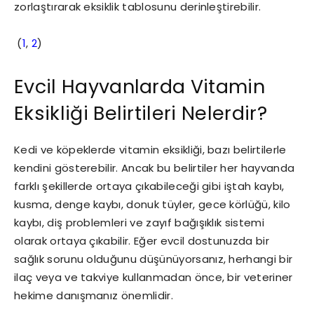
zorlaştırarak eksiklik tablosunu derinleştirebilir.
(
1
,
2
)
Evcil Hayvanlarda Vitamin
Eksikliği Belirtileri Nelerdir?
Kedi ve köpeklerde vitamin eksikliği, bazı belirtilerle
kendini gösterebilir. Ancak bu belirtiler her hayvanda
farklı şekillerde ortaya çıkabileceği gibi iştah kaybı,
kusma, denge kaybı, donuk tüyler, gece körlüğü, kilo
kaybı, diş problemleri ve zayıf bağışıklık sistemi
olarak ortaya çıkabilir. Eğer evcil dostunuzda bir
sağlık sorunu olduğunu düşünüyorsanız, herhangi bir
ilaç veya ve takviye kullanmadan önce, bir veteriner
hekime danışmanız önemlidir.