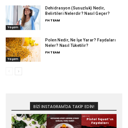
Dehidrasyon (Susuzluk) Nedir,
Belirtileri Nelerdir? Nasıl Geçer?
FH TEAM
Yaşam
Polen Nedir, Ne İşe Yarar? Faydaları
Neler? Nasıl Tüketilir?
FH TEAM
Yaşam
BİZİ INSTAGRAM'DA TAKİP EDİN!