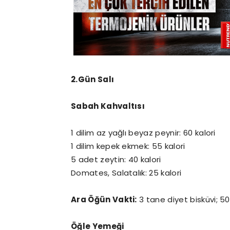
2.Gün Salı
Sabah Kahvaltısı
1 dilim az yağlı beyaz peynir: 60 kalori
1 dilim kepek ekmek: 55 kalori
5 adet zeytin: 40 kalori
Domates, Salatalık: 25 kalori
Ara Öğün Vakti:
3 tane diyet bisküvi; 50
Öğle Yemeği