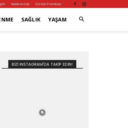
işim
Hakkımızda
Gizlilik Politikası
ENME
SAĞLIK
YAŞAM
BİZİ INSTAGRAM'DA TAKİP EDİN!