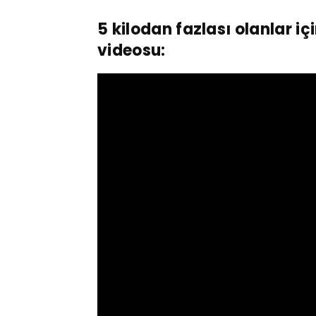
5 kilodan fazlası olanlar iç
videosu: