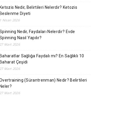
Ketozis Nedir, Belirtileri Nelerdir? Ketozis
Beslenme Diyeti
1 Nisan 2026
Spinning Nedir, Faydaları Nelerdir? Evde
Spinning Nasıl Yapılır?
27 Mart 2026
Baharatlar Sağlığa Faydalı mı? En Sağlıklı 10
Baharat Çeşidi
27 Mart 2026
Overtraining (Sürantrenman) Nedir? Belirtileri
Neler?
27 Mart 2026