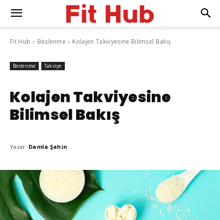
Fit Hub
Beslenme
Kolajen Takviyesine Bilimsel Bakış
Beslenme
Takviye
Kolajen Takviyesine
Bilimsel Bakış
Yazar:
Damla Şahin