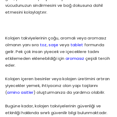
vücudunuzun sindirmesini ve bağ dokusuna dahil
etmesini kolaylaştırır.
Kolajen takviyelerinin çoğu, aromalı veya aromasız
olmanın yanı sıra
toz
,
saşe
veya
tablet
formunda
gelir. Pek çok insan yiyecek ve içeceklere tadını
etkilemeden eklenebildiği için
aromasız
çeşidi tercih
eder.
Kolajen içeren besinler veya kolajen üretimini artıran
yiyecekler yemek, ihtiyacınız olan yapı taşlarını
(
amino asitler
) oluşturmanıza da yardımcı olabilir.
Bugüne kadar, kolajen takviyelerinin güvenliği ve
etkinliği hakkında sınırlı güvenilir bilgi bulunmaktadır.