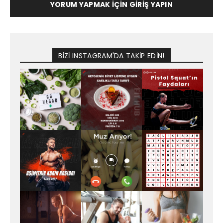
YORUM YAPMAK İÇIN GIRIŞ YAPIN
BİZİ INSTAGRAM'DA TAKİP EDİN!