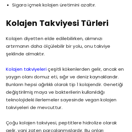
Sigara içmek kolajen üretimini azaltır.
Kolajen Takviyesi Türleri
Kolajen diyetten elde edilebilirken, alımınızı
artırmanın daha ölçülebilir bir yolu, onu takviye
şeklinde almaktır.
Kolajen takviyeleri
çeşitli kökenlerden gelir, ancak en
yaygın olanı domuz eti, sığır ve deniz kaynaklarıdır.
Bunların hepsi ağırlıklı olarak tip 1 kolajendir. Genetiği
değiştirilmiş maya ve bakterilerin kullanıldığı
teknolojideki ilerlemeler sayesinde vegan kolajen
takviyeleri de mevcuttur.
Çoğu kolajen takviyesi, peptitlere hidrolize olarak
gelir, yani zaten parçalanmışlardır. Bu onları