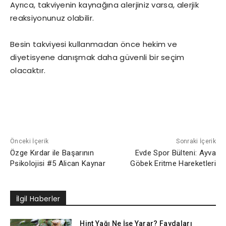
Ayrıca, takviyenin kaynağına alerjiniz varsa, alerjik
reaksiyonunuz olabilir.
Besin takviyesi kullanmadan önce hekim ve
diyetisyene danışmak daha güvenli bir seçim
olacaktır.
Önceki İçerik
Sonraki İçerik
Özge Kırdar ile Başarının
Evde Spor Bülteni: Ayva
Psikolojisi #5 Alican Kaynar
Göbek Eritme Hareketleri
İlgil Haberler
Hint Yağı Ne İşe Yarar? Faydaları