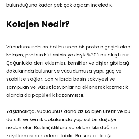
bulunduğuna kadar pek çok açıdan inceledik.
Kolajen Nedir?
Vücudumuzda en bol bulunan bir protein çeşidi olan
kolajen, protein kütlesinin yaklaşık %30’unu oluşturur.
Çoğunlukla deri, eklemler, kemikler ve dişler gibi bağ
dokularında bulunur ve vücudumuza yapı, güç ve
stabilite sağlar. Son yıllarda besin takviyesi ve
şampuan ve vücut losyonlarına eklenerek kozmetik
alanda da popülerlik kazanmıştır.
Yaşlandıkça, vücudunuz daha az kolajen üretir ve bu
da cilt ve kemik dokularında yapısal bir düşüşe
neden olur. Bu, kırışıklıklara ve eklem kıkırdağının
zayıflamasına neden olabilir. Bu sürece karşı