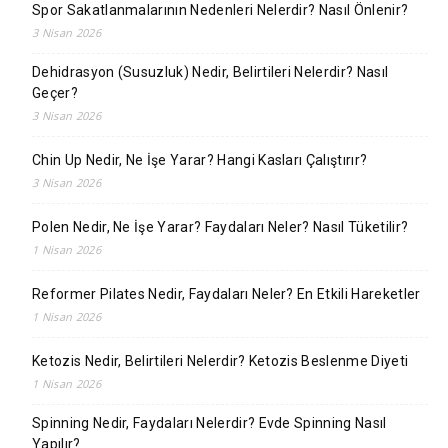
Spor Sakatlanmalarının Nedenleri Nelerdir? Nasıl Önlenir?
3 Nisan 2026
Dehidrasyon (Susuzluk) Nedir, Belirtileri Nelerdir? Nasıl
Geçer?
3 Nisan 2026
Chin Up Nedir, Ne İşe Yarar? Hangi Kasları Çalıştırır?
3 Nisan 2026
Polen Nedir, Ne İşe Yarar? Faydaları Neler? Nasıl Tüketilir?
1 Nisan 2026
Reformer Pilates Nedir, Faydaları Neler? En Etkili Hareketler
1 Nisan 2026
Ketozis Nedir, Belirtileri Nelerdir? Ketozis Beslenme Diyeti
1 Nisan 2026
Spinning Nedir, Faydaları Nelerdir? Evde Spinning Nasıl
Yapılır?