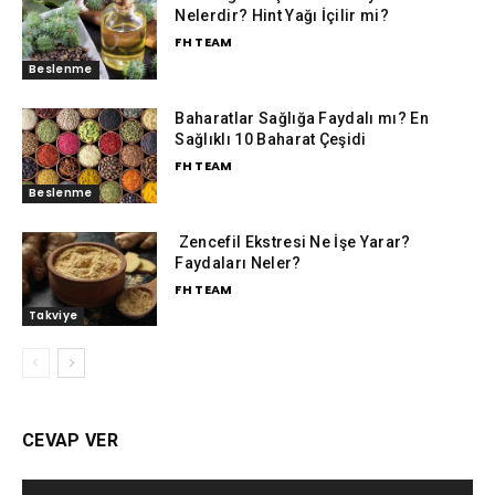
Nelerdir? Hint Yağı İçilir mi?
FH TEAM
Beslenme
Baharatlar Sağlığa Faydalı mı? En
Sağlıklı 10 Baharat Çeşidi
FH TEAM
Beslenme
Zencefil Ekstresi Ne İşe Yarar?
Faydaları Neler?
FH TEAM
Takviye
CEVAP VER