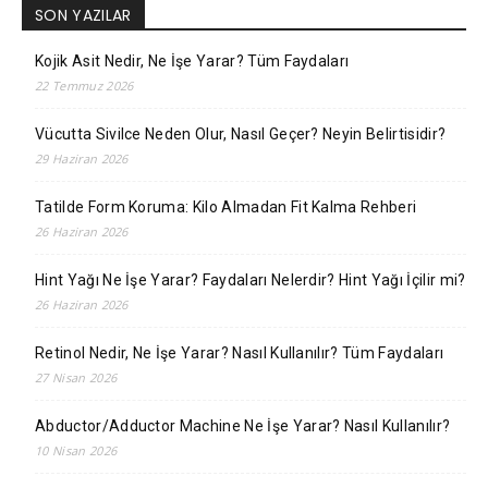
SON YAZILAR
Kojik Asit Nedir, Ne İşe Yarar? Tüm Faydaları
22 Temmuz 2026
Vücutta Sivilce Neden Olur, Nasıl Geçer? Neyin Belirtisidir?
29 Haziran 2026
Tatilde Form Koruma: Kilo Almadan Fit Kalma Rehberi
26 Haziran 2026
Hint Yağı Ne İşe Yarar? Faydaları Nelerdir? Hint Yağı İçilir mi?
26 Haziran 2026
Retinol Nedir, Ne İşe Yarar? Nasıl Kullanılır? Tüm Faydaları
27 Nisan 2026
Abductor/Adductor Machine Ne İşe Yarar? Nasıl Kullanılır?
10 Nisan 2026