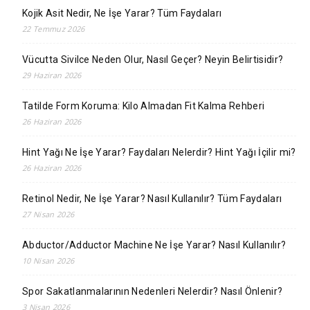
Kojik Asit Nedir, Ne İşe Yarar? Tüm Faydaları
22 Temmuz 2026
Vücutta Sivilce Neden Olur, Nasıl Geçer? Neyin Belirtisidir?
29 Haziran 2026
Tatilde Form Koruma: Kilo Almadan Fit Kalma Rehberi
26 Haziran 2026
Hint Yağı Ne İşe Yarar? Faydaları Nelerdir? Hint Yağı İçilir mi?
26 Haziran 2026
Retinol Nedir, Ne İşe Yarar? Nasıl Kullanılır? Tüm Faydaları
27 Nisan 2026
Abductor/Adductor Machine Ne İşe Yarar? Nasıl Kullanılır?
10 Nisan 2026
Spor Sakatlanmalarının Nedenleri Nelerdir? Nasıl Önlenir?
3 Nisan 2026