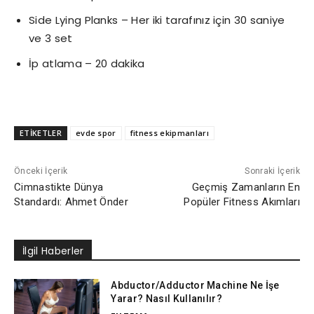
Side Lying Planks – Her iki tarafınız için 30 saniye
ve 3 set
İp atlama – 20 dakika
ETİKETLER
evde spor
fitness ekipmanları
Önceki İçerik
Sonraki İçerik
Cimnastikte Dünya
Geçmiş Zamanların En
Standardı: Ahmet Önder
Popüler Fitness Akımları
İlgil Haberler
Abductor/Adductor Machine Ne İşe
Yarar? Nasıl Kullanılır?