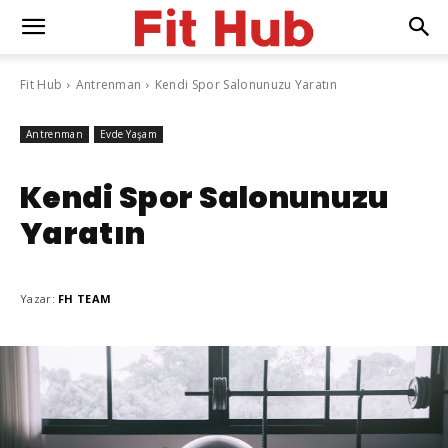
Fit Hub
Antrenman
Kendi Spor Salonunuzu Yaratın
Antrenman
Evde Yaşam
Kendi Spor Salonunuzu
Yaratın
Yazar:
FH TEAM