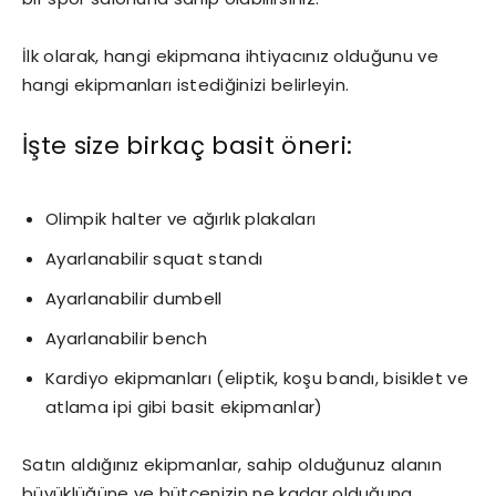
İlk olarak, hangi ekipmana ihtiyacınız olduğunu ve
hangi ekipmanları istediğinizi belirleyin.
İşte size birkaç basit öneri:
Olimpik halter ve ağırlık plakaları
Ayarlanabilir squat standı
Ayarlanabilir dumbell
Ayarlanabilir bench
Kardiyo ekipmanları (eliptik, koşu bandı, bisiklet ve
atlama ipi gibi basit ekipmanlar)
Satın aldığınız ekipmanlar, sahip olduğunuz alanın
büyüklüğüne ve bütçenizin ne kadar olduğuna