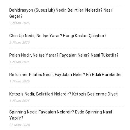
Dehidrasyon (Susuzluk) Nedir, Belirtileri Nelerdir? Nasıl
Geçer?
3 Nisan 2026
Chin Up Nedir, Ne İşe Yarar? Hangi Kasları Çalıştırır?
3 Nisan 2026
Polen Nedir, Ne İşe Yarar? Faydaları Neler? Nasıl Tüketilir?
1 Nisan 2026
Reformer Pilates Nedir, Faydaları Neler? En Etkili Hareketler
1 Nisan 2026
Ketozis Nedir, Belirtileri Nelerdir? Ketozis Beslenme Diyeti
1 Nisan 2026
Spinning Nedir, Faydaları Nelerdir? Evde Spinning Nasıl
Yapılır?
27 Mart 2026