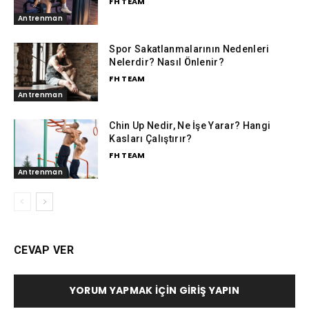
FH TEAM
Antrenman
Spor Sakatlanmalarının Nedenleri
Nelerdir? Nasıl Önlenir?
FH TEAM
Antrenman
Chin Up Nedir, Ne İşe Yarar? Hangi
Kasları Çalıştırır?
FH TEAM
Antrenman
CEVAP VER
YORUM YAPMAK İÇIN GIRIŞ YAPIN