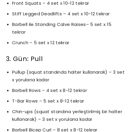
Front Squats – 4 set x 10-12 tekrar
Stiff Legged Deadlifts – 4 set x 10-12 tekrar
Barbell ile Standing Calve Raises– 5 set x 15
tekrar
Crunch – 5 set x 12 tekrar
3. Gün: Pull
Pullup (squat standında halter kullanarak) – 3 set
x yorulana kadar
Barbell Rows – 4 set x 8-12 tekrar
T-Bar Rows – 5 set x 8-12 tekrar
Chin-ups (squat standına yerleştirilmiş bir halter
kullanarak) – 3 set x yorulana kadar
Barbell Bicep Curl – 8 set x 8-12 tekrar