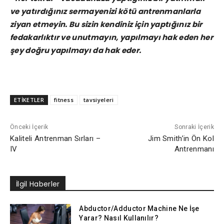
ve yatırdığınız sermayenizi kötü antrenmanlarla
ziyan etmeyin. Bu sizin kendiniz için yaptığınız bir
fedakarlıktır ve unutmayın, yapılmayı hak eden her
şey doğru yapılmayı da hak eder.
ETİKETLER
fitness
tavsiyeleri
Önceki İçerik
Sonraki İçerik
Kaliteli Antrenman Sırları –
Jim Smith’in Ön Kol
IV
Antrenmanı
İlgil Haberler
Abductor/Adductor Machine Ne İşe
Yarar? Nasıl Kullanılır?