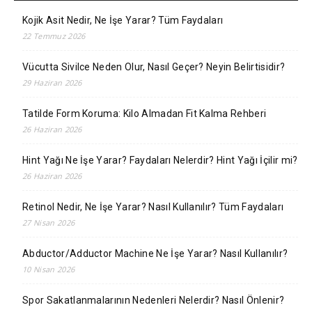
Kojik Asit Nedir, Ne İşe Yarar? Tüm Faydaları
22 Temmuz 2026
Vücutta Sivilce Neden Olur, Nasıl Geçer? Neyin Belirtisidir?
29 Haziran 2026
Tatilde Form Koruma: Kilo Almadan Fit Kalma Rehberi
26 Haziran 2026
Hint Yağı Ne İşe Yarar? Faydaları Nelerdir? Hint Yağı İçilir mi?
26 Haziran 2026
Retinol Nedir, Ne İşe Yarar? Nasıl Kullanılır? Tüm Faydaları
27 Nisan 2026
Abductor/Adductor Machine Ne İşe Yarar? Nasıl Kullanılır?
10 Nisan 2026
Spor Sakatlanmalarının Nedenleri Nelerdir? Nasıl Önlenir?