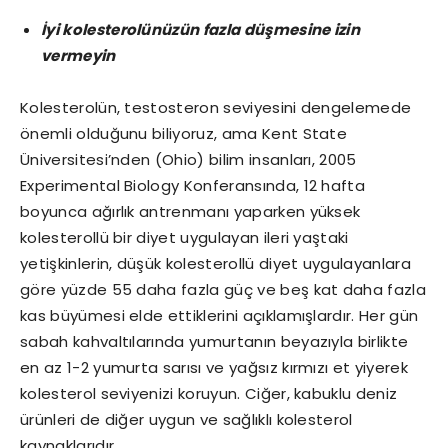
İyi kolesterolünüzün fazla düşmesine izin
vermeyin
Kolesterolün, testosteron seviyesini dengelemede
önemli olduğunu biliyoruz, ama Kent State
Üniversitesi’nden (Ohio) bilim insanları, 2005
Experimental Biology Konferansında, 12 hafta
boyunca ağırlık antrenmanı yaparken yüksek
kolesterollü bir diyet uygulayan ileri yaştaki
yetişkinlerin, düşük kolesterollü diyet uygulayanlara
göre yüzde 55 daha fazla güç ve beş kat daha fazla
kas büyümesi elde ettiklerini açıklamışlardır. Her gün
sabah kahvaltılarında yumurtanın beyazıyla birlikte
en az 1-2 yumurta sarısı ve yağsız kırmızı et yiyerek
kolesterol seviyenizi koruyun. Ciğer, kabuklu deniz
ürünleri de diğer uygun ve sağlıklı kolesterol
kaynaklarıdır.