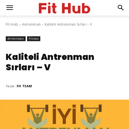
Fit Hub
Antrenman
Kaliteli Antrenman Sırları - V
Antrenman
Fitness
Kaliteli Antrenman
Sırları – V
Yazar:
FH TEAM