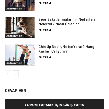
FH TEAM
Antrenman
Spor Sakatlanmalarının Nedenleri
Nelerdir? Nasıl Önlenir?
FH TEAM
Antrenman
Chin Up Nedir, Ne İşe Yarar? Hangi
Kasları Çalıştırır?
FH TEAM
Antrenman
CEVAP VER
YORUM YAPMAK İÇIN GIRIŞ YAPIN