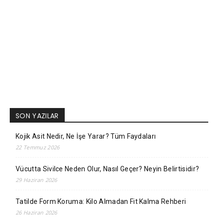
SON YAZILAR
Kojik Asit Nedir, Ne İşe Yarar? Tüm Faydaları
22 Temmuz 2026
Vücutta Sivilce Neden Olur, Nasıl Geçer? Neyin Belirtisidir?
29 Haziran 2026
Tatilde Form Koruma: Kilo Almadan Fit Kalma Rehberi
26 Haziran 2026