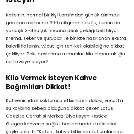
Kafeinin, normal bir kişi tarafından günlük alınması
gereken miktarının 300 miligram olduğu, bunun da
yaklaşık 3-4 küçük fincana denk geldiği belirtiliyor.
Krema, şeker ve şuruplar ile birlikte hazırlanan ekstra
kalorili kafeinin, vücut için tehlikeli olabildiğine dikkat
çekiliyor. Peki, beslenme uzmanları kilo almamak için
ne tavsiye ediyor?
Kilo Vermek İsteyen Kahve
Bağımlıları Dikkat!
Kahvenin idrar söktürücü etkisinden dolayı, vücutta
su kaybına sebep olduğuna dikkat çeken
Lotus
Obezite Cerrahisi Merkezi Diyetisyeni Hatice
Gürgen kahvenin sağlıklı beslenmede ki etkilerini
şöyle anlattı; “Kafein, kahve bitkisinin tohumlarında,