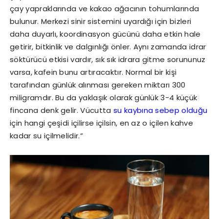
çay yapraklarında ve kakao ağacının tohumlarında
bulunur. Merkezi sinir sistemini uyardığı için bizleri
daha duyarlı, koordinasyon gücünü daha etkin hale
getirir, bitkinlik ve dalgınlığı önler. Aynı zamanda idrar
söktürücü etkisi vardır, sık sık idrara gitme sorununuz
varsa, kafein bunu artıracaktır. Normal bir kişi
tarafından günlük alınması gereken miktarı 300
miligramdır. Bu da yaklaşık olarak günlük 3-4 küçük
fincana denk gelir. Vücutta
su kaybına sebep olduğu
için hangi çeşidi içilirse içilsin, en az o içilen kahve
kadar su içilmelidir.”