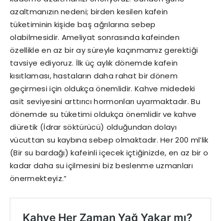
azaltmanızın nedeni; birden kesilen kafein
tüketiminin kişide baş ağrılarına sebep
olabilmesidir. Ameliyat sonrasında kafeinden
özellikle en az bir ay süreyle kaçınmamız gerektiği
tavsiye ediyoruz. İlk üç aylık dönemde kafein
kısıtlaması, hastaların daha rahat bir dönem
geçirmesi için oldukça önemlidir. Kahve midedeki
asit seviyesini arttırıcı hormonları uyarmaktadır. Bu
dönemde su tüketimi oldukça önemlidir ve kahve
diüretik (İdrar söktürücü) olduğundan dolayı
vücuttan su kaybına sebep olmaktadır. Her 200 ml’lik
(Bir su bardağı) kafeinli içecek içtiğinizde, en az bir o
kadar daha su içilmesini biz beslenme uzmanları
önermekteyiz.”