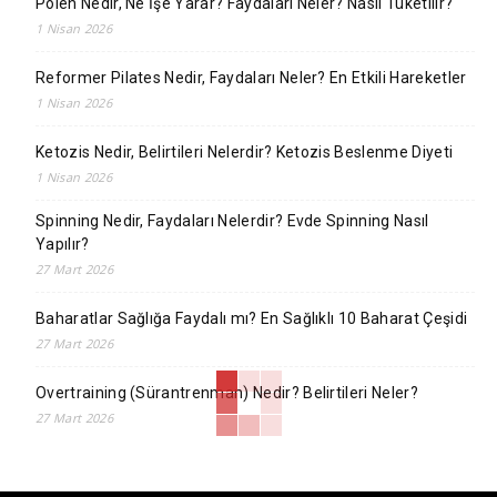
Polen Nedir, Ne İşe Yarar? Faydaları Neler? Nasıl Tüketilir?
1 Nisan 2026
Reformer Pilates Nedir, Faydaları Neler? En Etkili Hareketler
1 Nisan 2026
Ketozis Nedir, Belirtileri Nelerdir? Ketozis Beslenme Diyeti
1 Nisan 2026
Spinning Nedir, Faydaları Nelerdir? Evde Spinning Nasıl
Yapılır?
27 Mart 2026
Baharatlar Sağlığa Faydalı mı? En Sağlıklı 10 Baharat Çeşidi
27 Mart 2026
Overtraining (Sürantrenman) Nedir? Belirtileri Neler?
27 Mart 2026