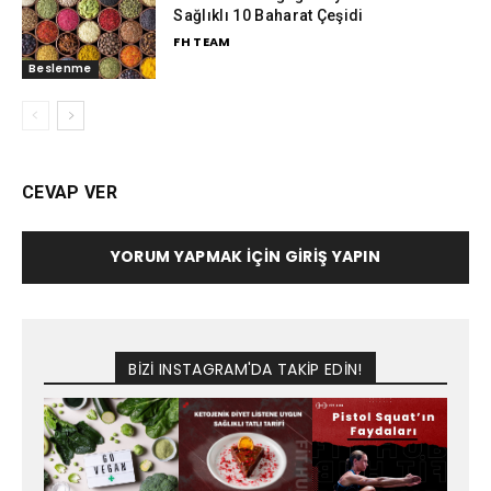
Sağlıklı 10 Baharat Çeşidi
FH TEAM
Beslenme
CEVAP VER
YORUM YAPMAK İÇIN GIRIŞ YAPIN
BİZİ INSTAGRAM'DA TAKİP EDİN!