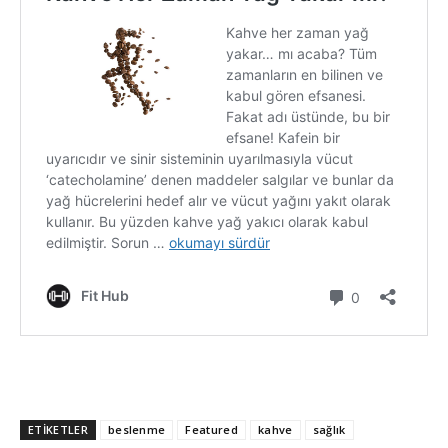
ETİKETLER
beslenme
Featured
kahve
sağlık