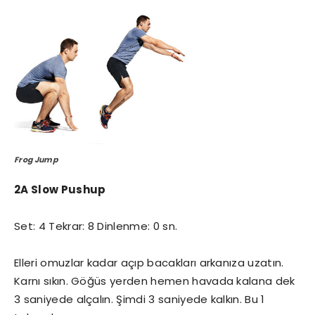
Frog Jump
2A Slow Pushup
Set: 4 Tekrar: 8 Dinlenme: 0 sn.
Elleri omuzlar kadar açıp bacakları arkanıza uzatın.
Karnı sıkın. Göğüs yerden hemen havada kalana dek
3 saniyede alçalın. Şimdi 3 saniyede kalkın. Bu 1