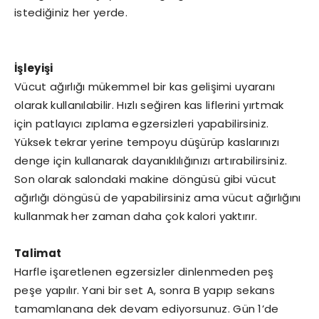
istediğiniz her yerde.
İşleyişi
Vücut ağırlığı mükemmel bir kas gelişimi uyaranı
olarak kullanılabilir. Hızlı seğiren kas liflerini yırtmak
için patlayıcı zıplama egzersizleri yapabilirsiniz.
Yüksek tekrar yerine tempoyu düşürüp kaslarınızı
denge için kullanarak dayanıklılığınızı artırabilirsiniz.
Son olarak salondaki makine döngüsü gibi vücut
ağırlığı döngüsü de yapabilirsiniz ama vücut ağırlığını
kullanmak her zaman daha çok kalori yaktırır.
Talimat
Harfle işaretlenen egzersizler dinlenmeden peş
peşe yapılır. Yani bir set A, sonra B yapıp sekans
tamamlanana dek devam ediyorsunuz. Gün 1’de