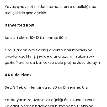
Yavaş şınav setinizden hemen sonra olabildiğince
hızlı şekilde şınav çekin.
3 Inverted Row
Set: 4 Tekrar: 10–12 Dinlenme: 60 sn.
Omuzlardan biraz geniş aralıkta barı kavrayın ve
ayaklar uzatılmış şekilde altına uzanın. Yukarı row
çekin. Yakınlarda bar yoksa dala plaj havlusu dolayın.
4A Side Plank
Set: 3 Tekrar: Her bir yana 30 sn Dinlenme: 0 sn.
Yerde yanınıza uzanın ve ağırlığı ön kolunuza verin.
Kalçaları yerden havalandırın, merkezinizi sıkın ve