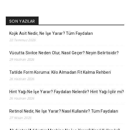
SON YAZILAR
Kojik Asit Nedir, Ne İşe Yarar? Tüm Faydaları
22 Temmuz 2026
Vücutta Sivilce Neden Olur, Nasıl Geçer? Neyin Belirtisidir?
29 Haziran 2026
Tatilde Form Koruma: Kilo Almadan Fit Kalma Rehberi
26 Haziran 2026
Hint Yağı Ne İşe Yarar? Faydaları Nelerdir? Hint Yağı İçilir mi?
26 Haziran 2026
Retinol Nedir, Ne İşe Yarar? Nasıl Kullanılır? Tüm Faydaları
27 Nisan 2026