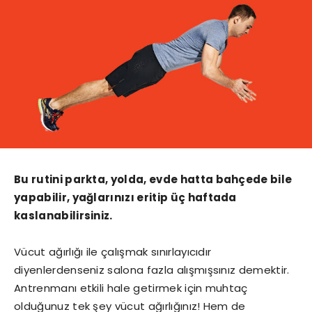
Bu rutini parkta, yolda, evde hatta bahçede bile
yapabilir, yağlarınızı eritip üç haftada
kaslanabilirsiniz.
Vücut ağırlığı ile çalışmak sınırlayıcıdır
diyenlerdenseniz salona fazla alışmışsınız demektir.
Antrenmanı etkili hale getirmek için muhtaç
olduğunuz tek şey vücut ağırlığınız! Hem de