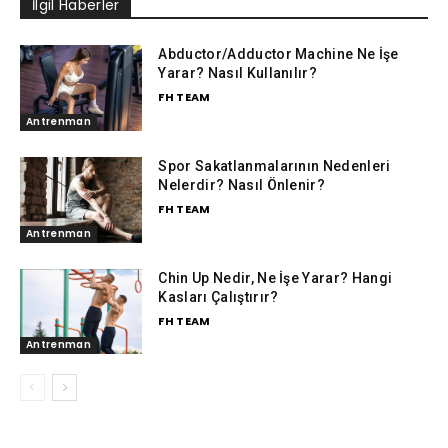
İlgil Haberler
Abductor/Adductor Machine Ne İşe
Yarar? Nasıl Kullanılır?
FH TEAM
Antrenman
Spor Sakatlanmalarının Nedenleri
Nelerdir? Nasıl Önlenir?
FH TEAM
Antrenman
Chin Up Nedir, Ne İşe Yarar? Hangi
Kasları Çalıştırır?
FH TEAM
Antrenman