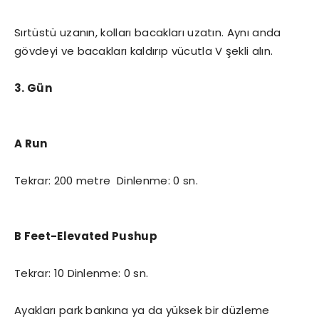
Sırtüstü uzanın, kolları bacakları uzatın. Aynı anda
gövdeyi ve bacakları kaldırıp vücutla V şekli alın.
3. Gün
A Run
Tekrar: 200 metre Dinlenme: 0 sn.
B Feet-Elevated Pushup
Tekrar: 10 Dinlenme: 0 sn.
Ayakları park bankına ya da yüksek bir düzleme