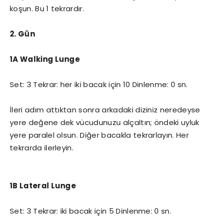
koşun. Bu 1 tekrardır.
2. Gün
1A Walking Lunge
Set: 3 Tekrar: her iki bacak için 10 Dinlenme: 0 sn.
İleri adım attıktan sonra arkadaki diziniz neredeyse
yere değene dek vücudunuzu alçaltın; öndeki uyluk
yere paralel olsun. Diğer bacakla tekrarlayın. Her
tekrarda ilerleyin.
1B Lateral Lunge
Set: 3 Tekrar: iki bacak için 5 Dinlenme: 0 sn.