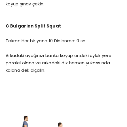
koyup şınav çekin.
C Bulgarian Split Squat
Tekrar: Her bir yana 10 Dinlenme: 0 sn.
Arkadaki ayağınızı banka koyup öndeki uyluk yere
paralel olana ve arkadaki diz hemen yukarısında
kalana dek alçalın.