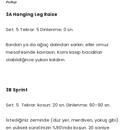
Pullup
3A Hanging Leg Raise
Set: 5 Tekrar: 5 Dinlenme: 0 sn.
Bardan ya da ağaç dalından sarkın; eller omuz
mesafesinde kavrasın. Karnı kasıp bacakları
olabildiğince yukarı kaldırın.
3B Sprint
Set: 5 Tekrar: kosun: 20 sn. Dinlenme: 60–90 sn.
İstediğiniz zeminde (düz yer, merdiven, yokuş gibi)
en yüksek süratinizin %90’ında koşun. 20 saniye