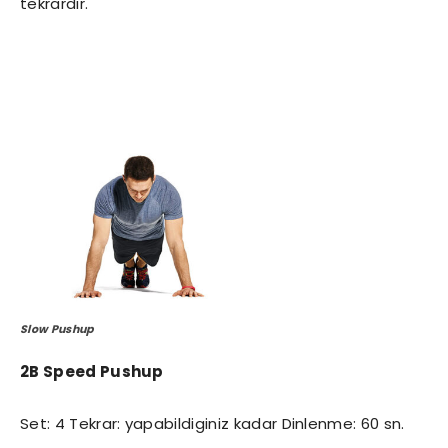
tekrardır.
Slow Pushup
2B Speed Pushup
Set: 4 Tekrar: yapabildiginiz kadar Dinlenme: 60 sn.