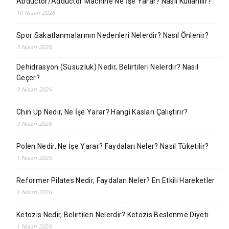
Abductor/Adductor Machine Ne İşe Yarar? Nasıl Kullanılır?
10 Nisan 2026
Spor Sakatlanmalarının Nedenleri Nelerdir? Nasıl Önlenir?
3 Nisan 2026
Dehidrasyon (Susuzluk) Nedir, Belirtileri Nelerdir? Nasıl
Geçer?
3 Nisan 2026
Chin Up Nedir, Ne İşe Yarar? Hangi Kasları Çalıştırır?
3 Nisan 2026
Polen Nedir, Ne İşe Yarar? Faydaları Neler? Nasıl Tüketilir?
1 Nisan 2026
Reformer Pilates Nedir, Faydaları Neler? En Etkili Hareketler
1 Nisan 2026
Ketozis Nedir, Belirtileri Nelerdir? Ketozis Beslenme Diyeti
1 Nisan 2026