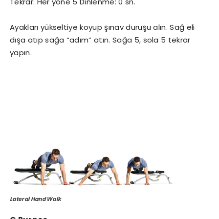
Tekrar: Her yöne 5 Dinlenme: 0 sn.
Ayakları yükseltiye koyup şınav duruşu alın. Sağ eli
dışa atıp sağa “adım” atın. Sağa 5, sola 5 tekrar
yapın.
Lateral Hand Walk