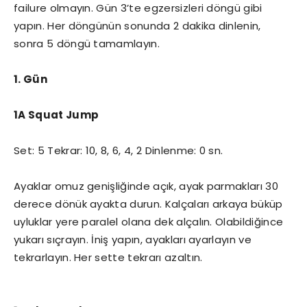
failure olmayın. Gün 3’te egzersizleri döngü gibi
yapın. Her döngünün sonunda 2 dakika dinlenin,
sonra 5 döngü tamamlayın.
1. Gün
1A Squat Jump
Set: 5 Tekrar: 10, 8, 6, 4, 2 Dinlenme: 0 sn.
Ayaklar omuz genişliğinde açık, ayak parmakları 30
derece dönük ayakta durun. Kalçaları arkaya büküp
uyluklar yere paralel olana dek alçalın. Olabildiğince
yukarı sıçrayın. İniş yapın, ayakları ayarlayın ve
tekrarlayın. Her sette tekrarı azaltın.