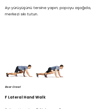
Ayı yürüyüşünü tersine yapın; popoyu aşağıda,
merkezi sıkı tutun.
Bear Crawl
F Lateral Hand Walk