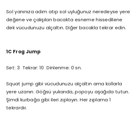
Sol yanınıza adım atıp sol uyluğunuz neredeyse yere
değene ve çalışılan bacakta esneme hissedilene
dek vücudunuzu alçaltın. Diğer bacakla tekrar edin.
1C Frog Jump
Set: 3 Tekrar: 10 Dinlenme: 0 sn.
Squat jump gibi vücudunuzu alçaltın ama kollarla
yere uzanın. Göğsü yukarıda, popoyu aşağıda tutun.
Şimdi kurbağa gibi ileri zıplayın. Her zıplama 1
tekrardır.