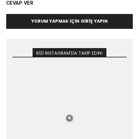
CEVAP VER
YORUM YAPMAK İÇIN GIRIŞ YAPIN
BİZİ INSTAGRAM'DA TAKİP EDİN!