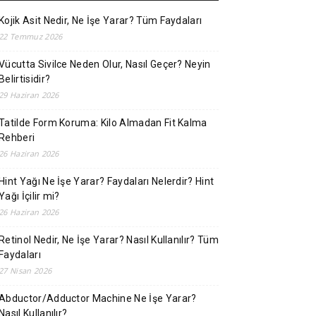
Kojik Asit Nedir, Ne İşe Yarar? Tüm Faydaları
22 Temmuz 2026
Vücutta Sivilce Neden Olur, Nasıl Geçer? Neyin
Belirtisidir?
29 Haziran 2026
Tatilde Form Koruma: Kilo Almadan Fit Kalma
Rehberi
26 Haziran 2026
Hint Yağı Ne İşe Yarar? Faydaları Nelerdir? Hint
Yağı İçilir mi?
26 Haziran 2026
Retinol Nedir, Ne İşe Yarar? Nasıl Kullanılır? Tüm
Faydaları
27 Nisan 2026
Abductor/Adductor Machine Ne İşe Yarar?
Nasıl Kullanılır?