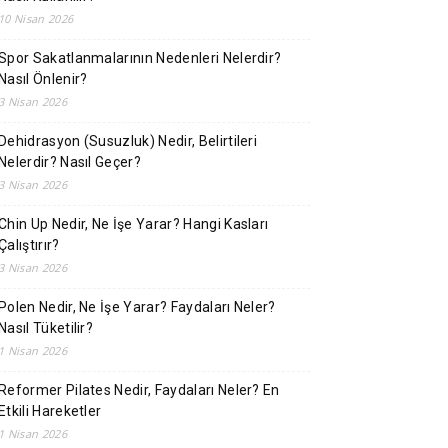
10 Nisan 2026
Spor Sakatlanmalarının Nedenleri Nelerdir?
Nasıl Önlenir?
3 Nisan 2026
Dehidrasyon (Susuzluk) Nedir, Belirtileri
Nelerdir? Nasıl Geçer?
3 Nisan 2026
Chin Up Nedir, Ne İşe Yarar? Hangi Kasları
Çalıştırır?
3 Nisan 2026
Polen Nedir, Ne İşe Yarar? Faydaları Neler?
Nasıl Tüketilir?
1 Nisan 2026
Reformer Pilates Nedir, Faydaları Neler? En
Etkili Hareketler
1 Nisan 2026