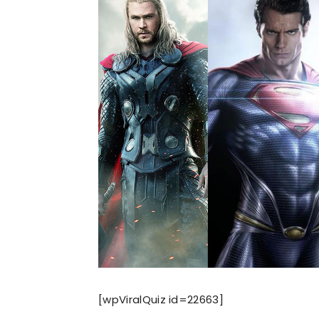
[wpViralQuiz id=22663]