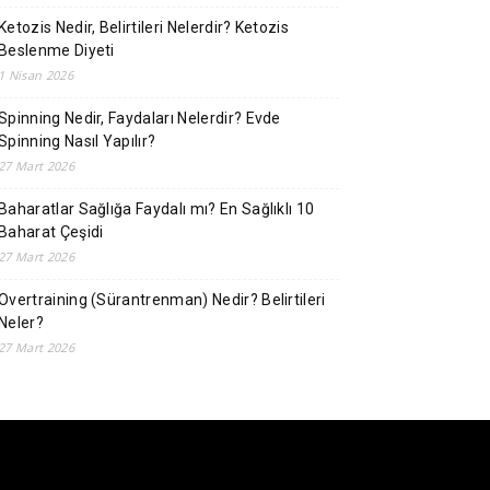
Ketozis Nedir, Belirtileri Nelerdir? Ketozis
Beslenme Diyeti
1 Nisan 2026
Spinning Nedir, Faydaları Nelerdir? Evde
Spinning Nasıl Yapılır?
27 Mart 2026
Baharatlar Sağlığa Faydalı mı? En Sağlıklı 10
Baharat Çeşidi
27 Mart 2026
Overtraining (Sürantrenman) Nedir? Belirtileri
Neler?
27 Mart 2026