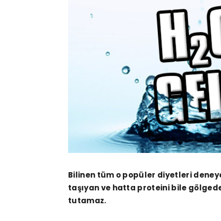
Bilinen tüm o popüler diyetleri dene
taşıyan ve hatta proteini bile gölgede 
tutamaz.