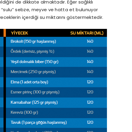
iğini de dikkate almaktadır. Eğer sağlıklı
a “sulu” sebze, meyve ve hatta et bulunuyor
yeceklerin içerdiği su miktarını göstermektedir.