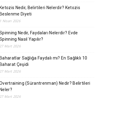
Ketozis Nedir, Belirtileri Nelerdir? Ketozis
Beslenme Diyeti
1 Nisan 2026
Spinning Nedir, Faydaları Nelerdir? Evde
Spinning Nasıl Yapılır?
27 Mart 2026
Baharatlar Sağlığa Faydalı mı? En Sağlıklı 10
Baharat Çeşidi
27 Mart 2026
Overtraining (Sürantrenman) Nedir? Belirtileri
Neler?
27 Mart 2026