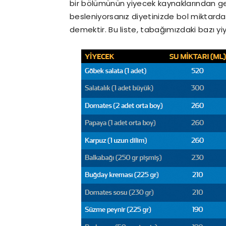
bir bölümünün yiyecek kaynaklarından geld
besleniyorsanız diyetinizde bol miktard
demektir. Bu liste, tabağımızdaki bazı yi