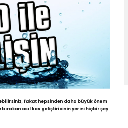
yebilirsiniz, fakat hepsinden daha büyük önem
bırakan asıl kas geliştiricinin yerini hiçbir şey