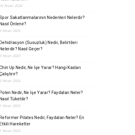
10 Nisan 2026
Spor Sakatlanmalarının Nedenleri Nelerdir?
Nasıl Önlenir?
3 Nisan 2026
Dehidrasyon (Susuzluk) Nedir, Belirtileri
Nelerdir? Nasıl Geçer?
3 Nisan 2026
Chin Up Nedir, Ne İşe Yarar? Hangi Kasları
Çalıştırır?
3 Nisan 2026
Polen Nedir, Ne İşe Yarar? Faydaları Neler?
Nasıl Tüketilir?
1 Nisan 2026
Reformer Pilates Nedir, Faydaları Neler? En
Etkili Hareketler
1 Nisan 2026