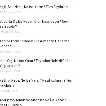
Kojik Asit Nedir, Ne İşe Yarar? Tüm Faydaları
22 Temmuz 2026
Vücutta Sivilce Neden Olur, Nasıl Geçer? Neyin
Belirtisidir?
29 Haziran 2026
Tatilde Form Koruma: Kilo Almadan Fit Kalma
Rehberi
26 Haziran 2026
Hint Yağı Ne İşe Yarar? Faydaları Nelerdir? Hint
Yağı İçilir mi?
26 Haziran 2026
Retinol Nedir, Ne İşe Yarar? Nasıl Kullanılır? Tüm
Faydaları
27 Nisan 2026
Abductor/Adductor Machine Ne İşe Yarar?
Nasıl Kullanılır?