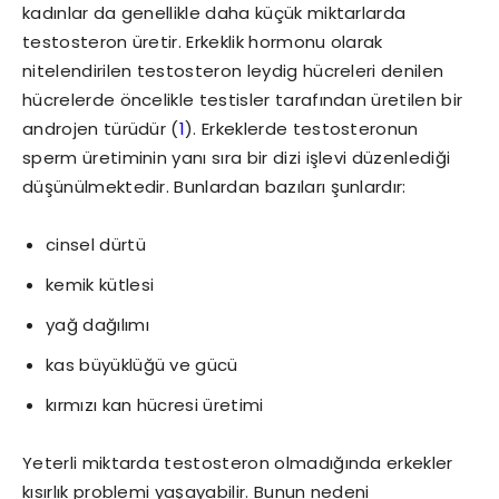
kadınlar da genellikle daha küçük miktarlarda
testosteron üretir. Erkeklik hormonu olarak
nitelendirilen testosteron leydig hücreleri denilen
hücrelerde öncelikle testisler tarafından üretilen bir
androjen türüdür (
1
). Erkeklerde testosteronun
sperm üretiminin yanı sıra bir dizi işlevi düzenlediği
düşünülmektedir. Bunlardan bazıları şunlardır:
cinsel dürtü
kemik kütlesi
yağ dağılımı
kas büyüklüğü ve gücü
kırmızı kan hücresi üretimi
Yeterli miktarda testosteron olmadığında erkekler
kısırlık problemi yaşayabilir. Bunun nedeni