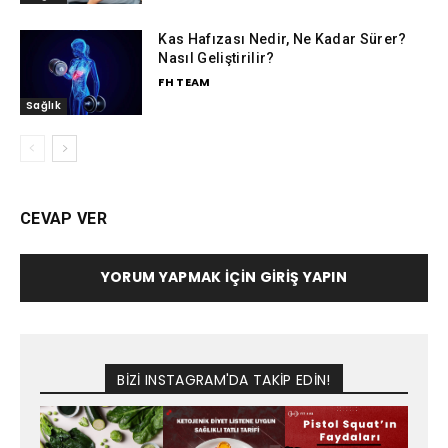
Kas Hafızası Nedir, Ne Kadar Sürer?
Nasıl Geliştirilir?
FH TEAM
Sağlık
CEVAP VER
YORUM YAPMAK İÇIN GIRIŞ YAPIN
BİZİ INSTAGRAM'DA TAKİP EDİN!