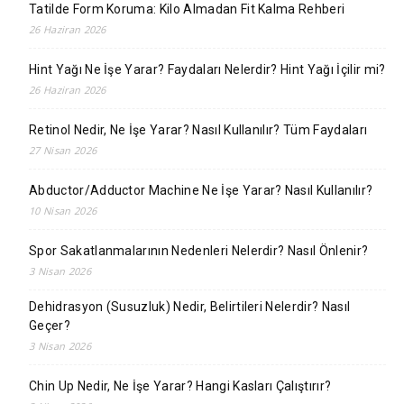
Tatilde Form Koruma: Kilo Almadan Fit Kalma Rehberi
26 Haziran 2026
Hint Yağı Ne İşe Yarar? Faydaları Nelerdir? Hint Yağı İçilir mi?
26 Haziran 2026
Retinol Nedir, Ne İşe Yarar? Nasıl Kullanılır? Tüm Faydaları
27 Nisan 2026
Abductor/Adductor Machine Ne İşe Yarar? Nasıl Kullanılır?
10 Nisan 2026
Spor Sakatlanmalarının Nedenleri Nelerdir? Nasıl Önlenir?
3 Nisan 2026
Dehidrasyon (Susuzluk) Nedir, Belirtileri Nelerdir? Nasıl
Geçer?
3 Nisan 2026
Chin Up Nedir, Ne İşe Yarar? Hangi Kasları Çalıştırır?