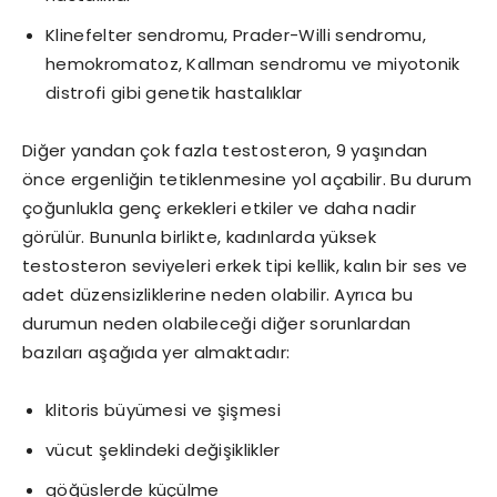
Klinefelter sendromu, Prader-Willi sendromu,
hemokromatoz, Kallman sendromu ve miyotonik
distrofi gibi genetik hastalıklar
Diğer yandan çok fazla testosteron, 9 yaşından
önce ergenliğin tetiklenmesine yol açabilir. Bu durum
çoğunlukla genç erkekleri etkiler ve daha nadir
görülür. Bununla birlikte, kadınlarda yüksek
testosteron seviyeleri erkek tipi kellik, kalın bir ses ve
adet düzensizliklerine neden olabilir. Ayrıca bu
durumun neden olabileceği diğer sorunlardan
bazıları aşağıda yer almaktadır:
klitoris büyümesi ve şişmesi
vücut şeklindeki değişiklikler
göğüslerde küçülme