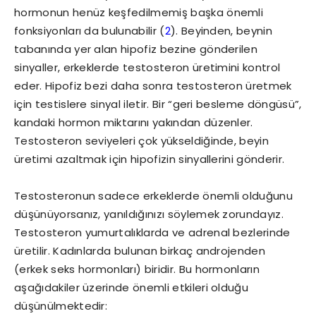
hormonun henüz keşfedilmemiş başka önemli
fonksiyonları da bulunabilir (
2
). Beyinden, beynin
tabanında yer alan hipofiz bezine gönderilen
sinyaller, erkeklerde testosteron üretimini kontrol
eder. Hipofiz bezi daha sonra testosteron üretmek
için testislere sinyal iletir. Bir “geri besleme döngüsü”,
kandaki hormon miktarını yakından düzenler.
Testosteron seviyeleri çok yükseldiğinde, beyin
üretimi azaltmak için hipofizin sinyallerini gönderir.
Testosteronun sadece erkeklerde önemli olduğunu
düşünüyorsanız, yanıldığınızı söylemek zorundayız.
Testosteron yumurtalıklarda ve adrenal bezlerinde
üretilir. Kadınlarda bulunan birkaç androjenden
(erkek seks hormonları) biridir. Bu hormonların
aşağıdakiler üzerinde önemli etkileri olduğu
düşünülmektedir: