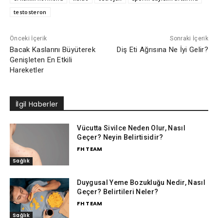
testosteron
Önceki İçerik
Sonraki İçerik
Bacak Kaslarını Büyüterek
Diş Eti Ağrısına Ne İyi Gelir?
Genişleten En Etkili
Hareketler
İlgil Haberler
Vücutta Sivilce Neden Olur, Nasıl
Geçer? Neyin Belirtisidir?
FH TEAM
Sağlık
Duygusal Yeme Bozukluğu Nedir, Nasıl
Geçer? Belirtileri Neler?
FH TEAM
Sağlık