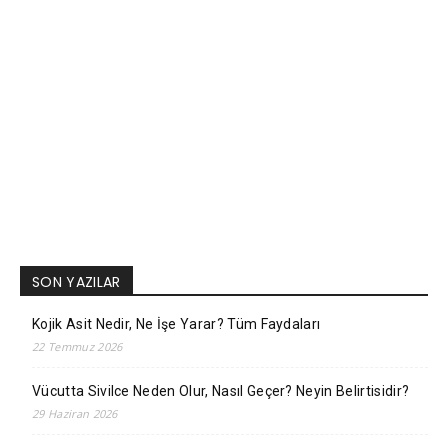
SON YAZILAR
Kojik Asit Nedir, Ne İşe Yarar? Tüm Faydaları
22 Temmuz 2026
Vücutta Sivilce Neden Olur, Nasıl Geçer? Neyin Belirtisidir?
29 Haziran 2026