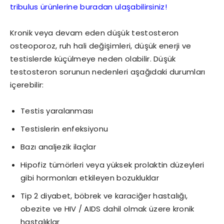
tribulus ürünlerine buradan ulaşabilirsiniz!
Kronik veya devam eden düşük testosteron
osteoporoz, ruh hali değişimleri, düşük enerji ve
testislerde küçülmeye neden olabilir. Düşük
testosteron sorunun nedenleri aşağıdaki durumları
içerebilir:
Testis yaralanması
Testislerin enfeksiyonu
Bazı analjezik ilaçlar
Hipofiz tümörleri veya yüksek prolaktin düzeyleri
gibi hormonları etkileyen bozukluklar
Tip 2 diyabet, böbrek ve karaciğer hastalığı,
obezite ve HIV / AIDS dahil olmak üzere kronik
hastalıklar