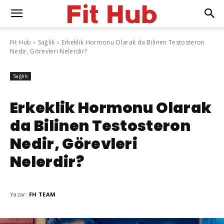
Fit Hub
Sağlık
Erkeklik Hormonu Olarak da Bilinen Testosteron
Nedir, Görevleri Nelerdir?
Sağlık
Erkeklik Hormonu Olarak
da Bilinen Testosteron
Nedir, Görevleri
Nelerdir?
Yazar:
FH TEAM