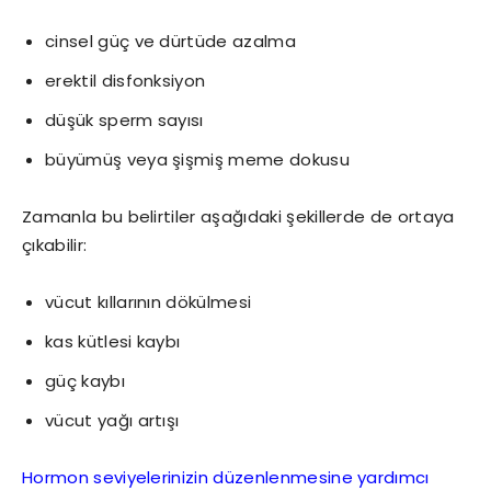
cinsel güç ve dürtüde azalma
erektil disfonksiyon
düşük sperm sayısı
büyümüş veya şişmiş meme dokusu
Zamanla bu belirtiler aşağıdaki şekillerde de ortaya
çıkabilir:
vücut kıllarının dökülmesi
kas kütlesi kaybı
güç kaybı
vücut yağı artışı
Hormon seviyelerinizin düzenlenmesine yardımcı