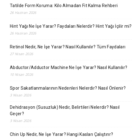
Tatilde Form Koruma: Kilo Almadan Fit Kalma Rehberi
26 Haziran 2026
Hint Yağı Ne İşe Yarar? Faydaları Nelerdir? Hint Yağı İçilir mi?
26 Haziran 2026
Retinol Nedir, Ne İşe Yarar? Nasıl Kullanılır? Tüm Faydaları
27 Nisan 2026
Abductor/Adductor Machine Ne İşe Yarar? Nasıl Kullanılır?
10 Nisan 2026
Spor Sakatlanmalarının Nedenleri Nelerdir? Nasıl Önlenir?
3 Nisan 2026
Dehidrasyon (Susuzluk) Nedir, Belirtileri Nelerdir? Nasıl
Geçer?
3 Nisan 2026
Chin Up Nedir, Ne İşe Yarar? Hangi Kasları Çalıştırır?