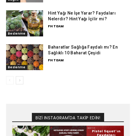
Hint Yağı Ne İşe Yarar? Faydaları
Nelerdir? Hint Yağı İçilir mi?
FH TEAM
Beslenme
Baharatlar Sağlığa Faydalı mı? En
Sağlıklı 10 Baharat Çeşidi
FH TEAM
Beslenme
BİZİ INSTAGRAM'DA TAKİP EDİN!