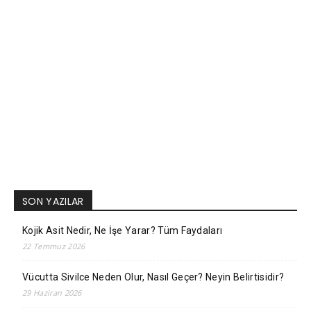
SON YAZILAR
Kojik Asit Nedir, Ne İşe Yarar? Tüm Faydaları
22 Temmuz 2026
Vücutta Sivilce Neden Olur, Nasıl Geçer? Neyin Belirtisidir?
29 Haziran 2026