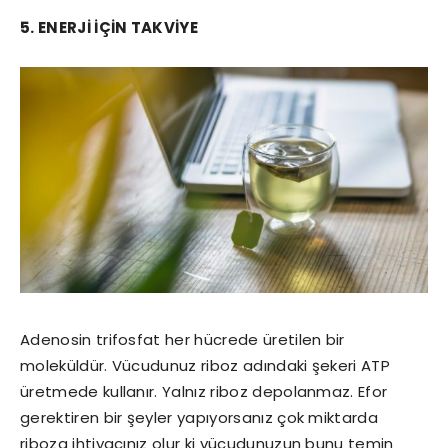
5. ENERJİ İÇİN TAKVİYE
Adenosin trifosfat her hücrede üretilen bir
moleküldür. Vücudunuz riboz adındaki şekeri ATP
üretmede kullanır. Yalnız riboz depolanmaz. Efor
gerektiren bir şeyler yapıyorsanız çok miktarda
riboza ihtiyacınız olur ki vücudunuzun bunu temin