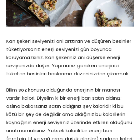
Kan şekeri seviyenizi ani arttıran ve düşüren besinler
tüketiyorsanız enerji seviyenizi gün boyunca
koruyamazsınız. Kan şekeriniz ani düşerse enerji
seviyenizde düşer. Yapmanız gereken enerjinizi
tüketen besinleri beslenme düzeninizden çıkarmak.
Bilim söz konusu olduğunda enerjinin bir manası
vardır; kalori. Diyelim ki bir enerji barı satın aldınız;
aslına bakarsanız satın aldığınız şey kaloridir ki bu
kötü bir şey de değildir ama aldığınız bu kalorilerin
kaynağının enerji seviyeniz üzerinde etkileri olduğunu
unutmamalısınız. Yüksek kalorili bir enerji barı
(protein, lif ve yağ oranı düşük olanlar) sadece kalori