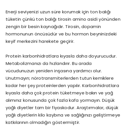
Enerji seviyenizi uzun süre korumak için ton balığı
tüketin çünkü ton balığı tirosin amino asidi yönünden
zengin bir besin kaynağıdır. Tirosin, dopamin
hormonunun öncüsüdür ve bu hormon beyninizdeki
keyif merkezini harekete geçirir.
Protein karbonhidratlara kıyasla daha doyurucudur.
Metabolizmanızı da hızlandırır. Bu arada
vücudunuzun yeniden inşasına yardımcı olur.
Unutmayın; nörotransmiterlerden tutun kemiklere
kadar her şey proteinlerden yapılır. Karbonhidratlara
kıyasla daha çok protein tüketmeye bakın ve yağ
alımınız konusunda çok fazla kafa yormayın. Düşük
yağlı diyetler tam bir fiyaskodur. Araştırmalar, düşük
yağlı diyetlerin kilo kaybına ve sağlığınızı geliştirmeye
katkılarının olmadığın göstermiştir.