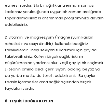
etmesi zordur. Sıkı bir ağırlık antrenmanı sonrası
kaslarınız yorulduğunda uygun bir zaman aralığında
toparlanmalısınız ki antrenman programınıza devam
edebilesiniz.
D vitamini ve magnezyum (magnezyum kasları
rahatlatır ve acıyı dindirir) kullanabileceğiniz
takviyelerdir. Enerji seviyenizi korumak için çay da
tüketebilirsiniz. Kafein birçok sağlık riskinin
düşürülmesine yardımcı olur. Yeşil çay iyi bir seçimdir.
L-teanin amino asidi içerir. Siyah, oolong, beyaz ya
da yerba matte de tercih edebilirsiniz. Bu çaylar
teanin içermezler ama sağlık açısından birçok
faydaları vardır.
6. TEŞHİSİ DOĞRU KOYUN