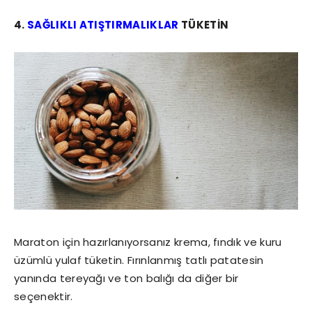
4.
SAĞLIKLI ATIŞTIRMALIKLAR
TÜKETİN
Maraton için hazırlanıyorsanız krema, fındık ve kuru
üzümlü yulaf tüketin. Fırınlanmış tatlı patatesin
yanında tereyağı ve ton balığı da diğer bir
seçenektir.