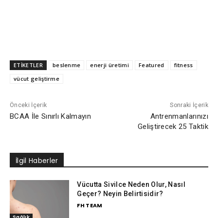
ETİKETLER
beslenme
enerji üretimi
Featured
fitness
vücut geliştirme
Önceki İçerik
Sonraki İçerik
BCAA İle Sınırlı Kalmayın
Antrenmanlarınızı
Geliştirecek 25 Taktik
İlgil Haberler
Vücutta Sivilce Neden Olur, Nasıl
Geçer? Neyin Belirtisidir?
FH TEAM
Sağlık