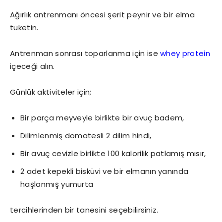
Ağırlık antrenmanı öncesi şerit peynir ve bir elma
tüketin.
Antrenman sonrası toparlanma için ise
whey protein
içeceği alın.
Günlük aktiviteler için;
Bir parça meyveyle birlikte bir avuç badem,
Dilimlenmiş domatesli 2 dilim hindi,
Bir avuç cevizle birlikte 100 kalorilik patlamış mısır,
2 adet kepekli bisküvi ve bir elmanın yanında
haşlanmış yumurta
tercihlerinden bir tanesini seçebilirsiniz.