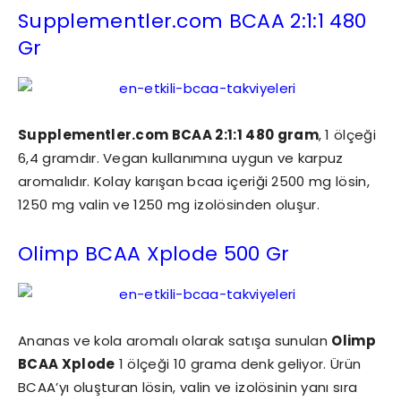
Supplementler.com BCAA 2:1:1 480
Gr
Supplementler.com BCAA 2:1:1 480 gram
, 1 ölçeği
6,4 gramdır. Vegan kullanımına uygun ve karpuz
aromalıdır. Kolay karışan bcaa içeriği 2500 mg lösin,
1250 mg valin ve 1250 mg izolösinden oluşur.
Olimp BCAA Xplode 500 Gr
Ananas ve kola aromalı olarak satışa sunulan
Olimp
BCAA Xplode
1 ölçeği 10 grama denk geliyor. Ürün
BCAA’yı oluşturan lösin, valin ve izolösinin yanı sıra