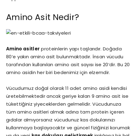
Amino Asit Nedir?
Amino asitler
proteinlerin yapı taşlarıdır. Doğada
80’e yakın amino asit bulunmaktadır. İnsan vücudu
tarafından kullanılan amino asit sayısı ise 20’dir. Bu 20
amino asidin her biri bedenimiz için elzemdir.
Vücudumuz doğal olarak 11 adet amino asidi kendisi
üretebilmektedir ancak geriye kalan 9 amino asit ise
tükettiğiniz yiyeceklerden gelmelidir. Vücudunuza
tüm amino asitleri almak adına tam protein içeren
gıdalar almıyorsanız vücudunuz kas dokularınızı
kullanmaya başlayacaktır ve güncel fiziğinizi korumak
ya da yeni
kas dokuları geliştirmek
imkânsız bir hal