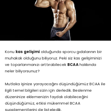
Konu
kas gelişimi
olduğunda sporcu gıdalarının bir
muhakak olduğunu biliyoruz. Peki siz kas gelişiminizi
ve toparlanmanızı arttırabilecek
BCAA
hakkında
neler biliyorsunuz?
Mutlaka işinize yarayacağını düşündüğümüz BCAA ile
ilgili temel bilgileri sizin için derledik. Beslenme
düzeninize eklemenizin faydalı olabileceğini
düşündüğümüz, etkisi mükemmel BCAA
supplementlerini de listeledik.