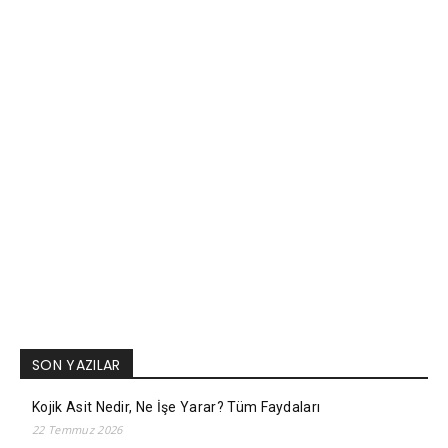
SON YAZILAR
Kojik Asit Nedir, Ne İşe Yarar? Tüm Faydaları
22 Temmuz 2026