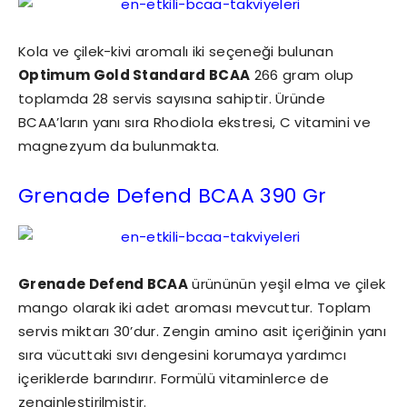
Kola ve çilek-kivi aromalı iki seçeneği bulunan
Optimum Gold Standard BCAA
266 gram olup
toplamda 28 servis sayısına sahiptir. Üründe
BCAA’ların yanı sıra Rhodiola ekstresi, C vitamini ve
magnezyum da bulunmakta.
Grenade Defend BCAA 390 Gr
Grenade Defend BCAA
ürününün yeşil elma ve çilek
mango olarak iki adet aroması mevcuttur. Toplam
servis miktarı 30’dur. Zengin amino asit içeriğinin yanı
sıra vücuttaki sıvı dengesini korumaya yardımcı
içeriklerde barındırır. Formülü vitaminlerce de
zenginleştirilmiştir.