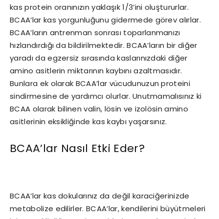
kas protein oranınızın yaklaşık 1/3’ini oluştururlar.
BCAA’lar kas yorgunluğunu gidermede görev alırlar.
BCAA’ların antrenman sonrası toparlanmanızı
hızlandırdığı da bildirilmektedir. BCAA’ların bir diğer
yaradı da egzersiz sırasında kaslarınızdaki diğer
amino asitlerin miktarının kaybını azaltmasıdır.
Bunlara ek olarak BCAA’lar vücudunuzun proteini
sindirmesine de yardımcı olurlar. Unutmamalısınız ki
BCAA olarak bilinen valin, lösin ve izolösin amino
asitlerinin eksikliğinde kas kaybı yaşarsınız.
BCAA’lar Nasıl Etki Eder?
BCAA’lar kas dokularınız da değil karaciğerinizde
metabolize edilirler. BCAA’lar, kendilerini büyütmeleri