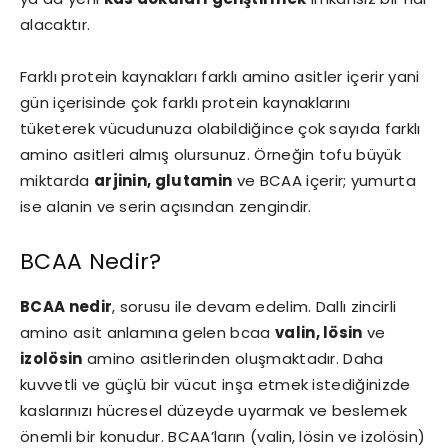
alacaktır.
Farklı protein kaynakları farklı amino asitler içerir yani
gün içerisinde çok farklı protein kaynaklarını
tüketerek vücudunuza olabildiğince çok sayıda farklı
amino asitleri almış olursunuz. Örneğin tofu büyük
miktarda
arjinin, glutamin
ve BCAA içerir; yumurta
ise alanin ve serin açısından zengindir.
BCAA Nedir?
BCAA nedir
, sorusu ile devam edelim. Dallı zincirli
amino asit anlamına gelen bcaa
valin, lösin
ve
izolösin
amino asitlerinden oluşmaktadır. Daha
kuvvetli ve güçlü bir vücut inşa etmek istediğinizde
kaslarınızı hücresel düzeyde uyarmak ve beslemek
önemli bir konudur. BCAA’ların (valin, lösin ve izolösin)