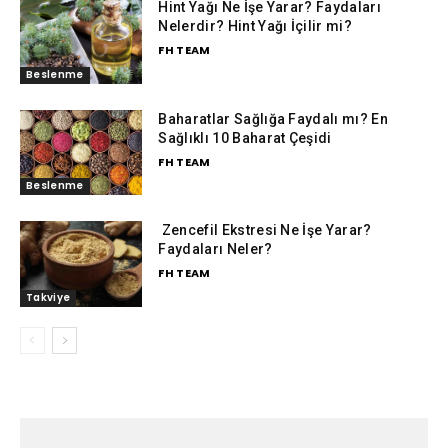
Hint Yağı Ne İşe Yarar? Faydaları
Nelerdir? Hint Yağı İçilir mi?
FH TEAM
Beslenme
Baharatlar Sağlığa Faydalı mı? En
Sağlıklı 10 Baharat Çeşidi
FH TEAM
Beslenme
Zencefil Ekstresi Ne İşe Yarar?
Faydaları Neler?
FH TEAM
Takviye