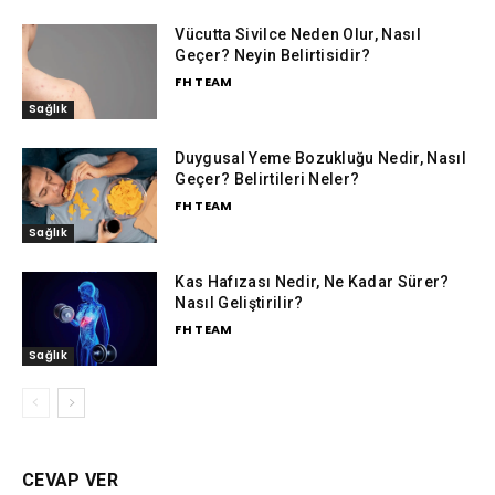
Vücutta Sivilce Neden Olur, Nasıl
Geçer? Neyin Belirtisidir?
FH TEAM
Sağlık
Duygusal Yeme Bozukluğu Nedir, Nasıl
Geçer? Belirtileri Neler?
FH TEAM
Sağlık
Kas Hafızası Nedir, Ne Kadar Sürer?
Nasıl Geliştirilir?
FH TEAM
Sağlık
CEVAP VER