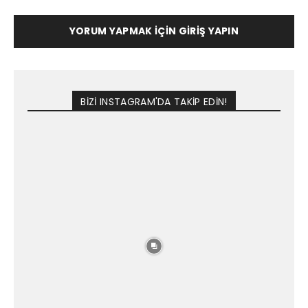
YORUM YAPMAK İÇIN GIRIŞ YAPIN
BİZİ INSTAGRAM'DA TAKİP EDİN!