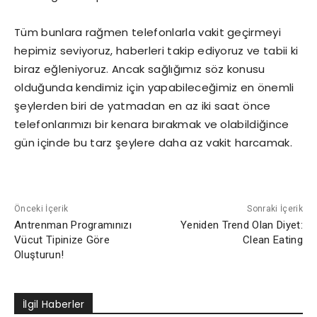
Tüm bunlara rağmen telefonlarla vakit geçirmeyi
hepimiz seviyoruz, haberleri takip ediyoruz ve tabii ki
biraz eğleniyoruz. Ancak sağlığımız söz konusu
olduğunda kendimiz için yapabileceğimiz en önemli
şeylerden biri de yatmadan en az iki saat önce
telefonlarımızı bir kenara bırakmak ve olabildiğince
gün içinde bu tarz şeylere daha az vakit harcamak.
Önceki İçerik
Sonraki İçerik
Antrenman Programınızı
Yeniden Trend Olan Diyet:
Vücut Tipinize Göre
Clean Eating
Oluşturun!
İlgil Haberler