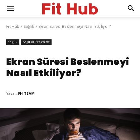
Fit Hub
Sağlık
Ekran Süresi Beslenmeyi Nasıl Etkiliyor?
Sağlık
Sağlıklı Beslenme
Ekran Süresi Beslenmeyi
Nasıl Etkiliyor?
Yazar:
FH TEAM