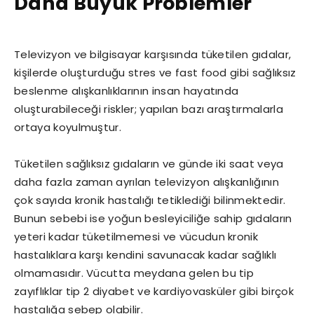
Daha Büyük Problemler
Televizyon ve bilgisayar karşısında tüketilen gıdalar,
kişilerde oluşturduğu stres ve fast food gibi sağlıksız
beslenme alışkanlıklarının insan hayatında
oluşturabileceği riskler; yapılan bazı araştırmalarla
ortaya koyulmuştur.
Tüketilen sağlıksız gıdaların ve günde iki saat veya
daha fazla zaman ayrılan televizyon alışkanlığının
çok sayıda kronik hastalığı tetiklediği bilinmektedir.
Bunun sebebi ise yoğun besleyiciliğe sahip gıdaların
yeteri kadar tüketilmemesi ve vücudun kronik
hastalıklara karşı kendini savunacak kadar sağlıklı
olmamasıdır. Vücutta meydana gelen bu tip
zayıflıklar tip 2 diyabet ve kardiyovasküler gibi birçok
hastalığa sebep olabilir.