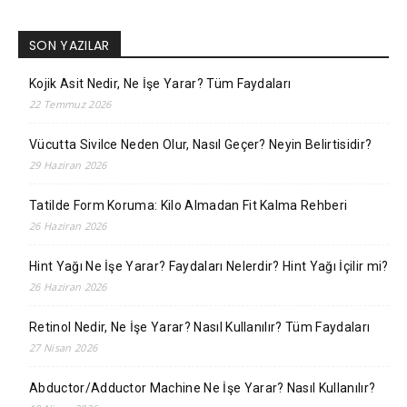
SON YAZILAR
Kojik Asit Nedir, Ne İşe Yarar? Tüm Faydaları
22 Temmuz 2026
Vücutta Sivilce Neden Olur, Nasıl Geçer? Neyin Belirtisidir?
29 Haziran 2026
Tatilde Form Koruma: Kilo Almadan Fit Kalma Rehberi
26 Haziran 2026
Hint Yağı Ne İşe Yarar? Faydaları Nelerdir? Hint Yağı İçilir mi?
26 Haziran 2026
Retinol Nedir, Ne İşe Yarar? Nasıl Kullanılır? Tüm Faydaları
27 Nisan 2026
Abductor/Adductor Machine Ne İşe Yarar? Nasıl Kullanılır?