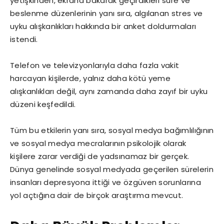
yetişkinden, ekrana bakarak geçirdikleri süre ve
beslenme düzenlerinin yanı sıra, algılanan stres ve
uyku alışkanlıkları hakkında bir anket doldurmaları
istendi.
Telefon ve televizyonlarıyla daha fazla vakit
harcayan kişilerde, yalnız daha kötü yeme
alışkanlıkları değil, aynı zamanda daha zayıf bir uyku
düzeni keşfedildi.
Tüm bu etkilerin yanı sıra, sosyal medya bağımlılığının
ve sosyal medya mecralarının psikolojik olarak
kişilere zarar verdiği de yadsınamaz bir gerçek.
Dünya genelinde sosyal medyada geçerilen sürelerin
insanları depresyona ittiği ve özgüven sorunlarına
yol açtığına dair de birçok araştırma mevcut.