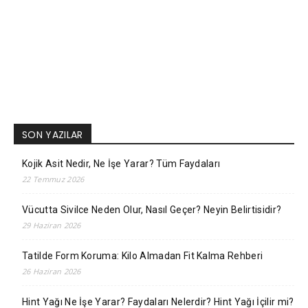
SON YAZILAR
Kojik Asit Nedir, Ne İşe Yarar? Tüm Faydaları
22 Temmuz 2026
Vücutta Sivilce Neden Olur, Nasıl Geçer? Neyin Belirtisidir?
29 Haziran 2026
Tatilde Form Koruma: Kilo Almadan Fit Kalma Rehberi
26 Haziran 2026
Hint Yağı Ne İşe Yarar? Faydaları Nelerdir? Hint Yağı İçilir mi?