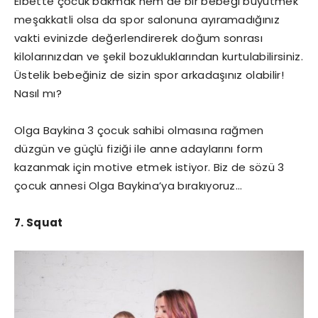
Elbette çocuk bakmak hem de bir bebeği büyütmek
meşakkatli olsa da spor salonuna ayıramadığınız
vakti evinizde değerlendirerek doğum sonrası
kilolarınızdan ve şekil bozukluklarından kurtulabilirsiniz.
Üstelik bebeğiniz de sizin spor arkadaşınız olabilir!
Nasıl mı?
Olga Baykina 3 çocuk sahibi olmasına rağmen
düzgün ve güçlü fiziği ile anne adaylarını form
kazanmak için motive etmek istiyor. Biz de sözü 3
çocuk annesi Olga Baykina’ya bırakıyoruz…
7. Squat