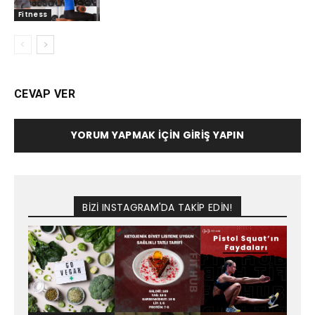
Fitness
CEVAP VER
YORUM YAPMAK İÇIN GIRIŞ YAPIN
BİZİ INSTAGRAM'DA TAKİP EDİN!