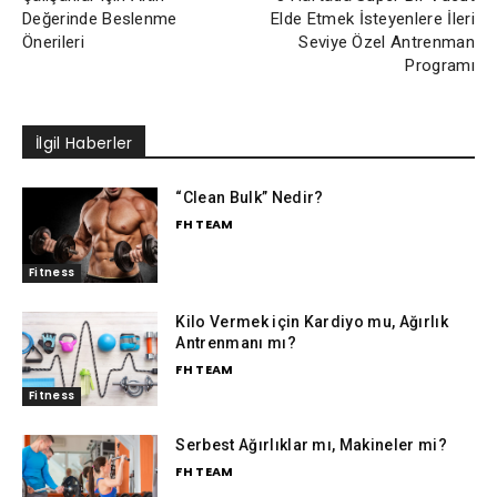
Değerinde Beslenme
Elde Etmek İsteyenlere İleri
Önerileri
Seviye Özel Antrenman
Programı
İlgil Haberler
“Clean Bulk” Nedir?
FH TEAM
Fitness
Kilo Vermek için Kardiyo mu, Ağırlık
Antrenmanı mı?
FH TEAM
Fitness
Serbest Ağırlıklar mı, Makineler mi?
FH TEAM