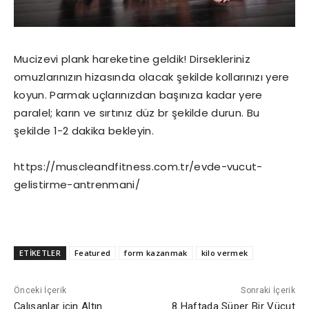
Mucizevi plank hareketine geldik! Dirsekleriniz
omuzlarınızın hizasında olacak şekilde kollarınızı yere
koyun. Parmak uçlarınızdan başınıza kadar yere
paralel; karın ve sırtınız düz br şekilde durun. Bu
şekilde 1-2 dakika bekleyin.
https://muscleandfitness.com.tr/evde-vucut-
gelistirme-antrenmani/
ETİKETLER
Featured
form kazanmak
kilo vermek
Önceki İçerik
Sonraki İçerik
Çalışanlar için Altın
8 Haftada Süper Bir Vücut