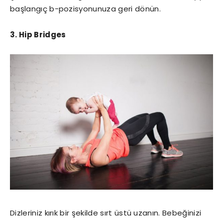
başlangıç b-pozisyonunuza geri dönün.
3. Hip Bridges
Dizleriniz kırık bir şekilde sırt üstü uzanın. Bebeğinizi