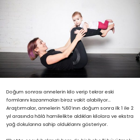
Doğum sonrası annelerin kilo verip tekrar eski
formlarını kazanmaları biraz vakit alabiliyor…
Araştırmalar, annelerin %60’ının doğum sonra ilk 1 ile 2
yıl arasında hâlâ hamilelikte aldıkları kilolara ve ekstra
yağ dokularına sahip olduklarını gösteriyor.