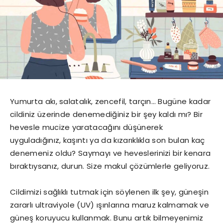
Yumurta akı, salatalık, zencefil, tarçın… Bugüne kadar
cildiniz üzerinde denemediğiniz bir şey kaldı mı? Bir
hevesle mucize yaratacağını düşünerek
uyguladığınız, kaşıntı ya da kızarıklıkla son bulan kaç
denemeniz oldu? Saymayı ve heveslerinizi bir kenara
bıraktıysanız, durun. Size makul çözümlerle geliyoruz.
Cildimizi sağlıklı tutmak için söylenen ilk şey, güneşin
zararlı ultraviyole (UV) ışınlarına maruz kalmamak ve
güneş koruyucu kullanmak. Bunu artık bilmeyenimiz