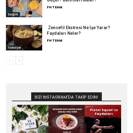
Geçer? Belirtileri Neler?
FH TEAM
Sağlık
Zencefil Ekstresi Ne İşe Yarar?
Faydaları Neler?
FH TEAM
Takviye
BİZİ INSTAGRAM'DA TAKİP EDİN!