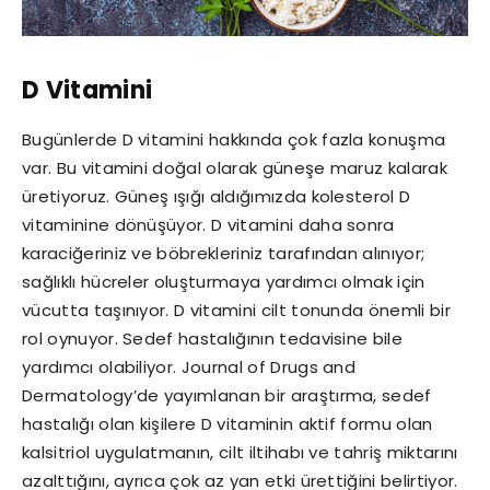
D Vitamini
Bugünlerde D vitamini hakkında çok fazla konuşma
var. Bu vitamini doğal olarak güneşe maruz kalarak
üretiyoruz. Güneş ışığı aldığımızda kolesterol D
vitaminine dönüşüyor. D vitamini daha sonra
karaciğeriniz ve böbrekleriniz tarafından alınıyor;
sağlıklı hücreler oluşturmaya yardımcı olmak için
vücutta taşınıyor. D vitamini cilt tonunda önemli bir
rol oynuyor. Sedef hastalığının tedavisine bile
yardımcı olabiliyor. Journal of Drugs and
Dermatology’de yayımlanan bir araştırma, sedef
hastalığı olan kişilere D vitaminin aktif formu olan
kalsitriol uygulatmanın, cilt iltihabı ve tahriş miktarını
azalttığını, ayrıca çok az yan etki ürettiğini belirtiyor.