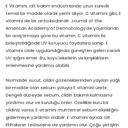
E Vitamini, cilt bakım endüstrisinde uzun süredir
temel bir madde olarak yerini alıyor. C vitamini gibi, E
vitamini de bir antioksidandır. Journal of the
American Academy of Dermatology’de yayımlanan
bir araştırmaya göre bu vitamin, C vitamini ile
birleştirildiğinde UV koruyucu faydalara sahip. E
vitamini cilde uygulandığında güneşten gelen zararlı
UV ışığını emer. Bu, koyu lekelerin ve kırışıklıkların
önlenmesine yardımcı olabilir.
Normalde vücut, cildin gözeneklerinden yayılan yağlı
bir madde olan sebum yoluyla E vitamini üretir.
Dengeli düzeyde sebum, cildin bakımlı kalmasına
yardımcı olur ve kuruluğu önler. Özellikle kuru bir
cildiniz varsa, E vitamini muhtemel sebum eksikliğini
gidermeye yardımcı olabilir. E vitamini ayrıca cilt
iltihabının tedavisine de yardımcı olur. Çoğu yetişkin