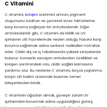
C Vitamini
C vitamini,
kolajen
üretimini artıran, pigment
oluşumunu azaltan ve çevresel stres faktörlerine
karşı koruma sağlayan bir antioksidandır. Diğer
antioksidanlar gibi, C vitamini de kirlilik ve UV
ışınlarının cilt hücrelerinde neden olduğu hasara karşı
koruma sağlamak adına serbest radikalleri nötralize
eder. Cildin dış ve iç tabakasında yüksek seviyelerde
bulunur. Kanserle savaşan antioksidan özellikleri ve
kolajen üretimindeki rolü, cildin sağlıklı kalmasına
yardımcı olur. Bu nedenle C vitamini, birçok yaşlanma
karşıtı cilt bakım ürününde bulunan temel
bileşenlerden biridir.
C vitaminini ağızdan almak, güneşin zararlı UV
ışınlarından korunmak adına uyguladığınız güneş