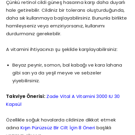
Çünkü retinol cildi güneş hasarına karşı daha duyarlı
hale getirebilir. Cildiniz bir tolerans oluşturduğunda,
daha sık kullanmaya başlayabilirsiniz. Bununla birlikte
hamileyseniz veya emziriyorsanız, kullanımı
durdurmanız gerekebilir.
A vitamini ihtiyacınızı şu şekilde karşılayabilirsiniz:
Beyaz peynir, somon, bal kabağı ve kara lahana
gibi sarı ya da yeşil meyve ve sebzeler
yiyebilirsiniz.
Takviye Önerisi:
Zade Vital A Vitamini 3000 IU 30
Kapsül
Özellikle soğuk havalarda cildinize dikkat etmek
adına
Kışın Pürüzsüz Bir Cilt İçin 8 Öneri
başlıklı