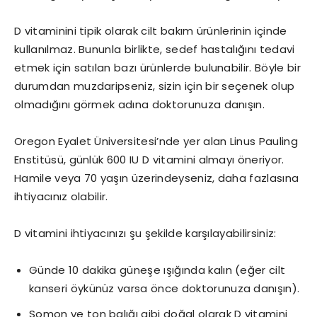
D vitaminini tipik olarak cilt bakım ürünlerinin içinde
kullanılmaz. Bununla birlikte, sedef hastalığını tedavi
etmek için satılan bazı ürünlerde bulunabilir. Böyle bir
durumdan muzdaripseniz, sizin için bir seçenek olup
olmadığını görmek adına doktorunuza danışın.
Oregon Eyalet Üniversitesi’nde yer alan Linus Pauling
Enstitüsü, günlük 600 IU D vitamini almayı öneriyor.
Hamile veya 70 yaşın üzerindeyseniz, daha fazlasına
ihtiyacınız olabilir.
D vitamini ihtiyacınızı şu şekilde karşılayabilirsiniz:
Günde 10 dakika güneşe ışığında kalın (eğer cilt
kanseri öykünüz varsa önce doktorunuza danışın).
Somon ve ton balığı gibi doğal olarak D vitamini