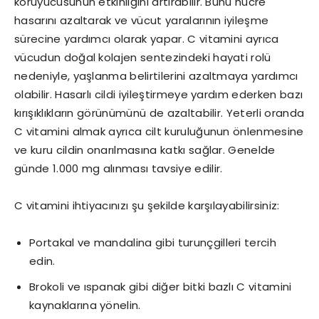
koruyucusunun etkinliğini artırabilir. Bunu hücre
hasarını azaltarak ve vücut yaralarının iyileşme
sürecine yardımcı olarak yapar. C vitamini ayrıca
vücudun doğal kolajen sentezindeki hayati rolü
nedeniyle, yaşlanma belirtilerini azaltmaya yardımcı
olabilir. Hasarlı cildi iyileştirmeye yardım ederken bazı
kırışıklıkların görünümünü de azaltabilir. Yeterli oranda
C vitamini almak ayrıca cilt kuruluğunun önlenmesine
ve kuru cildin onarılmasına katkı sağlar. Genelde
günde 1.000 mg alınması tavsiye edilir.
C vitamini ihtiyacınızı şu şekilde karşılayabilirsiniz:
Portakal ve mandalina gibi turunçgilleri tercih
edin.
Brokoli ve ıspanak gibi diğer bitki bazlı C vitamini
kaynaklarına yönelin.