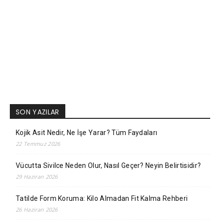
SON YAZILAR
Kojik Asit Nedir, Ne İşe Yarar? Tüm Faydaları
22 Temmuz 2026
Vücutta Sivilce Neden Olur, Nasıl Geçer? Neyin Belirtisidir?
29 Haziran 2026
Tatilde Form Koruma: Kilo Almadan Fit Kalma Rehberi
26 Haziran 2026