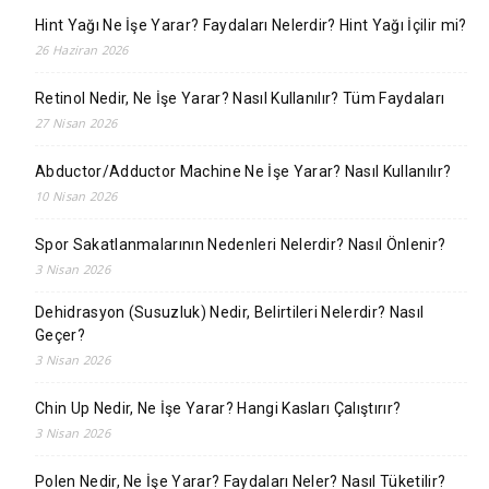
Hint Yağı Ne İşe Yarar? Faydaları Nelerdir? Hint Yağı İçilir mi?
26 Haziran 2026
Retinol Nedir, Ne İşe Yarar? Nasıl Kullanılır? Tüm Faydaları
27 Nisan 2026
Abductor/Adductor Machine Ne İşe Yarar? Nasıl Kullanılır?
10 Nisan 2026
Spor Sakatlanmalarının Nedenleri Nelerdir? Nasıl Önlenir?
3 Nisan 2026
Dehidrasyon (Susuzluk) Nedir, Belirtileri Nelerdir? Nasıl
Geçer?
3 Nisan 2026
Chin Up Nedir, Ne İşe Yarar? Hangi Kasları Çalıştırır?
3 Nisan 2026
Polen Nedir, Ne İşe Yarar? Faydaları Neler? Nasıl Tüketilir?