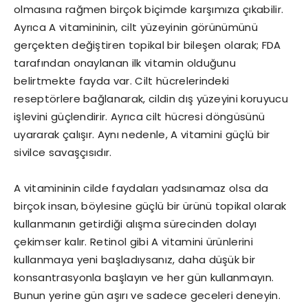
olmasına rağmen birçok biçimde karşımıza çıkabilir.
Ayrıca A vitamininin, cilt yüzeyinin görünümünü
gerçekten değiştiren topikal bir bileşen olarak; FDA
tarafından onaylanan ilk vitamin olduğunu
belirtmekte fayda var. Cilt hücrelerindeki
reseptörlere bağlanarak, cildin dış yüzeyini koruyucu
işlevini güçlendirir. Ayrıca cilt hücresi döngüsünü
uyararak çalışır. Aynı nedenle, A vitamini güçlü bir
sivilce savaşçısıdır.
A vitamininin cilde faydaları yadsınamaz olsa da
birçok insan, böylesine güçlü bir ürünü topikal olarak
kullanmanın getirdiği alışma sürecinden dolayı
çekimser kalır. Retinol gibi A vitamini ürünlerini
kullanmaya yeni başladıysanız, daha düşük bir
konsantrasyonla başlayın ve her gün kullanmayın.
Bunun yerine gün aşırı ve sadece geceleri deneyin.