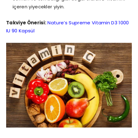
içeren yiyecekler yiyin.
Takviye Önerisi:
Nature’s Supreme Vitamin D3 1000
IU 90 Kapsül