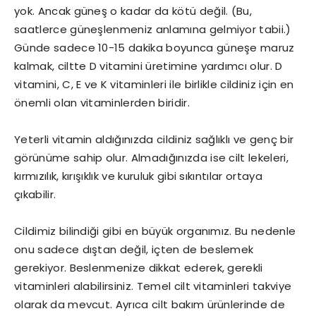
yok. Ancak güneş o kadar da kötü değil. (Bu,
saatlerce güneşlenmeniz anlamına gelmiyor tabii.)
Günde sadece 10-15 dakika boyunca güneşe maruz
kalmak, ciltte D vitamini üretimine yardımcı olur. D
vitamini, C, E ve K vitaminleri ile birlikle cildiniz için en
önemli olan vitaminlerden biridir.
Yeterli vitamin aldığınızda cildiniz sağlıklı ve genç bir
görünüme sahip olur. Almadığınızda ise cilt lekeleri,
kırmızılık, kırışıklık ve kuruluk gibi sıkıntılar ortaya
çıkabilir.
Cildimiz bilindiği gibi en büyük organımız. Bu nedenle
onu sadece dıştan değil, içten de beslemek
gerekiyor. Beslenmenize dikkat ederek, gerekli
vitaminleri alabilirsiniz. Temel cilt vitaminleri takviye
olarak da mevcut. Ayrıca cilt bakım ürünlerinde de