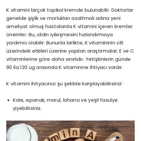
K vitamini birçok topikal kremde bulunabilir. Doktorlar
genelde şişlik ve morlukları azaltmak adına yeni
ameliyat olmuş hastalarda K vitamini içeren kremler
önerirler. Bu, cildin iyileşmesini hızlandırmaya
yardımcı olabilir. Bununla birlikte, K vitamininin cilt
üzerindeki etkileri üzerine yapılan araştırmalar; E ve C
vitaminlerine göre daha sınırlıdır. Yetişkinlerin günde
90 ila 120 ug arasında K vitaminine ihtiyacı vardır.
K vitamini ihtiyacınızı şu şekilde karşılayabilirsiniz:
Kale, ıspanak, marul, lahana ve yeşil fasulye
yiyebilirsiniz.