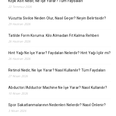
Kojik Asit Nedir, Ne İşe Yarar? Tüm Faydaları
22 Temmuz 2026
Vücutta Sivilce Neden Olur, Nasıl Geçer? Neyin Belirtisidir?
29 Haziran 2026
Tatilde Form Koruma: Kilo Almadan Fit Kalma Rehberi
26 Haziran 2026
Hint Yağı Ne İşe Yarar? Faydaları Nelerdir? Hint Yağı İçilir mi?
26 Haziran 2026
Retinol Nedir, Ne İşe Yarar? Nasıl Kullanılır? Tüm Faydaları
27 Nisan 2026
Abductor/Adductor Machine Ne İşe Yarar? Nasıl Kullanılır?
10 Nisan 2026
Spor Sakatlanmalarının Nedenleri Nelerdir? Nasıl Önlenir?
3 Nisan 2026