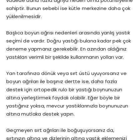
vadede daha fazla ağrıya neden olma potansiyeline
sahiptir. Bunun sebebi ise kütle merkezine daha çok
yüklenilmesidir.
Başlıca boyun ağrısı nedenleri arasında yanlış yastık
seçimi de vardır. Doğru yastığı bulana kadar pek çok
deneme yapmanız gerekebilir. En azından aldığınız
yastıkları verimli bir şekilde kullanmanın yolları var.
Yan tarafınıza dönük veya sırt üstü uyuyorsanız ve
boyun ağrıları ile başınız dertte ise, daha fazla
destek için ortopedik rulo bir yastığı boynunuzun
altına yerleştirmek faydalı olabilir. Eğer böyle bir
yastığınız yoksa, mevcur yastıklarınızla boynunuzun
altına mutlaka destek yapın.
Geçmeyen sırt ağrıları ile boğuşuyorsanız da,
sırtınızın altına ve dizlerinin altına yastık eklemenizi