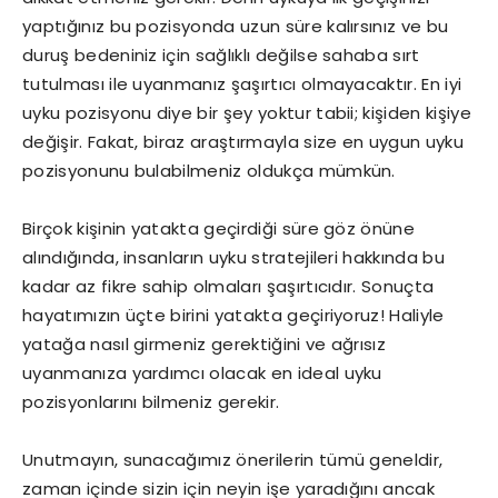
yaptığınız bu pozisyonda uzun süre kalırsınız ve bu
duruş bedeniniz için sağlıklı değilse sahaba sırt
tutulması ile uyanmanız şaşırtıcı olmayacaktır. En iyi
uyku pozisyonu diye bir şey yoktur tabii; kişiden kişiye
değişir. Fakat, biraz araştırmayla size en uygun uyku
pozisyonunu bulabilmeniz oldukça mümkün.
Birçok kişinin yatakta geçirdiği süre göz önüne
alındığında, insanların uyku stratejileri hakkında bu
kadar az fikre sahip olmaları şaşırtıcıdır. Sonuçta
hayatımızın üçte birini yatakta geçiriyoruz! Haliyle
yatağa nasıl girmeniz gerektiğini ve ağrısız
uyanmanıza yardımcı olacak en ideal uyku
pozisyonlarını bilmeniz gerekir.
Unutmayın, sunacağımız önerilerin tümü geneldir,
zaman içinde sizin için neyin işe yaradığını ancak