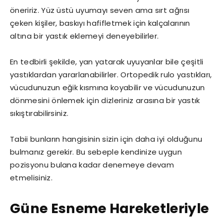
öneririz. Yüz üstü uyumayı seven ama sırt ağrısı
çeken kişiler, baskıyı hafifletmek için kalçalarının
altına bir yastık eklemeyi deneyebilirler.
En tedbirli şekilde, yan yatarak uyuyanlar bile çeşitli
yastıklardan yararlanabilirler. Ortopedik rulo yastıkları,
vücudunuzun eğik kısmına koyabilir ve vücudunuzun
dönmesini önlemek için dizleriniz arasına bir yastık
sıkıştırabilirsiniz.
Tabii bunların hangisinin sizin için daha iyi olduğunu
bulmanız gerekir. Bu sebeple kendinize uygun
pozisyonu bulana kadar denemeye devam
etmelisiniz.
Güne Esneme Hareketleriyle