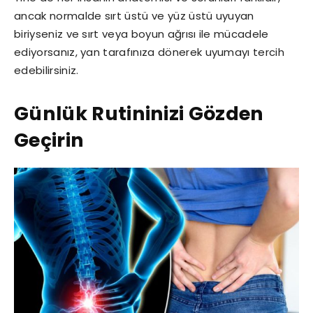
ancak normalde sırt üstü ve yüz üstü uyuyan
biriyseniz ve sırt veya boyun ağrısı ile mücadele
ediyorsanız, yan tarafınıza dönerek uyumayı tercih
edebilirsiniz.
Günlük Rutininizi Gözden
Geçirin