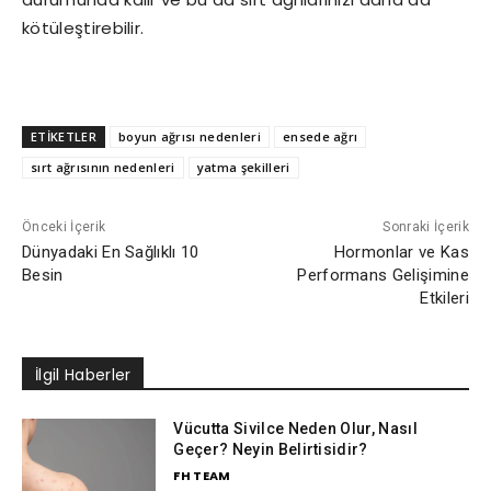
kötüleştirebilir.
ETİKETLER
boyun ağrısı nedenleri
ensede ağrı
sırt ağrısının nedenleri
yatma şekilleri
Önceki İçerik
Sonraki İçerik
Dünyadaki En Sağlıklı 10
Hormonlar ve Kas
Besin
Performans Gelişimine
Etkileri
İlgil Haberler
Vücutta Sivilce Neden Olur, Nasıl
Geçer? Neyin Belirtisidir?
FH TEAM