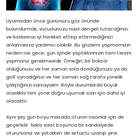
Uyumadan önce gününüzü göz önünde
bulundurmak, vücudunuzu nasıl dengeli tutacağınızı
ve kaslarınızı iyi hareket ettirip ettirmediğinizi
anlamanıza yardımcı olabilir. Bu gözlemi yapmamızın
nedeni ise gece, gün içinde yaptıklarınızın tam tersini
yapmanız gerekmesidir. Örneğin, bir boksör
olduğunuzu ve her zaman sola döndüğünüzü ya da
golf oynadığınızı ve her zaman sağ tarafa yönelik
çalıştığınızı varsayalım. Böyle durumlarda büyük
olasılıkla ters yöne doğru uyumak sizin için daha iyi
olacaktır.
Aynı şey gün boyu masada oturan insanlar için de
geçerlidir. Sekiz saat boyunca bir sandalyede
oturursanız ve yatarken de sırtüstü uzanıp yine