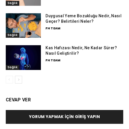
Sağlık
Duygusal Yeme Bozukluğu Nedir, Nasıl
Geçer? Belirtileri Neler?
FH TEAM
Sağlık
Kas Hafızası Nedir, Ne Kadar Sürer?
Nasıl Geliştirilir?
FH TEAM
Sağlık
CEVAP VER
YORUM YAPMAK İÇIN GIRIŞ YAPIN