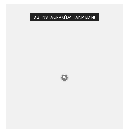
BİZİ INSTAGRAM'DA TAKİP EDİN!