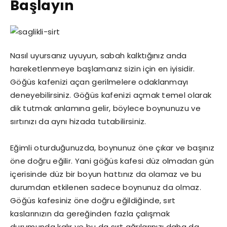
Başlayın
Nasıl uyursanız uyuyun, sabah kalktığınız anda
hareketlenmeye başlamanız sizin için en iyisidir.
Göğüs kafenizi açan gerilmelere odaklanmayı
deneyebilirsiniz. Göğüs kafenizi açmak temel olarak
dik tutmak anlamına gelir, böylece boynunuzu ve
sırtınızı da aynı hizada tutabilirsiniz.
Eğimli oturduğunuzda, boynunuz öne çıkar ve başınız
öne doğru eğilir. Yani göğüs kafesi düz olmadan gün
içerisinde düz bir boyun hattınız da olamaz ve bu
durumdan etkilenen sadece boynunuz da olmaz.
Göğüs kafesiniz öne doğru eğildiğinde, sırt
kaslarınızın da gereğinden fazla çalışmak
durumunda kalır ve bu da sırt ağrılarınızı daha da