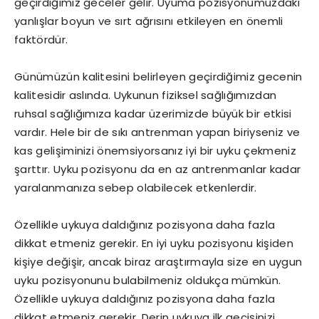
geçirdiğimiz geceler gelir. Uyuma pozisyonumuzdaki
yanlışlar boyun ve sırt ağrısını etkileyen en önemli
faktördür.
Günümüzün kalitesini belirleyen geçirdiğimiz gecenin
kalitesidir aslında. Uykunun fiziksel sağlığımızdan
ruhsal sağlığımıza kadar üzerimizde büyük bir etkisi
vardır. Hele bir de sıkı antrenman yapan biriyseniz ve
kas gelişiminizi önemsiyorsanız iyi bir uyku çekmeniz
şarttır. Uyku pozisyonu da en az antrenmanlar kadar
yaralanmanıza sebep olabilecek etkenlerdir.
Özellikle uykuya daldığınız pozisyona daha fazla
dikkat etmeniz gerekir. En iyi uyku pozisyonu kişiden
kişiye değişir, ancak biraz araştırmayla size en uygun
uyku pozisyonunu bulabilmeniz oldukça mümkün.
Özellikle uykuya daldığınız pozisyona daha fazla
dikkat etmeniz gerekir. Derin uykuya ilk geçişinizi