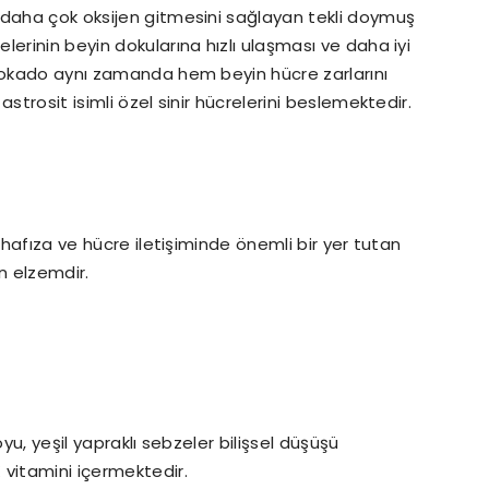
 daha çok oksijen gitmesini sağlayan tekli doymuş
erinin beyin dokularına hızlı ulaşması ve daha iyi
Avokado aynı zamanda hem beyin hücre zarlarını
strosit isimli özel sinir hücrelerini beslemektedir.
 hafıza ve hücre iletişiminde önemli bir yer tutan
çin elzemdir.
oyu, yeşil yapraklı sebzeler bilişsel düşüşü
 vitamini içermektedir.