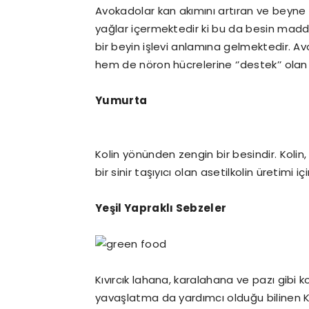
Avokadolar kan akımını artıran ve beyne
yağlar içermektedir ki bu da besin maddel
bir beyin işlevi anlamına gelmektedir. 
hem de nöron hücrelerine ‘’destek’’ olan a
Yumurta
Kolin yönünden zengin bir besindir. Kolin,
bir sinir taşıyıcı olan asetilkolin üretimi i
Yeşil Yapraklı Sebzeler
Kıvırcık lahana, karalahana ve pazı gibi k
yavaşlatma da yardımcı olduğu bilinen K