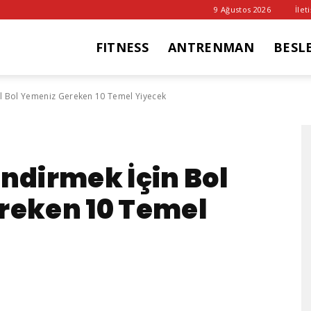
9 Ağustos 2026
İlet
FITNESS
ANTRENMAN
BESL
it
ol Bol Yemeniz Gereken 10 Temel Yiyecek
ub
ndirmek İçin Bol
reken 10 Temel