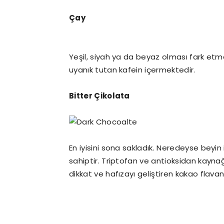
Çay
Yeşil, siyah ya da beyaz olması fark etmez
uyanık tutan kafein içermektedir.
Bitter Çikolata
En iyisini sona sakladık. Neredeyse beyin i
sahiptir. Triptofan ve antioksidan kaynağı
dikkat ve hafızayı geliştiren kakao flavan