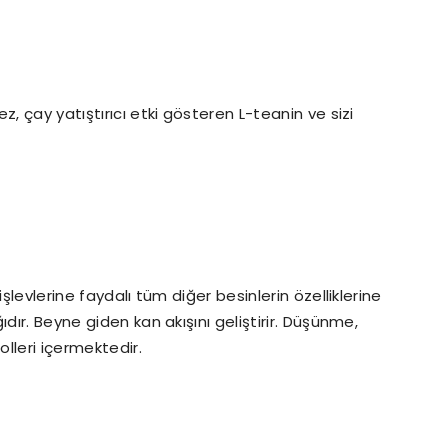
, çay yatıştırıcı etki gösteren L-teanin ve sizi
şlevlerine faydalı tüm diğer besinlerin özelliklerine
dır. Beyne giden kan akışını geliştirir. Düşünme,
olleri içermektedir.