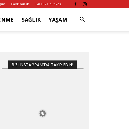
işim
Hakkımızda
Gizlilik Politikası
ENME
SAĞLIK
YAŞAM
BİZİ INSTAGRAM'DA TAKİP EDİN!