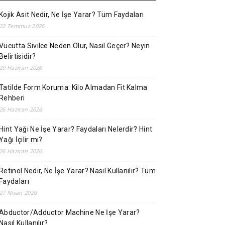
Kojik Asit Nedir, Ne İşe Yarar? Tüm Faydaları
22 Temmuz 2026
Vücutta Sivilce Neden Olur, Nasıl Geçer? Neyin
Belirtisidir?
29 Haziran 2026
Tatilde Form Koruma: Kilo Almadan Fit Kalma
Rehberi
26 Haziran 2026
Hint Yağı Ne İşe Yarar? Faydaları Nelerdir? Hint
Yağı İçilir mi?
26 Haziran 2026
Retinol Nedir, Ne İşe Yarar? Nasıl Kullanılır? Tüm
Faydaları
27 Nisan 2026
Abductor/Adductor Machine Ne İşe Yarar?
Nasıl Kullanılır?