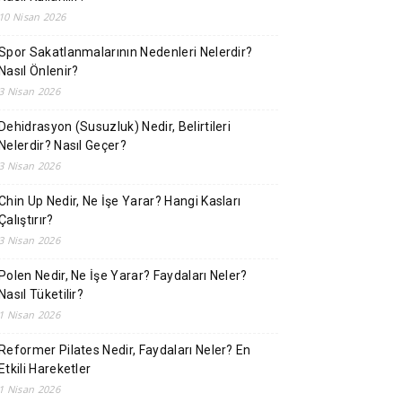
10 Nisan 2026
Spor Sakatlanmalarının Nedenleri Nelerdir?
Nasıl Önlenir?
3 Nisan 2026
Dehidrasyon (Susuzluk) Nedir, Belirtileri
Nelerdir? Nasıl Geçer?
3 Nisan 2026
Chin Up Nedir, Ne İşe Yarar? Hangi Kasları
Çalıştırır?
3 Nisan 2026
Polen Nedir, Ne İşe Yarar? Faydaları Neler?
Nasıl Tüketilir?
1 Nisan 2026
Reformer Pilates Nedir, Faydaları Neler? En
Etkili Hareketler
1 Nisan 2026