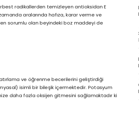
serbest radikallerden temizleyen antioksidan E
 zamanda aralarında hafıza, karar verme ve
mden sorumlu olan beyindeki boz maddeyi de
atırlama ve öğrenme becerilerini geliştirdiği
imyasal) isimli bir bileşik içermektedir. Potasyum
ize daha fazla oksijen gitmesini sağlamaktadır ki