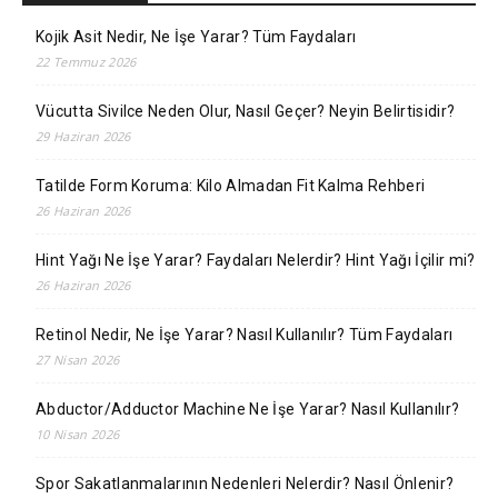
Kojik Asit Nedir, Ne İşe Yarar? Tüm Faydaları
22 Temmuz 2026
Vücutta Sivilce Neden Olur, Nasıl Geçer? Neyin Belirtisidir?
29 Haziran 2026
Tatilde Form Koruma: Kilo Almadan Fit Kalma Rehberi
26 Haziran 2026
Hint Yağı Ne İşe Yarar? Faydaları Nelerdir? Hint Yağı İçilir mi?
26 Haziran 2026
Retinol Nedir, Ne İşe Yarar? Nasıl Kullanılır? Tüm Faydaları
27 Nisan 2026
Abductor/Adductor Machine Ne İşe Yarar? Nasıl Kullanılır?
10 Nisan 2026
Spor Sakatlanmalarının Nedenleri Nelerdir? Nasıl Önlenir?