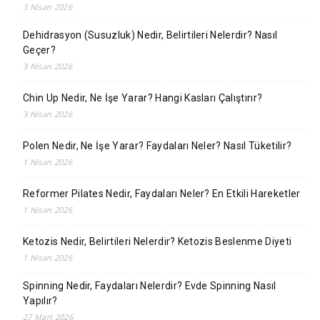
3 Nisan 2026
Dehidrasyon (Susuzluk) Nedir, Belirtileri Nelerdir? Nasıl
Geçer?
3 Nisan 2026
Chin Up Nedir, Ne İşe Yarar? Hangi Kasları Çalıştırır?
3 Nisan 2026
Polen Nedir, Ne İşe Yarar? Faydaları Neler? Nasıl Tüketilir?
1 Nisan 2026
Reformer Pilates Nedir, Faydaları Neler? En Etkili Hareketler
1 Nisan 2026
Ketozis Nedir, Belirtileri Nelerdir? Ketozis Beslenme Diyeti
1 Nisan 2026
Spinning Nedir, Faydaları Nelerdir? Evde Spinning Nasıl
Yapılır?
27 Mart 2026