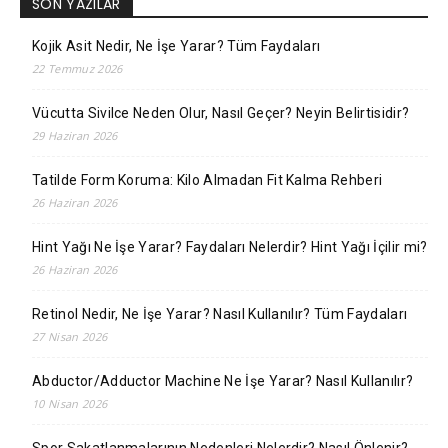
SON YAZILAR
Kojik Asit Nedir, Ne İşe Yarar? Tüm Faydaları
22 Temmuz 2026
Vücutta Sivilce Neden Olur, Nasıl Geçer? Neyin Belirtisidir?
29 Haziran 2026
Tatilde Form Koruma: Kilo Almadan Fit Kalma Rehberi
26 Haziran 2026
Hint Yağı Ne İşe Yarar? Faydaları Nelerdir? Hint Yağı İçilir mi?
26 Haziran 2026
Retinol Nedir, Ne İşe Yarar? Nasıl Kullanılır? Tüm Faydaları
27 Nisan 2026
Abductor/Adductor Machine Ne İşe Yarar? Nasıl Kullanılır?
10 Nisan 2026
Spor Sakatlanmalarının Nedenleri Nelerdir? Nasıl Önlenir?