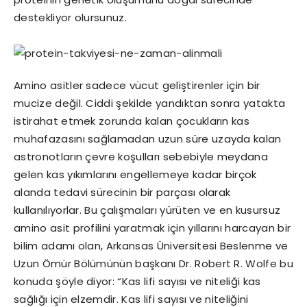
destekliyor olursunuz.
Amino asitler sadece vücut geliştirenler için bir
mucize değil. Ciddi şekilde yandıktan sonra yatakta
istirahat etmek zorunda kalan çocukların kas
muhafazasını sağlamadan uzun süre uzayda kalan
astronotların çevre koşulları sebebiyle meydana
gelen kas yıkımlarını engellemeye kadar birçok
alanda tedavi sürecinin bir parçası olarak
kullanılıyorlar. Bu çalışmaları yürüten ve en kusursuz
amino asit profilini yaratmak için yıllarını harcayan bir
bilim adamı olan, Arkansas Üniversitesi Beslenme ve
Uzun Ömür Bölümünün başkanı Dr. Robert R. Wolfe bu
konuda şöyle diyor: “Kas lifi sayısı ve niteliği kas
sağlığı için elzemdir. Kas lifi sayısı ve niteliğini