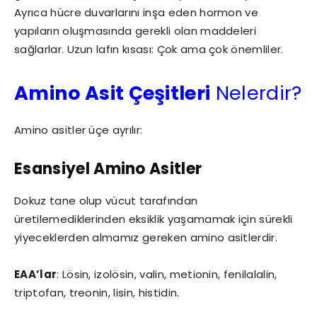
Ayrıca hücre duvarlarını inşa eden hormon ve
yapıların oluşmasında gerekli olan maddeleri
sağlarlar. Uzun lafın kısası: Çok ama çok önemliler.
Amino Asit Çeşitleri
Nelerdir?
Amino asitler üçe ayrılır:
Esansiyel Amino Asitler
Dokuz tane olup vücut tarafından
üretilemediklerinden eksiklik yaşamamak için sürekli
yiyeceklerden almamız gereken amino asitlerdir.
EAA’lar
: Lösin, izolösin, valin, metionin, fenilalalin,
triptofan, treonin, lisin, histidin.