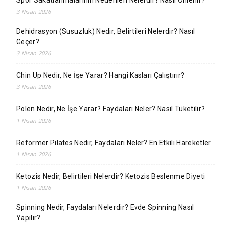
3 Nisan 2026
Dehidrasyon (Susuzluk) Nedir, Belirtileri Nelerdir? Nasıl
Geçer?
3 Nisan 2026
Chin Up Nedir, Ne İşe Yarar? Hangi Kasları Çalıştırır?
3 Nisan 2026
Polen Nedir, Ne İşe Yarar? Faydaları Neler? Nasıl Tüketilir?
1 Nisan 2026
Reformer Pilates Nedir, Faydaları Neler? En Etkili Hareketler
1 Nisan 2026
Ketozis Nedir, Belirtileri Nelerdir? Ketozis Beslenme Diyeti
1 Nisan 2026
Spinning Nedir, Faydaları Nelerdir? Evde Spinning Nasıl
Yapılır?