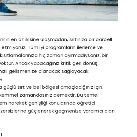
ın en az ikisine ulaşmadan, sırtınıza bir barbell
e etmiyoruz. Tüm iyi programların ilerleme ve
e kısıtlamalarınıza hiç zaman ayırmadıysanız, bir
oktur. Ancak yapacağınız kritik geri dönüş,
ızlı gelişmenize olanacak sağlayacak.
R
 güçlü sırt ve bel bölgesi amaçladığınız için,
mükemmel zamandasınız demektir. Bu temel
lem hareket genişliği konularında öğretici
gzersizlerine güçlenerek geçmenize yardımcı olan
ft