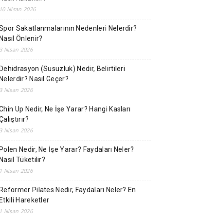
10 Nisan 2026
Spor Sakatlanmalarının Nedenleri Nelerdir?
Nasıl Önlenir?
3 Nisan 2026
Dehidrasyon (Susuzluk) Nedir, Belirtileri
Nelerdir? Nasıl Geçer?
3 Nisan 2026
Chin Up Nedir, Ne İşe Yarar? Hangi Kasları
Çalıştırır?
3 Nisan 2026
Polen Nedir, Ne İşe Yarar? Faydaları Neler?
Nasıl Tüketilir?
1 Nisan 2026
Reformer Pilates Nedir, Faydaları Neler? En
Etkili Hareketler
1 Nisan 2026