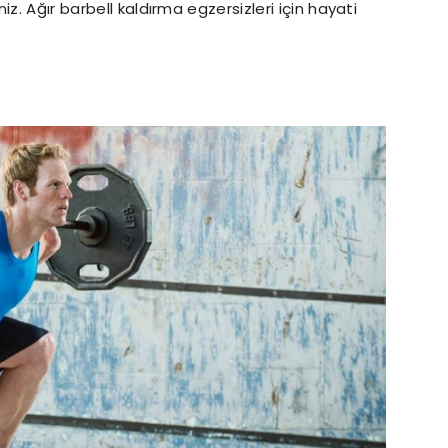
z. Ağır barbell kaldırma egzersizleri için hayati