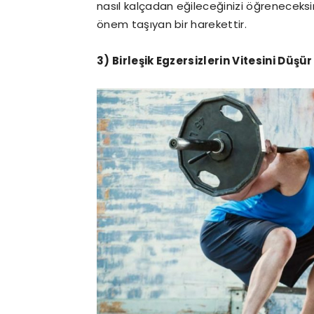
nasıl kalçadan eğileceğinizi öğreneceksini
önem taşıyan bir harekettir.
3) Birleşik Egzersizlerin Vitesini Düşür