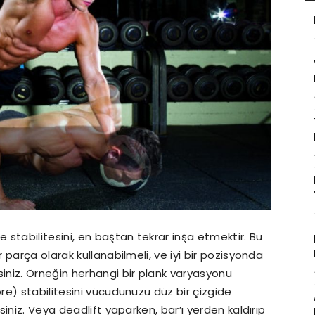
stabilitesini, en baştan tekrar inşa etmektir. Bu
parça olarak kullanabilmeli, ve iyi bir pozisyonda
niz. Örneğin herhangi bir plank varyasyonu
e) stabilitesini vücudunuzu düz bir çizgide
iniz. Veya deadlift yaparken, bar’ı yerden kaldırıp