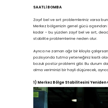
SAATLİ BOMBA
Zayıf bel ve sırt problemleriniz varsa bu
Merkez bölgenizin genel gücü açısından be
kadar – bu yüzden zayıf bel ve sırt, deadl
stabilite problemlerine neden olur.
Ayrıca ne zaman ağır bir kiloyla çalışırsanı
pozisyonda tutma yeteneğiniz kısıtlı olac
bozuk postür problemi gibi. Bu durum da
alma veriminizi bir hayli düşürecek, ayrıc
1) Merkez Bölge Stabilitesini Yeniden 