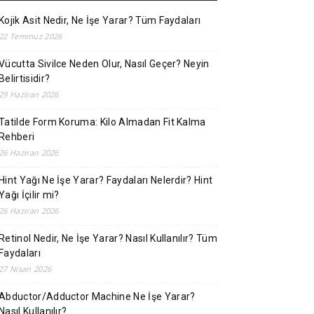
Kojik Asit Nedir, Ne İşe Yarar? Tüm Faydaları
22 Temmuz 2026
Vücutta Sivilce Neden Olur, Nasıl Geçer? Neyin
Belirtisidir?
29 Haziran 2026
Tatilde Form Koruma: Kilo Almadan Fit Kalma
Rehberi
26 Haziran 2026
Hint Yağı Ne İşe Yarar? Faydaları Nelerdir? Hint
Yağı İçilir mi?
26 Haziran 2026
Retinol Nedir, Ne İşe Yarar? Nasıl Kullanılır? Tüm
Faydaları
27 Nisan 2026
Abductor/Adductor Machine Ne İşe Yarar?
Nasıl Kullanılır?