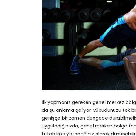
İlk yapmanız gereken genel merkez bölge 
da şu anlama geliyor: vücudunuzu tek bir 
genişçe bir zaman dengede durabilmelisi
uyguladığınızda, genel merkez bölge (cor
tutabilme yeteneğiniz olarak düşünebilirs