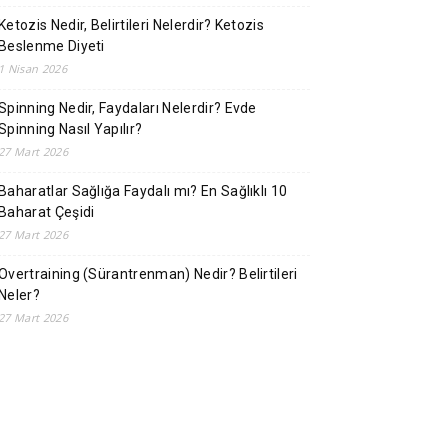
Ketozis Nedir, Belirtileri Nelerdir? Ketozis
Beslenme Diyeti
1 Nisan 2026
Spinning Nedir, Faydaları Nelerdir? Evde
Spinning Nasıl Yapılır?
27 Mart 2026
Baharatlar Sağlığa Faydalı mı? En Sağlıklı 10
Baharat Çeşidi
27 Mart 2026
Overtraining (Sürantrenman) Nedir? Belirtileri
Neler?
27 Mart 2026