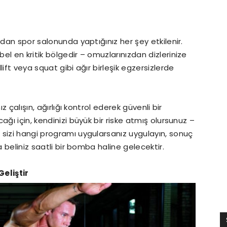
ndan spor salonunda yaptığınız her şey etkilenir.
l en kritik bölgedir – omuzlarınızdan dizlerinize
ift veya squat gibi ağır birleşik egzersizlerde
z çalışın, ağırlığı kontrol ederek güvenli bir
ağı için, kendinizi büyük bir riske atmış olursunuz –
 sizi hangi programı uygularsanız uygulayın, sonuç
a beliniz saatli bir bomba haline gelecektir.
Geliştir