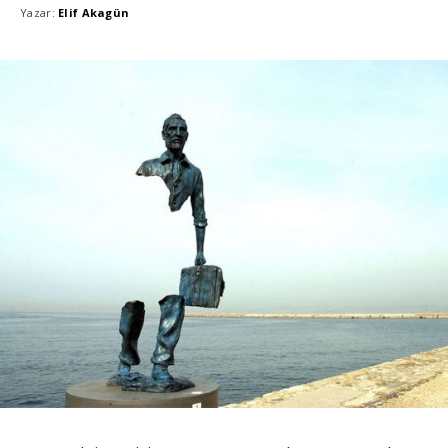
Yazar:
Elif Akagün