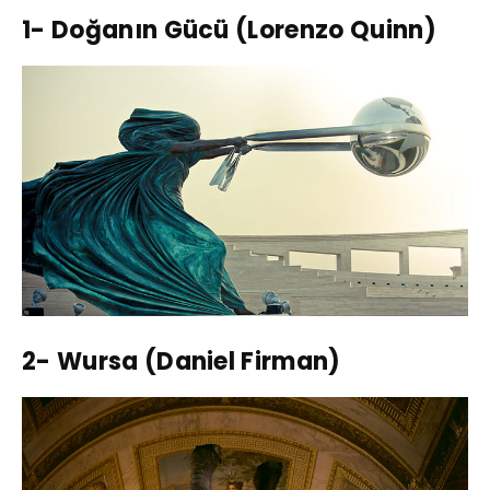
1- Doğanın Gücü (Lorenzo Quinn)
2- Wursa (Daniel Firman)