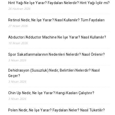
Hint Yağı Ne İşe Yarar? Faydaları Nelerdir? Hint Yağı İçilir mi?
26 Haziran 2026
Retinol Nedir, Ne İşe Yarar? Nasıl Kullanılır? Tüm Faydaları
27 Nisan 2026
Abductor/Adductor Machine Ne İşe Yarar? Nasıl Kullanılır?
10 Nisan 2026
Spor Sakatlanmalarının Nedenleri Nelerdir? Nasıl Önlenir?
3 Nisan 2026
Dehidrasyon (Susuzluk) Nedir, Belirtileri Nelerdir? Nasıl
Geçer?
3 Nisan 2026
Chin Up Nedir, Ne İşe Yarar? Hangi Kasları Çalıştırır?
3 Nisan 2026
Polen Nedir, Ne İşe Yarar? Faydaları Neler? Nasıl Tüketilir?