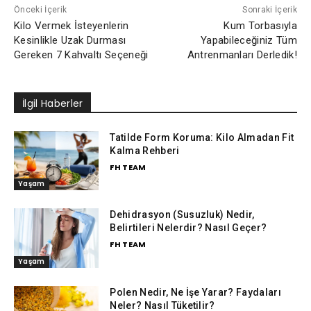
Önceki İçerik
Sonraki İçerik
Kilo Vermek İsteyenlerin
Kum Torbasıyla
Kesinlikle Uzak Durması
Yapabileceğiniz Tüm
Gereken 7 Kahvaltı Seçeneği
Antrenmanları Derledik!
İlgil Haberler
Tatilde Form Koruma: Kilo Almadan Fit
Kalma Rehberi
FH TEAM
Yaşam
Dehidrasyon (Susuzluk) Nedir,
Belirtileri Nelerdir? Nasıl Geçer?
FH TEAM
Yaşam
Polen Nedir, Ne İşe Yarar? Faydaları
Neler? Nasıl Tüketilir?