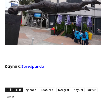
Kaynak:
Boredpanda
ETİKETLER
eğlence
Featured
fotoğraf
heykel
kültür
sanat