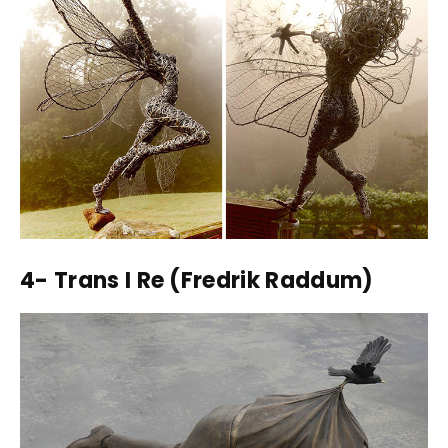
4- Trans I Re (Fredrik Raddum)