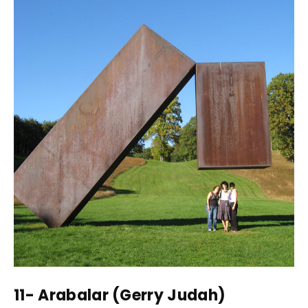
11- Arabalar (Gerry Judah)