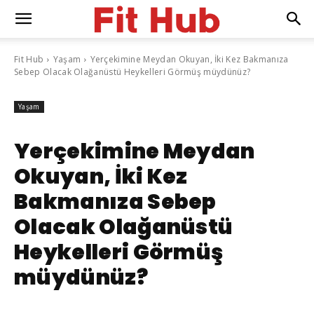
Fit Hub
Yaşam
Yerçekimine Meydan Okuyan, İki Kez Bakmanıza
Sebep Olacak Olağanüstü Heykelleri Görmüş müydünüz?
Yaşam
Yerçekimine Meydan
Okuyan, İki Kez
Bakmanıza Sebep
Olacak Olağanüstü
Heykelleri Görmüş
müydünüz?