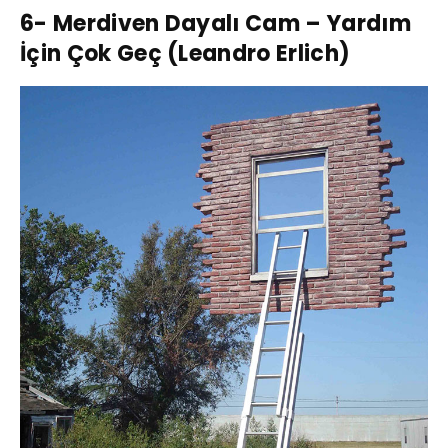
6- Merdiven Dayalı Cam – Yardım
İçin Çok Geç (Leandro Erlich)