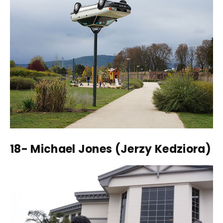
18- Michael Jones (Jerzy Kedziora)