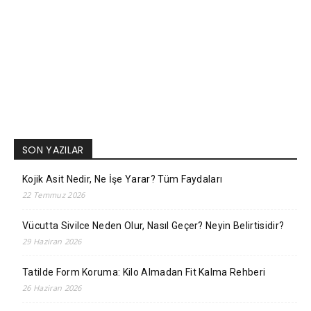
SON YAZILAR
Kojik Asit Nedir, Ne İşe Yarar? Tüm Faydaları
22 Temmuz 2026
Vücutta Sivilce Neden Olur, Nasıl Geçer? Neyin Belirtisidir?
29 Haziran 2026
Tatilde Form Koruma: Kilo Almadan Fit Kalma Rehberi
26 Haziran 2026