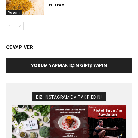
FH TEAM
Yaşam
CEVAP VER
YORUM YAPMAK İÇIN GIRIŞ YAPIN
BİZİ INSTAGRAM'DA TAKİP EDİN!