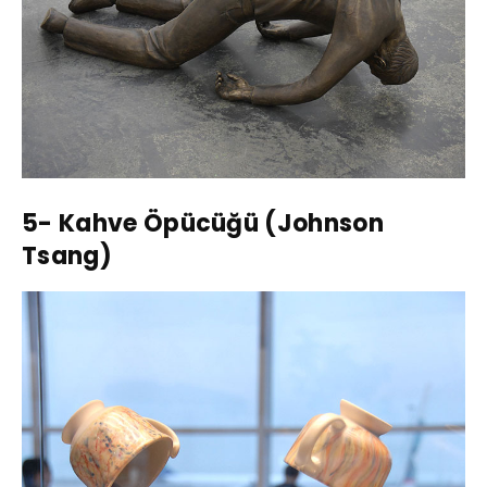
5- Kahve Öpücüğü (Johnson
Tsang)