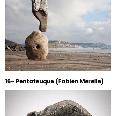
16- Pentateuque (Fabien Merelle)