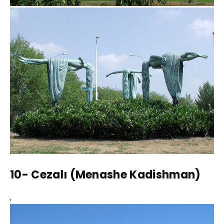
10- Cezalı (Menashe Kadishman)
,