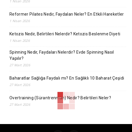
1 Nisan 2026
Reformer Pilates Nedir, Faydaları Neler? En Etkili Hareketler
1 Nisan 2026
Ketozis Nedir, Belirtileri Nelerdir? Ketozis Beslenme Diyeti
1 Nisan 2026
Spinning Nedir, Faydaları Nelerdir? Evde Spinning Nasıl
Yapılır?
27 Mart 2026
Baharatlar Sağlığa Faydalı mı? En Sağlıklı 10 Baharat Çeşidi
27 Mart 2026
Overtraining (Sürantrenman) Nedir? Belirtileri Neler?
27 Mart 2026