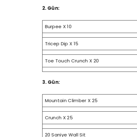
2. Gün:
Burpee X 10
Tricep Dip X 15
Toe Touch Crunch X 20
3. Gün:
Mountain Climber X 25
Crunch X 25
20 Saniye Wall Sit