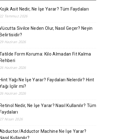
Kojik Asit Nedir, Ne İşe Yarar? Tüm Faydaları
22 Temmuz 2026
Vücutta Sivilce Neden Olur, Nasıl Geçer? Neyin
Belirtisidir?
29 Haziran 2026
Tatilde Form Koruma: Kilo Almadan Fit Kalma
Rehberi
26 Haziran 2026
Hint Yağı Ne İşe Yarar? Faydaları Nelerdir? Hint
Yağı İçilir mi?
26 Haziran 2026
Retinol Nedir, Ne İşe Yarar? Nasıl Kullanılır? Tüm
Faydaları
27 Nisan 2026
Abductor/Adductor Machine Ne İşe Yarar?
Nasıl Kullanılır?