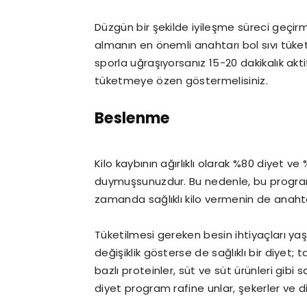
Düzgün bir şekilde iyileşme süreci geçi
almanın en önemli anahtarı bol sıvı tüke
sporla uğraşıyorsanız 15-20 dakikalık a
tüketmeye özen göstermelisiniz.
Beslenme
Kilo kaybının ağırlıklı olarak %80 diyet v
duymuşsunuzdur. Bu nedenle, bu program
zamanda sağlıklı kilo vermenin de anaht
Tüketilmesi gereken besin ihtiyaçları yaş
değişiklik gösterse de sağlıklı bir diyet; 
bazlı proteinler, süt ve süt ürünleri gibi sa
diyet program rafine unlar, şekerler ve diğ