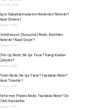
10 Nisan 2026
Spor Sakatlanmalarının Nedenleri Nelerdir?
Nasıl Önlenir?
3 Nisan 2026
Dehidrasyon (Susuzluk) Nedir, Belirtileri
Nelerdir? Nasıl Geçer?
3 Nisan 2026
Chin Up Nedir, Ne İşe Yarar? Hangi Kasları
Çalıştırır?
3 Nisan 2026
Polen Nedir, Ne İşe Yarar? Faydaları Neler?
Nasıl Tüketilir?
1 Nisan 2026
Reformer Pilates Nedir, Faydaları Neler? En
Etkili Hareketler
1 Nisan 2026