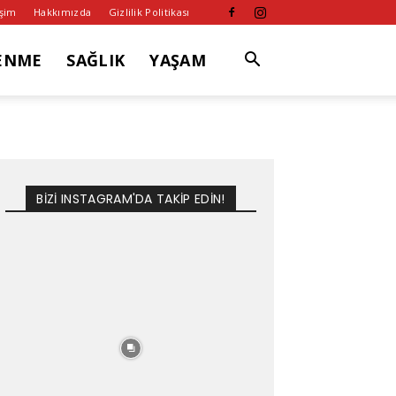
işim
Hakkımızda
Gizlilik Politikası
ENME
SAĞLIK
YAŞAM
BİZİ INSTAGRAM'DA TAKİP EDİN!