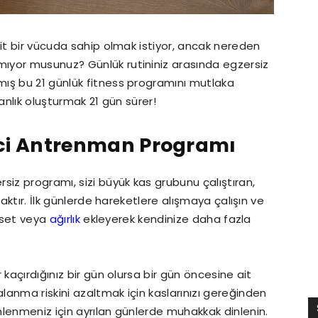
fit bir vücuda sahip olmak istiyor, ancak nereden
ıyor musunuz? Günlük rutininiz arasında egzersiz
ış bu 21 günlük fitness programını mutlaka
anlık oluşturmak 21 gün sürer!
rici Antrenman Programı
siz programı, sizi büyük kas grubunu çalıştıran,
caktır. İlk günlerde hareketlere alışmaya çalışın ve
, set veya
ağırlık
ekleyerek kendinize daha fazla
 kaçırdığınız bir gün olursa bir gün öncesine ait
anma riskini azaltmak için kaslarınızı gereğinden
lenmeniz için ayrılan günlerde muhakkak dinlenin.