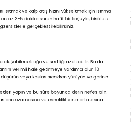
ısıtmak ve kalp atış hızını yükseltmek için ısınma
n az 3-5 dakika süren hafif bir koşuyla, bisiklete
zersizlerle gerçekleştirebilirsiniz.
oluşabilecek ağrı ve sertliği azaltabilir. Bu da
mını verimli hale getirmeye yardımcı olur. 10
nızı düşürün veya kasları sıcakken yürüyün ve gerinin.
tleri yapın ve bu süre boyunca derin nefes alın.
sların uzamasına ve esnekliklerinin artmasına