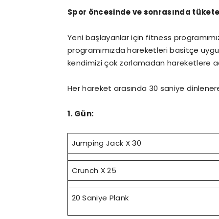
Spor öncesinde ve sonrasında tükete
Yeni başlayanlar için fitness programımızı
programımızda hareketleri basitçe uygul
kendimizi çok zorlamadan hareketlere a
Her hareket arasında 30 saniye dinlenere
1. Gün:
Jumping Jack X 30
Crunch X 25
20 Saniye Plank