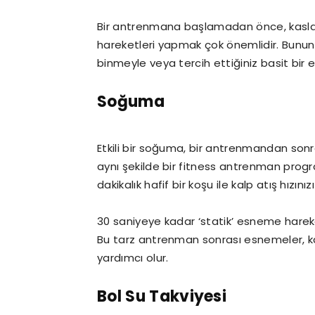
Bir antrenmana başlamadan önce, kasları 
hareketleri yapmak çok önemlidir. Bunun e
binmeyle veya tercih ettiğiniz basit bir eg
Soğuma
Etkili bir soğuma, bir antrenmandan sonra 
aynı şekilde bir fitness antrenman progra
dakikalık hafif bir koşu ile kalp atış hızı
30 saniyeye kadar ‘statik’ esneme hareke
Bu tarz antrenman sonrası esnemeler, ka
yardımcı olur.
Bol Su Takviyesi