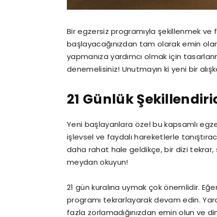
Bir egzersiz programıyla şekillenmek ve 
başlayacağınızdan tam olarak emin olam
yapmanıza yardımcı olmak için tasarlanm
denemelisiniz! Unutmayın ki yeni bir alışk
21 Günlük Şekillendi
Yeni başlayanlara özel bu kapsamlı egzer
işlevsel ve faydalı hareketlerle tanıştıra
daha rahat hale geldikçe, bir dizi tekrar
meydan okuyun!
21 gün kuralına uymak çok önemlidir. Eğer
programı tekrarlayarak devam edin. Yaral
fazla zorlamadığınızdan emin olun ve din