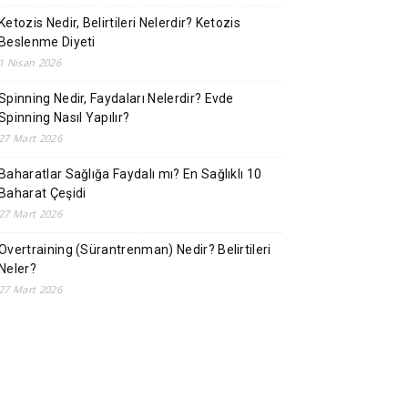
Ketozis Nedir, Belirtileri Nelerdir? Ketozis
Beslenme Diyeti
1 Nisan 2026
Spinning Nedir, Faydaları Nelerdir? Evde
Spinning Nasıl Yapılır?
27 Mart 2026
Baharatlar Sağlığa Faydalı mı? En Sağlıklı 10
Baharat Çeşidi
27 Mart 2026
Overtraining (Sürantrenman) Nedir? Belirtileri
Neler?
27 Mart 2026