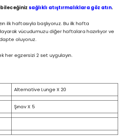
bileceğiniz
sağlıklı atıştırmalıklara göz atın
.
n ilk haftasıyla başlıyoruz. Bu ilk hafta
ayarak vücudumuzu diğer haftalara hazırlıyor ve
dapte oluyoruz.
k her egzersizi 2 set uygulayın.
Alternative Lunge X 20
Şınav X 5