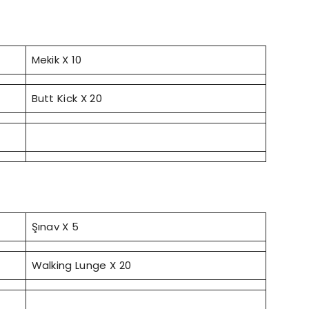
Mekik X 10
Butt Kick X 20
Şınav X 5
Walking Lunge X 20