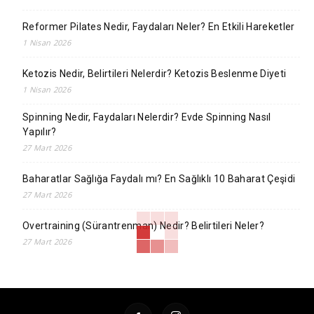
Reformer Pilates Nedir, Faydaları Neler? En Etkili Hareketler
1 Nisan 2026
Ketozis Nedir, Belirtileri Nelerdir? Ketozis Beslenme Diyeti
1 Nisan 2026
Spinning Nedir, Faydaları Nelerdir? Evde Spinning Nasıl
Yapılır?
27 Mart 2026
Baharatlar Sağlığa Faydalı mı? En Sağlıklı 10 Baharat Çeşidi
27 Mart 2026
Overtraining (Sürantrenman) Nedir? Belirtileri Neler?
27 Mart 2026