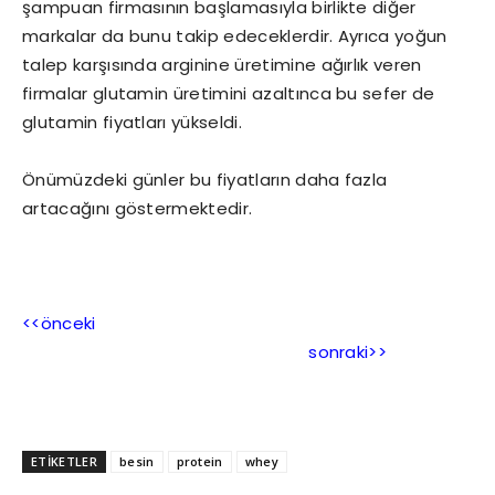
şampuan firmasının başlamasıyla birlikte diğer
markalar da bunu takip edeceklerdir. Ayrıca yoğun
talep karşısında arginine üretimine ağırlık veren
firmalar glutamin üretimini azaltınca bu sefer de
glutamin fiyatları yükseldi.
Önümüzdeki günler bu fiyatların daha fazla
artacağını göstermektedir.
<<önceki
sonraki>>
ETİKETLER
besin
protein
whey