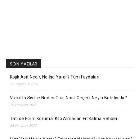
SON YAZILAR
Kojik Asit Nedir, Ne İşe Yarar? Tüm Faydaları
22 Temmuz 2026
Vücutta Sivilce Neden Olur, Nasıl Geçer? Neyin Belirtisidir?
29 Haziran 2026
Tatilde Form Koruma: Kilo Almadan Fit Kalma Rehberi
26 Haziran 2026