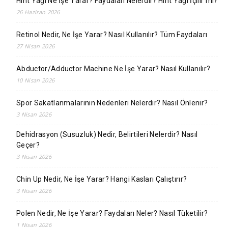
Hint Yağı Ne İşe Yarar? Faydaları Nelerdir? Hint Yağı İçilir mi?
26 Haziran 2026
Retinol Nedir, Ne İşe Yarar? Nasıl Kullanılır? Tüm Faydaları
27 Nisan 2026
Abductor/Adductor Machine Ne İşe Yarar? Nasıl Kullanılır?
10 Nisan 2026
Spor Sakatlanmalarının Nedenleri Nelerdir? Nasıl Önlenir?
3 Nisan 2026
Dehidrasyon (Susuzluk) Nedir, Belirtileri Nelerdir? Nasıl
Geçer?
3 Nisan 2026
Chin Up Nedir, Ne İşe Yarar? Hangi Kasları Çalıştırır?
3 Nisan 2026
Polen Nedir, Ne İşe Yarar? Faydaları Neler? Nasıl Tüketilir?
1 Nisan 2026