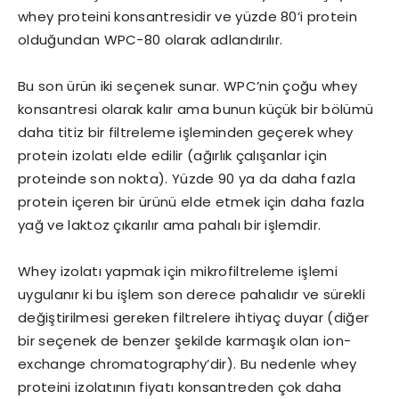
whey proteini konsantresidir ve yüzde 80’i protein
olduğundan WPC-80 olarak adlandırılır.
Bu son ürün iki seçenek sunar. WPC’nin çoğu whey
konsantresi olarak kalır ama bunun küçük bir bölümü
daha titiz bir filtreleme işleminden geçerek whey
protein izolatı elde edilir (ağırlık çalışanlar için
proteinde son nokta). Yüzde 90 ya da daha fazla
protein içeren bir ürünü elde etmek için daha fazla
yağ ve laktoz çıkarılır ama pahalı bir işlemdir.
Whey izolatı yapmak için mikrofiltreleme işlemi
uygulanır ki bu işlem son derece pahalıdır ve sürekli
değiştirilmesi gereken filtrelere ihtiyaç duyar (diğer
bir seçenek de benzer şekilde karmaşık olan ion-
exchange chromatography’dir). Bu nedenle whey
proteini izolatının fiyatı konsantreden çok daha