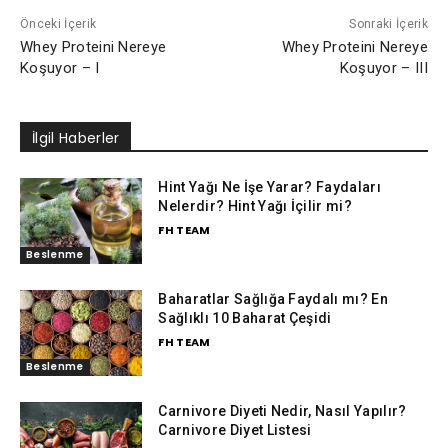
Önceki İçerik
Sonraki İçerik
Whey Proteini Nereye
Whey Proteini Nereye
Koşuyor – I
Koşuyor – III
İlgil Haberler
Hint Yağı Ne İşe Yarar? Faydaları
Nelerdir? Hint Yağı İçilir mi?
FH TEAM
Beslenme
Baharatlar Sağlığa Faydalı mı? En
Sağlıklı 10 Baharat Çeşidi
FH TEAM
Beslenme
Carnivore Diyeti Nedir, Nasıl Yapılır?
Carnivore Diyet Listesi