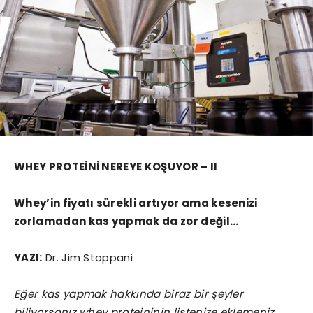
WHEY PROTEİNİ NEREYE KOŞUYOR – II
Whey’in fiyatı sürekli artıyor ama kesenizi
zorlamadan kas yapmak da zor değil…
YAZI:
Dr. Jim Stoppani
Eğer kas yapmak hakkında biraz bir şeyler
biliyorsanız whey proteininin listenize eklemeniz