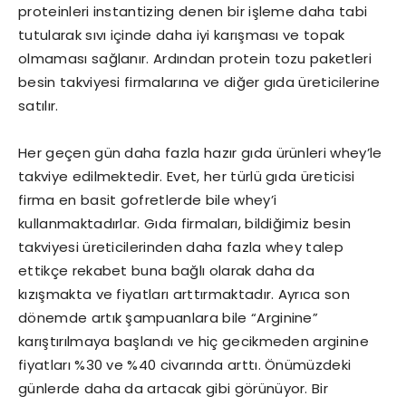
proteinleri instantizing denen bir işleme daha tabi
tutularak sıvı içinde daha iyi karışması ve topak
olmaması sağlanır. Ardından protein tozu paketleri
besin takviyesi firmalarına ve diğer gıda üreticilerine
satılır.
Her geçen gün daha fazla hazır gıda ürünleri whey’le
takviye edilmektedir. Evet, her türlü gıda üreticisi
firma en basit gofretlerde bile whey’i
kullanmaktadırlar. Gıda firmaları, bildiğimiz besin
takviyesi üreticilerinden daha fazla whey talep
ettikçe rekabet buna bağlı olarak daha da
kızışmakta ve fiyatları arttırmaktadır. Ayrıca son
dönemde artık şampuanlara bile “Arginine”
karıştırılmaya başlandı ve hiç gecikmeden arginine
fiyatları %30 ve %40 civarında arttı. Önümüzdeki
günlerde daha da artacak gibi görünüyor. Bir