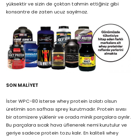
yüksektir ve sizin de çoktan tahmin ettiğiniz gibi
konsantre de zaten ucuz sayılmaz.
SON MALİYET
İster WPC-80 isterse whey protein izolatı olsun
üretimin son safhası sprey kurutmadır. Protein sıvısı
bir atomizere yüklenir ve orada minik parçalara ayrılır.
Bu parçalara sıcak hava üflenerek nemi kurutulur ve
geriye sadece protein tozu kalır. En kaliteli whey