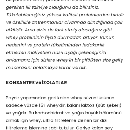
gereken ilk takviye olduğunu da bilirsiniz.
Tüketebileceğiniz yüksek kaliteli proteinlerden biridir
ve özellikle antrenmanlar civarında alındığında çok
etkilidir. Ama sizin de fark etmiş olacağınız gibi
whey proteininin fiyatı durmadan artıyor. Bunun
nedenini ve protein tüketiminden fedakarlık
etmeden maliyetleri nasıl aşağı çekeceğinizi
anlamanız için sizlere whey’in bir çiftlikten size geliş
macerasını anlatmaya karar verdik.
KONSANTRE ve İZOLATLAR
Peynir yapımından geri kalan whey süzüntüsünün
sadece yüzde 15’i whey’dir, kalanı laktoz (süt şekeri)
ve yağdır. Bu karbonhidrat ve yağın büyük bölümünü
almak için whey, ultra filtreleme denen bir dizi
filtreleme işlemine tabi tutulur. Geriye kalan şey