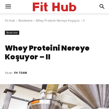
Fit Hub
Beslenme
Whey Proteini Nereye Koşuyor – II
Beslenme
Whey Proteini Nereye
Koşuyor – II
Yazar:
FH TEAM