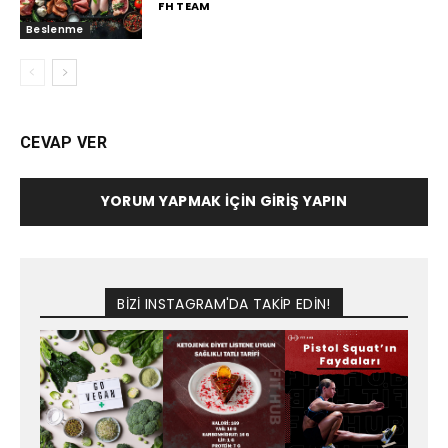
FH TEAM
Beslenme
CEVAP VER
YORUM YAPMAK İÇIN GIRIŞ YAPIN
BİZİ INSTAGRAM'DA TAKİP EDİN!