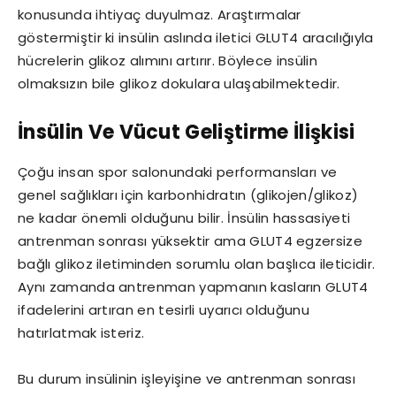
konusunda ihtiyaç duyulmaz. Araştırmalar
göstermiştir ki insülin aslında iletici GLUT4 aracılığıyla
hücrelerin glikoz alımını artırır. Böylece insülin
olmaksızın bile glikoz dokulara ulaşabilmektedir.
İnsülin Ve Vücut Geliştirme İlişkisi
Çoğu insan spor salonundaki performansları ve
genel sağlıkları için karbonhidratın (glikojen/glikoz)
ne kadar önemli olduğunu bilir. İnsülin hassasiyeti
antrenman sonrası yüksektir ama GLUT4 egzersize
bağlı glikoz iletiminden sorumlu olan başlıca ileticidir.
Aynı zamanda antrenman yapmanın kasların GLUT4
ifadelerini artıran en tesirli uyarıcı olduğunu
hatırlatmak isteriz.
Bu durum insülinin işleyişine ve antrenman sonrası