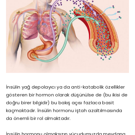
İnsülin yağ depolayıcı ya da anti-katabolik özellikler
gösteren bir hormon olarak düşünülse de (bu ikisi de
doğru birer bilgidir) bu bakış açısı fazlaca basit
kaçmaktadır. İnsülin hormonu iştah azaltılmasında
da önemli bir rol almaktadır.
İnsülin hormonu olmaksızın vücudumuzda meydana