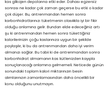
kas glikojen depolarına etki eder. Dahası egzersiz
sonrası ne kadar çok zaman geçerse bu etki o kadar
çok düşer. Bu, antrenmandan hemen sonra
karbonhidratlarınızı tüketmenin olasılıkla iyi bir fikir
olduğu anlamına gelir. Bundan elde edeceğiniz artı
şu ki antrenmandan hemen sonra tükettiğiniz
kalorilerinizin çoğu kaslarınıza uygun bir şekilde
paylaşılır, ki bu da antrenmandan daha iyi verim
almanızı sağlar. Bu tabii ki de antrenmandan sonra
karbonhidrat almamanın kas kütlenizden kayıpla
sonuçlanacağı anlamına gelmemeli. Neticede günün
sonundaki toplam kalori miktarınızın besin
alımlarınızın zamanlamasından daha öncelikli bir
konu olduğunu unutmayın.