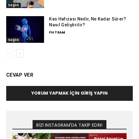
Sağlık
Kas Hafızası Nedir, Ne Kadar Sürer?
Nasıl Geliştirilir?
FH TEAM
Sağlık
CEVAP VER
YORUM YAPMAK İÇIN GIRIŞ YAPIN
BİZİ INSTAGRAM'DA TAKİP EDİN!