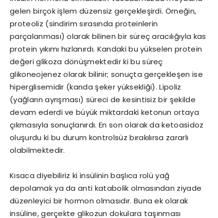
gelen birçok işlem düzensiz gerçekleşirdi. Örneğin,
proteoliz (sindirim sırasında proteinlerin
parçalanması) olarak bilinen bir süreç aracılığıyla kas
protein yıkımı hızlanırdı. Kandaki bu yükselen protein
değeri glikoza dönüşmektedir ki bu süreç
glikoneojenez olarak bilinir; sonuçta gerçekleşen ise
hiperglisemidir (kanda şeker yüksekliği). Lipoliz
(yağların ayrışması) süreci de kesintisiz bir şekilde
devam ederdi ve büyük miktardaki ketonun ortaya
çıkmasıyla sonuçlanırdı. En son olarak da ketoasidoz
oluşurdu ki bu durum kontrolsüz bırakılırsa zararlı
olabilmektedir.
Kısaca diyebiliriz ki insülinin başlıca rolü yağ
depolamak ya da anti katabolik olmasından ziyade
düzenleyici bir hormon olmasıdır. Buna ek olarak
insüline, gerçekte glikozun dokulara taşınması