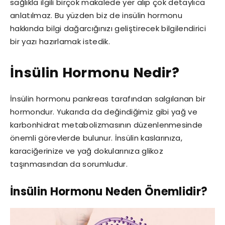
sağlıkla ilgili birçok makalede yer alıp çok detaylıca
anlatılmaz. Bu yüzden biz de insülin hormonu
hakkında bilgi dağarcığınızı geliştirecek bilgilendirici
bir yazı hazırlamak istedik.
İnsülin Hormonu Nedir?
İnsülin hormonu pankreas tarafından salgılanan bir
hormondur. Yukarıda da değindiğimiz gibi yağ ve
karbonhidrat metabolizmasının düzenlenmesinde
önemli görevlerde bulunur. İnsülin kaslarınıza,
karaciğerinize ve yağ dokularınıza glikoz
taşınmasından da sorumludur.
İnsülin Hormonu Neden Önemlidir?