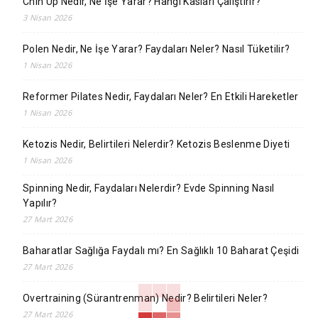
Chin Up Nedir, Ne İşe Yarar? Hangi Kasları Çalıştırır?
3 Nisan 2026
Polen Nedir, Ne İşe Yarar? Faydaları Neler? Nasıl Tüketilir?
1 Nisan 2026
Reformer Pilates Nedir, Faydaları Neler? En Etkili Hareketler
1 Nisan 2026
Ketozis Nedir, Belirtileri Nelerdir? Ketozis Beslenme Diyeti
1 Nisan 2026
Spinning Nedir, Faydaları Nelerdir? Evde Spinning Nasıl
Yapılır?
27 Mart 2026
Baharatlar Sağlığa Faydalı mı? En Sağlıklı 10 Baharat Çeşidi
27 Mart 2026
Overtraining (Sürantrenman) Nedir? Belirtileri Neler?
27 Mart 2026