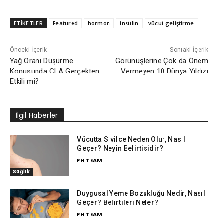
ETİKETLER
Featured
hormon
insülin
vücut geliştirme
Önceki İçerik
Sonraki İçerik
Yağ Oranı Düşürme
Görünüşlerine Çok da Önem
Konusunda CLA Gerçekten
Vermeyen 10 Dünya Yıldızı
Etkili mi?
İlgil Haberler
Vücutta Sivilce Neden Olur, Nasıl
Geçer? Neyin Belirtisidir?
FH TEAM
Sağlık
Duygusal Yeme Bozukluğu Nedir, Nasıl
Geçer? Belirtileri Neler?
FH TEAM