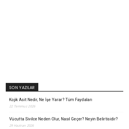
SON YAZILAR
Kojik Asit Nedir, Ne İşe Yarar? Tüm Faydaları
22 Temmuz 2026
Vücutta Sivilce Neden Olur, Nasıl Geçer? Neyin Belirtisidir?
29 Haziran 2026