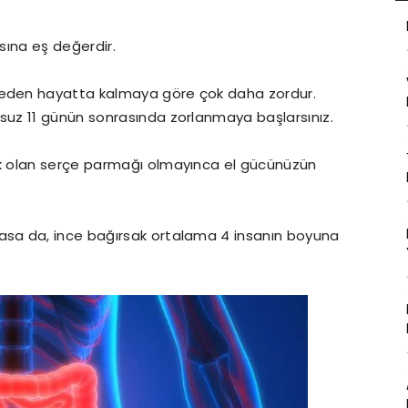
asına eş değerdir.
eden hayatta kalmaya göre çok daha zordur.
uz 11 günün sonrasında zorlanmaya başlarsınız.
k olan serçe parmağı olmayınca el gücünüzün
sa da, ince bağırsak ortalama 4 insanın boyuna