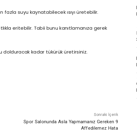
en fazla suyu kaynatabilecek ısıyı üretebilir.
tlıkla eritebilir. Tabii bunu kanıtlamanıza gerek
dolduracak kadar tükürük üretirsiniz.
Sonraki İçerik
Spor Salonunda Asla Yapmamanız Gereken 9
Affedilemez Hata