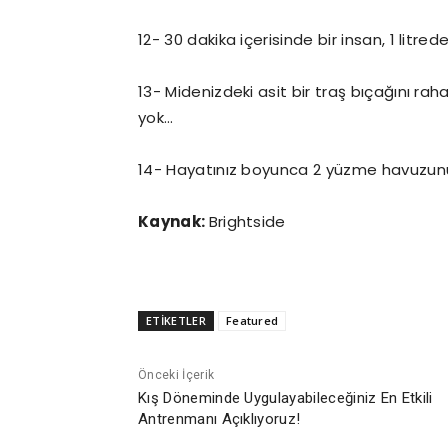
12- 30 dakika içerisinde bir insan, 1 litred
13- Midenizdeki asit bir traş bıçağını raha
yok…
14- Hayatınız boyunca 2 yüzme havuzunu 
Kaynak:
Brightside
ETİKETLER
Featured
Önceki İçerik
Kış Döneminde Uygulayabileceğiniz En Etkili
Antrenmanı Açıklıyoruz!