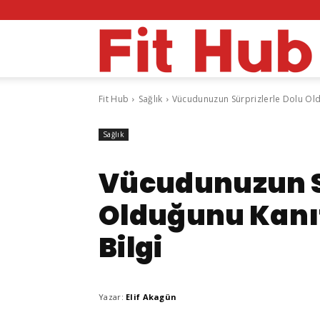
F
Fit Hub
Sağlık
Vücudunuzun Sürprizlerle Dolu Oldu
H
Sağlık
Vücudunuzun Sü
Olduğunu Kanıt
Bilgi
Yazar:
Elif Akagün