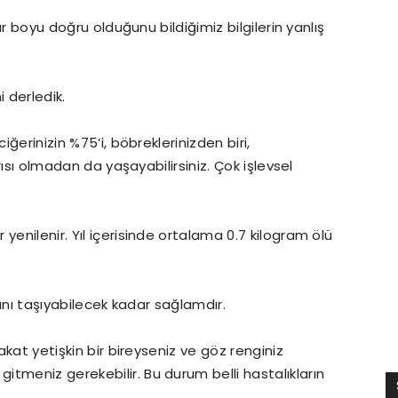
lar boyu doğru olduğunu bildiğimiz bilgilerin yanlış
i derledik.
iğerinizin %75’i, böbreklerinizden biri,
arısı olmadan da yaşayabilirsiniz. Çok işlevsel
yenilenir. Yıl içerisinde ortalama 0.7 kilogram ölü
nsanı taşıyabilecek kadar sağlamdır.
Fakat yetişkin bir bireyseniz ve göz renginiz
tmeniz gerekebilir. Bu durum belli hastalıkların