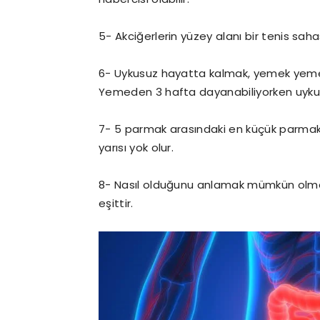
5- Akciğerlerin yüzey alanı bir tenis sah
6- Uykusuz hayatta kalmak, yemek yem
Yemeden 3 hafta dayanabiliyorken uykus
7- 5 parmak arasındaki en küçük parma
yarısı yok olur.
8- Nasıl olduğunu anlamak mümkün olma
eşittir.