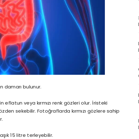
n damarı bulunur.
n eflatun veya kırmızı renk gözleri olur. İristeki
özden sekebilir. Fotoğraflarda kırmızı gözlere sahip
r.
şık 15 litre terleyebilir.