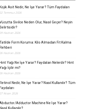
Kojik Asit Nedir, Ne İşe Yarar? Tüm Faydaları
22 Temmuz 2026
Vücutta Sivilce Neden Olur, Nasıl Geçer? Neyin
Belirtisidir?
29 Haziran 2026
Tatilde Form Koruma: Kilo Almadan Fit Kalma
Rehberi
26 Haziran 2026
Hint Yağı Ne İşe Yarar? Faydaları Nelerdir? Hint
Yağı İçilir mi?
26 Haziran 2026
Retinol Nedir, Ne İşe Yarar? Nasıl Kullanılır? Tüm
Faydaları
27 Nisan 2026
Abductor/Adductor Machine Ne İşe Yarar?
Nasıl Kullanılır?