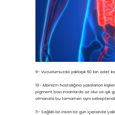
9- Vücudumuzda yaklaşık 60 bin adet ka
10- Albinizm hastalığına yakalanan kişileri
pigment bazı insanlarda az olur ve ışık g
olmanızla bu tamamen aynı sebeptendi
11- Sağlıklı bir insan bir gün içerisinde yakla