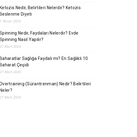
Ketozis Nedir, Belirtileri Nelerdir? Ketozis
Beslenme Diyeti
1 Nisan 2026
Spinning Nedir, Faydaları Nelerdir? Evde
Spinning Nasıl Yapılır?
27 Mart 2026
Baharatlar Sağlığa Faydalı mı? En Sağlıklı 10
Baharat Çeşidi
27 Mart 2026
Overtraining (Sürantrenman) Nedir? Belirtileri
Neler?
27 Mart 2026