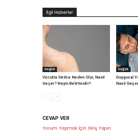
İlgil Haberler
Sağlık
Sağlık
Vücutta Sivilce Neden Olur, Nasıl
Duygusal Y
Geçer? Neyin Belirtisidir?
Nasıl Geçer?
CEVAP VER
Yorum Yapmak İçin Giriş Yapın