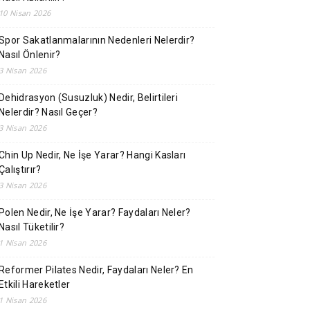
10 Nisan 2026
Spor Sakatlanmalarının Nedenleri Nelerdir?
Nasıl Önlenir?
3 Nisan 2026
Dehidrasyon (Susuzluk) Nedir, Belirtileri
Nelerdir? Nasıl Geçer?
3 Nisan 2026
Chin Up Nedir, Ne İşe Yarar? Hangi Kasları
Çalıştırır?
3 Nisan 2026
Polen Nedir, Ne İşe Yarar? Faydaları Neler?
Nasıl Tüketilir?
1 Nisan 2026
Reformer Pilates Nedir, Faydaları Neler? En
Etkili Hareketler
1 Nisan 2026