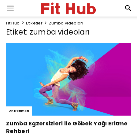
Fit Hub
Etiketler
Zumba videoları
Etiket: zumba videoları
Antrenman
Zumba Egzersizleri ile Göbek Yağı Eritme
Rehberi