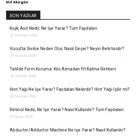
Elif Akagün
SON YAZILAR
Kojik Asit Nedir, Ne İşe Yarar? Tüm Faydaları
22 Temmuz 2026
Vücutta Sivilce Neden Olur, Nasıl Geçer? Neyin Belirtisidir?
29 Haziran 2026
Tatilde Form Koruma: Kilo Almadan Fit Kalma Rehberi
26 Haziran 2026
Hint Yağı Ne İşe Yarar? Faydaları Nelerdir? Hint Yağı İçilir mi?
26 Haziran 2026
Retinol Nedir, Ne İşe Yarar? Nasıl Kullanılır? Tüm Faydaları
27 Nisan 2026
Abductor/Adductor Machine Ne İşe Yarar? Nasıl Kullanılır?