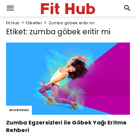
Fit Hub
Etiketler
Zumba göbek eritir mi
Etiket: zumba göbek eritir mi
Antrenman
Zumba Egzersizleri ile Göbek Yağı Eritme
Rehberi