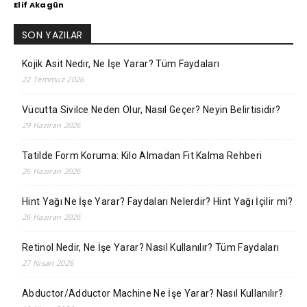
Elif Akagün
SON YAZILAR
Kojik Asit Nedir, Ne İşe Yarar? Tüm Faydaları
22 Temmuz 2026
Vücutta Sivilce Neden Olur, Nasıl Geçer? Neyin Belirtisidir?
29 Haziran 2026
Tatilde Form Koruma: Kilo Almadan Fit Kalma Rehberi
26 Haziran 2026
Hint Yağı Ne İşe Yarar? Faydaları Nelerdir? Hint Yağı İçilir mi?
26 Haziran 2026
Retinol Nedir, Ne İşe Yarar? Nasıl Kullanılır? Tüm Faydaları
27 Nisan 2026
Abductor/Adductor Machine Ne İşe Yarar? Nasıl Kullanılır?