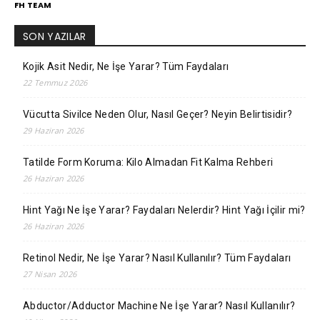
FH TEAM
SON YAZILAR
Kojik Asit Nedir, Ne İşe Yarar? Tüm Faydaları
22 Temmuz 2026
Vücutta Sivilce Neden Olur, Nasıl Geçer? Neyin Belirtisidir?
29 Haziran 2026
Tatilde Form Koruma: Kilo Almadan Fit Kalma Rehberi
26 Haziran 2026
Hint Yağı Ne İşe Yarar? Faydaları Nelerdir? Hint Yağı İçilir mi?
26 Haziran 2026
Retinol Nedir, Ne İşe Yarar? Nasıl Kullanılır? Tüm Faydaları
27 Nisan 2026
Abductor/Adductor Machine Ne İşe Yarar? Nasıl Kullanılır?