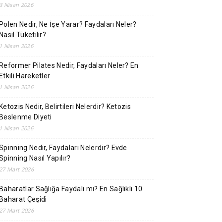
3 Nisan 2026
Polen Nedir, Ne İşe Yarar? Faydaları Neler?
Nasıl Tüketilir?
1 Nisan 2026
Reformer Pilates Nedir, Faydaları Neler? En
Etkili Hareketler
1 Nisan 2026
Ketozis Nedir, Belirtileri Nelerdir? Ketozis
Beslenme Diyeti
1 Nisan 2026
Spinning Nedir, Faydaları Nelerdir? Evde
Spinning Nasıl Yapılır?
27 Mart 2026
Baharatlar Sağlığa Faydalı mı? En Sağlıklı 10
Baharat Çeşidi
27 Mart 2026