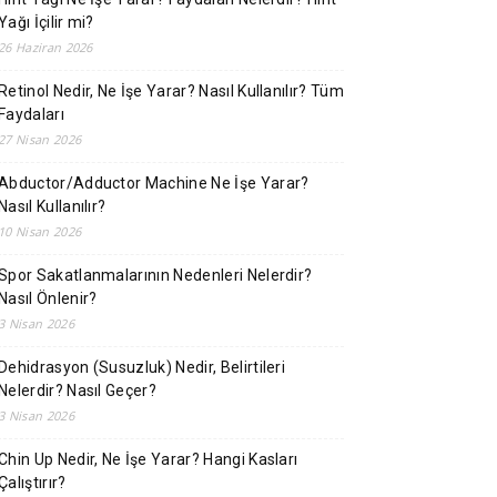
Yağı İçilir mi?
26 Haziran 2026
Retinol Nedir, Ne İşe Yarar? Nasıl Kullanılır? Tüm
Faydaları
27 Nisan 2026
Abductor/Adductor Machine Ne İşe Yarar?
Nasıl Kullanılır?
10 Nisan 2026
Spor Sakatlanmalarının Nedenleri Nelerdir?
Nasıl Önlenir?
3 Nisan 2026
Dehidrasyon (Susuzluk) Nedir, Belirtileri
Nelerdir? Nasıl Geçer?
3 Nisan 2026
Chin Up Nedir, Ne İşe Yarar? Hangi Kasları
Çalıştırır?