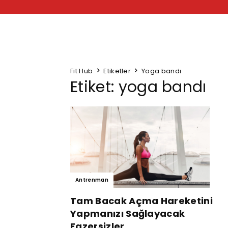
Fit Hub
Etiketler
Yoga bandı
Etiket: yoga bandı
Antrenman
Tam Bacak Açma Hareketini
Yapmanızı Sağlayacak
Egzersizler