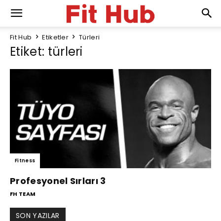
Fit Hub
Etiketler
Türleri
Etiket: türleri
Fitness
Profesyonel Sırları 3
FH TEAM
SON YAZILAR