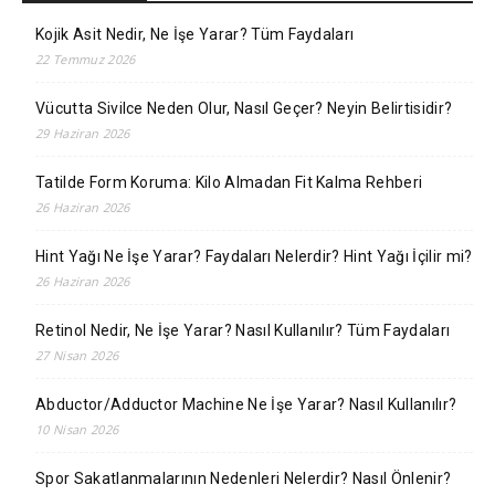
Kojik Asit Nedir, Ne İşe Yarar? Tüm Faydaları
22 Temmuz 2026
Vücutta Sivilce Neden Olur, Nasıl Geçer? Neyin Belirtisidir?
29 Haziran 2026
Tatilde Form Koruma: Kilo Almadan Fit Kalma Rehberi
26 Haziran 2026
Hint Yağı Ne İşe Yarar? Faydaları Nelerdir? Hint Yağı İçilir mi?
26 Haziran 2026
Retinol Nedir, Ne İşe Yarar? Nasıl Kullanılır? Tüm Faydaları
27 Nisan 2026
Abductor/Adductor Machine Ne İşe Yarar? Nasıl Kullanılır?
10 Nisan 2026
Spor Sakatlanmalarının Nedenleri Nelerdir? Nasıl Önlenir?