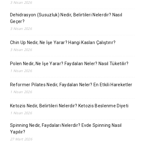
3 Nisan 2026
Dehidrasyon (Susuzluk) Nedir, Belirtileri Nelerdir? Nasıl
Geçer?
3 Nisan 2026
Chin Up Nedir, Ne İşe Yarar? Hangi Kasları Çalıştırır?
3 Nisan 2026
Polen Nedir, Ne İşe Yarar? Faydaları Neler? Nasıl Tüketilir?
1 Nisan 2026
Reformer Pilates Nedir, Faydaları Neler? En Etkili Hareketler
1 Nisan 2026
Ketozis Nedir, Belirtileri Nelerdir? Ketozis Beslenme Diyeti
1 Nisan 2026
Spinning Nedir, Faydaları Nelerdir? Evde Spinning Nasıl
Yapılır?
27 Mart 2026