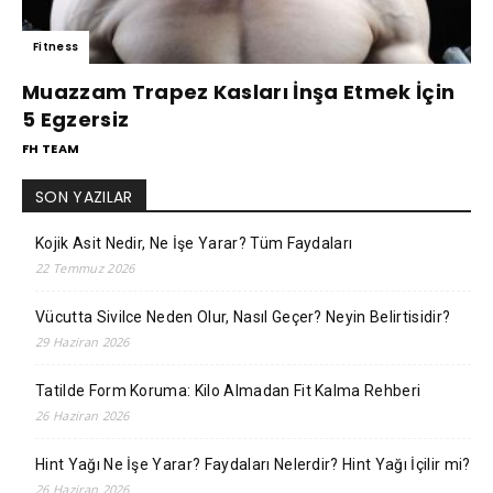
Fitness
Muazzam Trapez Kasları İnşa Etmek İçin
5 Egzersiz
FH TEAM
SON YAZILAR
Kojik Asit Nedir, Ne İşe Yarar? Tüm Faydaları
22 Temmuz 2026
Vücutta Sivilce Neden Olur, Nasıl Geçer? Neyin Belirtisidir?
29 Haziran 2026
Tatilde Form Koruma: Kilo Almadan Fit Kalma Rehberi
26 Haziran 2026
Hint Yağı Ne İşe Yarar? Faydaları Nelerdir? Hint Yağı İçilir mi?
26 Haziran 2026